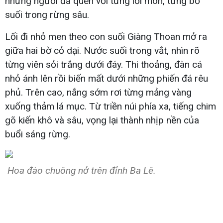
những người đã quen với từng lối mòn, từng bờ
suối trong rừng sâu.
Lối đi nhỏ men theo con suối Giàng Thoan mở ra
giữa hai bờ cỏ dại. Nước suối trong vắt, nhìn rõ
từng viên sỏi trắng dưới đáy. Thi thoảng, đàn cá
nhỏ ánh lên rồi biến mất dưới những phiến đá rêu
phủ. Trên cao, nắng sớm rơi từng mảng vàng
xuống thảm lá mục. Từ triền núi phía xa, tiếng chim
gõ kiến khô và sâu, vọng lại thành nhịp nền của
buổi sáng rừng.
Hoa đào chuông nở trên đỉnh Ba Lê.