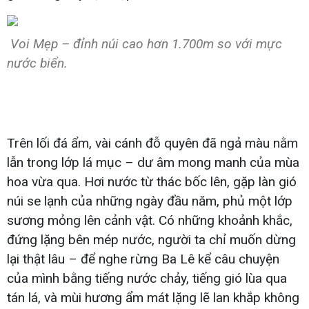
Voi Mẹp – đỉnh núi cao hơn 1.700m so với mực
nước biển.
Trên lối đá ẩm, vài cánh đỗ quyên đã ngả màu nằm
lẫn trong lớp lá mục – dư âm mong manh của mùa
hoa vừa qua. Hơi nước từ thác bốc lên, gặp làn gió
núi se lạnh của những ngày đầu năm, phủ một lớp
sương mỏng lên cảnh vật. Có những khoảnh khắc,
đứng lặng bên mép nước, người ta chỉ muốn dừng
lại thật lâu – để nghe rừng Ba Lê kể câu chuyện
của mình bằng tiếng nước chảy, tiếng gió lùa qua
tán lá, và mùi hương ẩm mát lặng lẽ lan khắp không