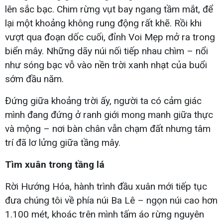
lên sắc bạc. Chim rừng vụt bay ngang tầm mắt, để
lại một khoảng không rung động rất khẽ. Rồi khi
vượt qua đoạn dốc cuối, đỉnh Voi Mẹp mở ra trong
biển mây. Những dãy núi nối tiếp nhau chìm – nổi
như sóng bạc vỗ vào nền trời xanh nhạt của buổi
sớm đầu năm.
Đứng giữa khoảng trời ấy, người ta có cảm giác
mình đang đứng ở ranh giới mong manh giữa thực
và mộng – nơi bàn chân vẫn chạm đất nhưng tâm
trí đã lơ lửng giữa tầng mây.
Tìm xuân trong tầng lá
Rời Hướng Hóa, hành trình đầu xuân mới tiếp tục
đưa chúng tôi về phía núi Ba Lê – ngọn núi cao hơn
1.100 mét, khoác trên mình tấm áo rừng nguyên