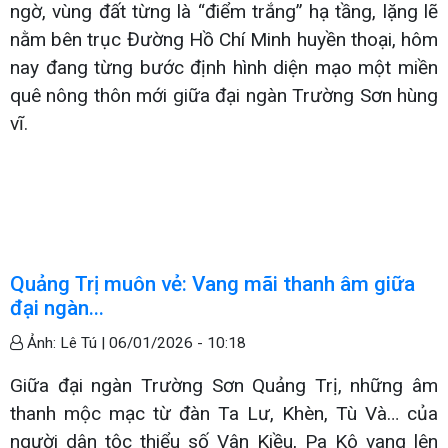
ngờ, vùng đất từng là “điểm trắng” hạ tầng, lặng lẽ
nằm bên trục Đường Hồ Chí Minh huyền thoại, hôm
nay đang từng bước định hình diện mạo một miền
quê nông thôn mới giữa đại ngàn Trường Sơn hùng
vĩ.
Quảng Trị muôn vẻ: Vang mãi thanh âm giữa
đại ngàn...
Ảnh: Lê Tú |
06/01/2026 - 10:18
Giữa đại ngàn Trường Sơn Quảng Trị, những âm
thanh mộc mạc từ đàn Ta Lư, Khèn, Tù Và… của
người dân tộc thiểu số Vân Kiều, Pa Kô vang lên