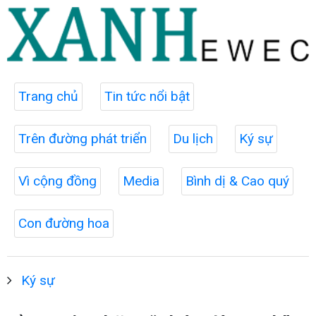
Trang chủ
Tin tức nổi bật
Trên đường phát triển
Du lịch
Ký sự
Vì cộng đồng
Media
Bình dị & Cao quý
Con đường hoa
Ký sự