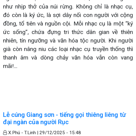
như nhịp thở của núi rừng. Không chỉ là nhạc cụ,
đó còn là ký ức, là sợi dây nối con người với cộng
đồng, tổ tiên và nguồn cội. Mỗi nhạc cụ là một “ký
ức sống”, chứa đựng tri thức dân gian về thiên
nhiên, tín ngưỡng và văn hóa tộc người. Khi người
già còn nâng niu các loại nhạc cụ truyền thống thì
thanh âm và dòng chảy văn hóa vẫn còn vang
mãi!…
Lễ cúng Giang sơn - tiếng gọi thiêng liêng từ
đại ngàn của người Rục
X.Phú - T.Linh |
29/12/2025 - 15:48