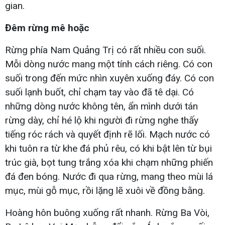
gian.
Đêm rừng mê hoặc
Rừng phía Nam Quảng Trị có rất nhiều con suối.
Mỗi dòng nước mang một tính cách riêng. Có con
suối trong đến mức nhìn xuyên xuống đáy. Có con
suối lạnh buốt, chỉ chạm tay vào đã tê dại. Có
những dòng nước không tên, ẩn mình dưới tán
rừng dày, chỉ hé lộ khi người đi rừng nghe thấy
tiếng róc rách và quyết định rẽ lối. Mạch nước có
khi tuôn ra từ khe đá phủ rêu, có khi bật lên từ bụi
trúc già, bọt tung trắng xóa khi chạm những phiến
đá đen bóng. Nước đi qua rừng, mang theo mùi lá
mục, mùi gỗ mục, rồi lặng lẽ xuôi về đồng bằng.
Hoàng hôn buông xuống rất nhanh. Rừng Ba Vòi,