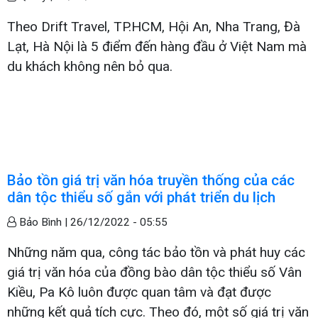
Theo Drift Travel, TP.HCM, Hội An, Nha Trang, Đà
Lạt, Hà Nội là 5 điểm đến hàng đầu ở Việt Nam mà
du khách không nên bỏ qua.
Bảo tồn giá trị văn hóa truyền thống của các
dân tộc thiểu số gắn với phát triển du lịch
Bảo Bình |
26/12/2022 - 05:55
Những năm qua, công tác bảo tồn và phát huy các
giá trị văn hóa của đồng bào dân tộc thiểu số Vân
Kiều, Pa Kô luôn được quan tâm và đạt được
những kết quả tích cực. Theo đó, một số giá trị văn