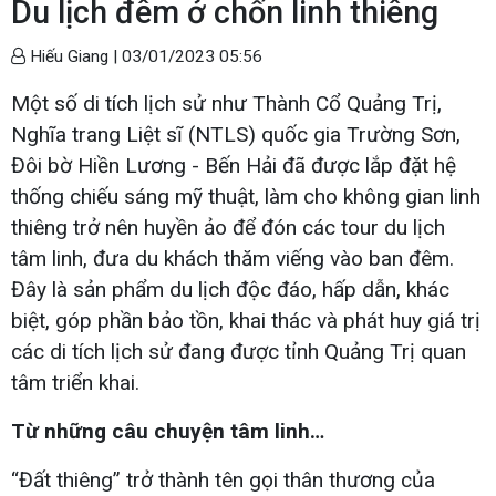
Du lịch đêm ở chốn linh thiêng
Hiếu Giang |
03/01/2023 05:56
Một số di tích lịch sử như Thành Cổ Quảng Trị,
Nghĩa trang Liệt sĩ (NTLS) quốc gia Trường Sơn,
Đôi bờ Hiền Lương - Bến Hải đã được lắp đặt hệ
thống chiếu sáng mỹ thuật, làm cho không gian linh
thiêng trở nên huyền ảo để đón các tour du lịch
tâm linh, đưa du khách thăm viếng vào ban đêm.
Đây là sản phẩm du lịch độc đáo, hấp dẫn, khác
biệt, góp phần bảo tồn, khai thác và phát huy giá trị
các di tích lịch sử đang được tỉnh Quảng Trị quan
tâm triển khai.
Từ những câu chuyện tâm linh…
“Đất thiêng” trở thành tên gọi thân thương của