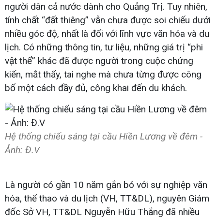
người dân cả nước dành cho Quảng Trị. Tuy nhiên,
tính chất “đất thiêng” vẫn chưa được soi chiếu dưới
nhiều góc độ, nhất là đối với lĩnh vực văn hóa và du
lịch. Có những thông tin, tư liệu, những giá trị “phi
vật thể” khác đã được người trong cuộc chứng
kiến, mắt thấy, tai nghe mà chưa từng được công
bố một cách đầy đủ, công khai đến du khách.
Hệ thống chiếu sáng tại cầu Hiền Lương về đêm -
Ảnh: Đ.V
Là người có gần 10 năm gắn bó với sự nghiệp văn
hóa, thể thao và du lịch (VH, TT&DL), nguyên Giám
đốc Sở VH, TT&DL Nguyễn Hữu Thắng đã nhiều