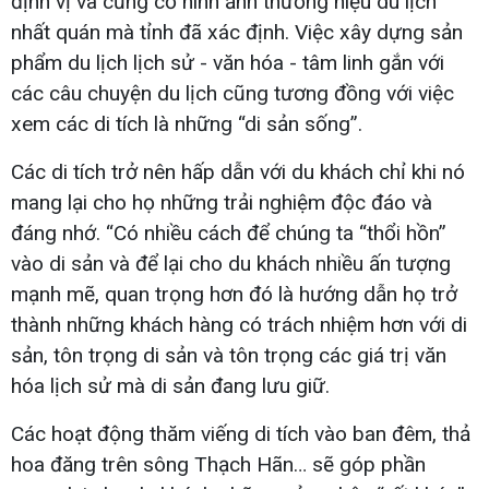
định vị và củng cố hình ảnh thương hiệu du lịch
nhất quán mà tỉnh đã xác định. Việc xây dựng sản
phẩm du lịch lịch sử - văn hóa - tâm linh gắn với
các câu chuyện du lịch cũng tương đồng với việc
xem các di tích là những “di sản sống”.
Các di tích trở nên hấp dẫn với du khách chỉ khi nó
mang lại cho họ những trải nghiệm độc đáo và
đáng nhớ. “Có nhiều cách để chúng ta “thổi hồn”
vào di sản và để lại cho du khách nhiều ấn tượng
mạnh mẽ, quan trọng hơn đó là hướng dẫn họ trở
thành những khách hàng có trách nhiệm hơn với di
sản, tôn trọng di sản và tôn trọng các giá trị văn
hóa lịch sử mà di sản đang lưu giữ.
Các hoạt động thăm viếng di tích vào ban đêm, thả
hoa đăng trên sông Thạch Hãn… sẽ góp phần