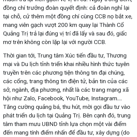
đồng chí trưởng đoàn quyết định: cả đoàn nghỉ lại
tại chỗ, cử thêm một đồng chí cùng CCB nọ bắt xe,
mang viên gạch vượt 200 km quay lại Thành Cổ
Quảng Trị trả lại đúng vị trí đã lấy và sau đó, giấc
mơ trên không còn lặp lại với người CCB.
Thời gian tới, Trung tâm Xúc tiến đầu tư, Thương
mại và Du lịch tỉnh triển khai nhiều hình thức tuyên
truyền trên các phương tiện thông tin đại chúng,
các cổng, trang thông tin điện tử, bản tin của các
sở, ngành, địa phương, nhất là các trang mạng xã
hội như Zalo, Facebook, YouTube, Instagram....
Tăng cường quảng bá, thu hút, mời gọi đầu tư vào
phát triển du lịch tại Quảng Trị. Bên cạnh đó, trung
tâm tham mưu UBND tỉnh lựa chọn một vài điểm
đến mang tính điểm nhấn để đầu tư, xây dựng (do