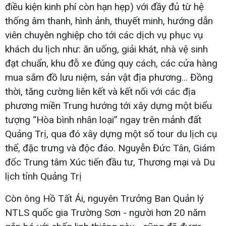
điều kiện kinh phí còn hạn hẹp) với đầy đủ từ hệ
thống âm thanh, hình ảnh, thuyết minh, hướng dẫn
viên chuyên nghiệp cho tới các dịch vụ phục vụ
khách du lịch như: ăn uống, giải khát, nhà vệ sinh
đạt chuẩn, khu đỗ xe đúng quy cách, các cửa hàng
mua sắm đồ lưu niệm, sản vật địa phương... Đồng
thời, tăng cường liên kết và kết nối với các địa
phương miền Trung hướng tới xây dựng một biểu
tượng “Hòa bình nhân loại” ngay trên mảnh đất
Quảng Trị, qua đó xây dựng một số tour du lịch cụ
thể, đặc trưng và độc đáo. Nguyễn Đức Tân, Giám
đốc Trung tâm Xúc tiến đầu tư, Thương mại và Du
lịch tỉnh Quảng Trị
Còn ông Hồ Tất Ái, nguyên Trưởng Ban Quản lý
NTLS quốc gia Trường Sơn - người hơn 20 năm