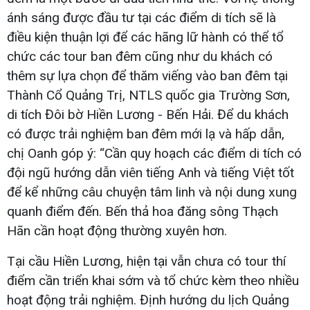
ánh sáng được đầu tư tại các điểm di tích sẽ là
điều kiện thuận lợi để các hãng lữ hành có thể tổ
chức các tour ban đêm cũng như du khách có
thêm sự lựa chọn để thăm viếng vào ban đêm tại
Thành Cổ Quảng Trị, NTLS quốc gia Trường Sơn,
di tích Đôi bờ Hiền Lương - Bến Hải. Để du khách
có được trải nghiệm ban đêm mới lạ và hấp dẫn,
chị Oanh góp ý: “Cần quy hoạch các điểm di tích có
đội ngũ hướng dẫn viên tiếng Anh và tiếng Việt tốt
để kể những câu chuyện tâm linh và nội dung xung
quanh điểm đến. Bến thả hoa đăng sông Thạch
Hãn cần hoạt động thường xuyên hơn.
Tại cầu Hiền Lương, hiện tại vẫn chưa có tour thí
điểm cần triển khai sớm và tổ chức kèm theo nhiều
hoạt động trải nghiệm. Định hướng du lịch Quảng