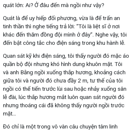
quát lớn: Ai? Ở đâu đến mà ngồi như vậy?
Quát là để uy hiếp đối phương, vừa là để trấn an
tinh thần thì nghe tiếng trả lời: “Tôi là liệt sĩ ở nơi
khác đến thăm đồng đội mình ở đây”. Nghe vậy, tôi
đến bật công tắc cho điện sáng trong khu hành lễ.
Quan sát kỹ khi điện sáng, tôi thấy người đó mặc áo
quần bộ đội nhưng khó hình dung khuôn mặt. Tôi
và anh Bằng ngồi xuống thắp hương, khoảng cách
giữa tôi và người đó chưa đầy 2 m, tư thế của tôi
ngồi có thể tiến trước lùi sau hoặc nhảy xuống sân
lễ đài, lúc thắp hương mắt luôn quan sát người đó
nhưng thoáng cái đã không thấy người ngồi trước
mặt…
Đó chỉ là một trong vô vàn câu chuyện tâm linh