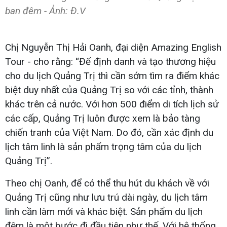
ban đêm - Ảnh: Đ.V
Chị Nguyễn Thị Hải Oanh, đại diện Amazing English
Tour - cho rằng: “Để định danh và tạo thương hiệu
cho du lịch Quảng Trị thì cần sớm tìm ra điểm khác
biệt duy nhất của Quảng Trị so với các tỉnh, thành
khác trên cả nước. Với hơn 500 điểm di tích lịch sử
các cấp, Quảng Trị luôn được xem là bảo tàng
chiến tranh của Việt Nam. Do đó, cần xác định du
lịch tâm linh là sản phẩm trọng tâm của du lịch
Quảng Trị”.
Theo chị Oanh, để có thể thu hút du khách về với
Quảng Trị cũng như lưu trú dài ngày, du lịch tâm
linh cần làm mới và khác biệt. Sản phẩm du lịch
đêm là một bước đi đầu tiên như thế. Với hệ thống