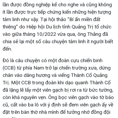
lần được đồng nghiệp kể cho nghe và cũng không
ít lần được trực tiếp chứng kiến những hiện tượng
tâm linh như vậy. Tại hội thảo “Bí ẩn miền đất
thiêng” do Hiệp hội Du lịch tỉnh Quảng Trị tổ chức
vào giữa tháng 10/2022 vừa qua, ông Thắng đã
chia sẻ lại một số câu chuyện tâm linh ít người biết
đến.
Đó là câu chuyện có một đoàn cựu chiến binh
(CCB) từ phía Nam trở lại chiến trường xưa, dừng
chân vào dâng hương và viếng Thành Cổ Quảng
Trị. Một CCB trong đoàn khi dạo quanh Thành Cổ
đã lặng lẽ lấy một viên gạch bị rơi ra từ bức tường,
còn khá nguyên vẹn. Ông bọc viên gạch vào tờ báo
cũ, cất vào ba lô với ý định sẽ đem viên gạch ấy về
đặt trên bàn thờ nhà mình để tưởng nhớ đồng đội