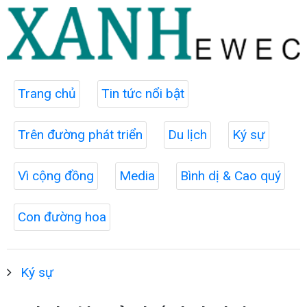
Trang chủ
Tin tức nổi bật
Trên đường phát triển
Du lịch
Ký sự
Vì cộng đồng
Media
Bình dị & Cao quý
Con đường hoa
Ký sự