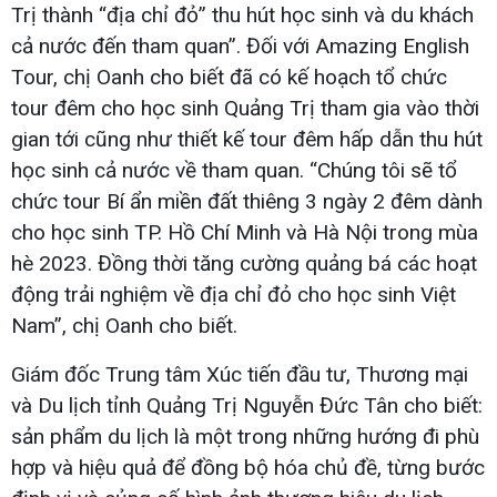
Trị thành “địa chỉ đỏ” thu hút học sinh và du khách
cả nước đến tham quan”. Đối với Amazing English
Tour, chị Oanh cho biết đã có kế hoạch tổ chức
tour đêm cho học sinh Quảng Trị tham gia vào thời
gian tới cũng như thiết kế tour đêm hấp dẫn thu hút
học sinh cả nước về tham quan. “Chúng tôi sẽ tổ
chức tour Bí ẩn miền đất thiêng 3 ngày 2 đêm dành
cho học sinh TP. Hồ Chí Minh và Hà Nội trong mùa
hè 2023. Đồng thời tăng cường quảng bá các hoạt
động trải nghiệm về địa chỉ đỏ cho học sinh Việt
Nam”, chị Oanh cho biết.
Giám đốc Trung tâm Xúc tiến đầu tư, Thương mại
và Du lịch tỉnh Quảng Trị Nguyễn Đức Tân cho biết:
sản phẩm du lịch là một trong những hướng đi phù
hợp và hiệu quả để đồng bộ hóa chủ đề, từng bước