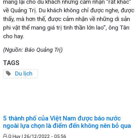
mang lại cho du khách những cảm nhận “rất khác”
về Quảng Trị. Du khách không chỉ được nghe, được
thấy, mà hơn thế, được cảm nhận về những di sản
phi vật thể mang giá trị tinh thần lớn lao”, ông Tân
cho hay.
(Nguồn: Báo Quảng Trị)
TAGS
Du lịch
5 thành phố của Việt Nam được báo nước
ngoài lựa chọn là điểm đến không nên bỏ qua
Q.Huy |
26/12/2022 - 05:56