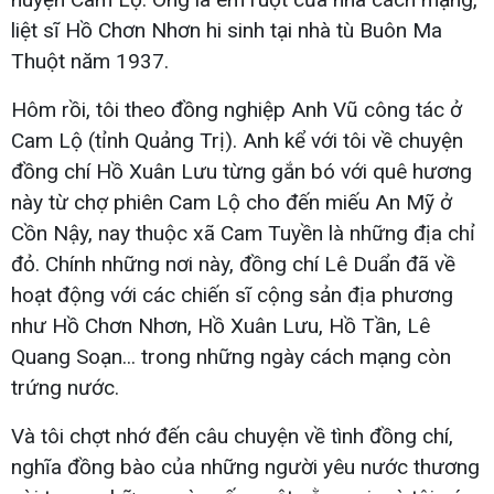
liệt sĩ Hồ Chơn Nhơn hi sinh tại nhà tù Buôn Ma
Thuột năm 1937.
Hôm rồi, tôi theo đồng nghiệp Anh Vũ công tác ở
Cam Lộ (tỉnh Quảng Trị). Anh kể với tôi về chuyện
đồng chí Hồ Xuân Lưu từng gắn bó với quê hương
này từ chợ phiên Cam Lộ cho đến miếu An Mỹ ở
Cồn Nậy, nay thuộc xã Cam Tuyền là những địa chỉ
đỏ. Chính những nơi này, đồng chí Lê Duẩn đã về
hoạt động với các chiến sĩ cộng sản địa phương
như Hồ Chơn Nhơn, Hồ Xuân Lưu, Hồ Tần, Lê
Quang Soạn... trong những ngày cách mạng còn
trứng nước.
Và tôi chợt nhớ đến câu chuyện về tình đồng chí,
nghĩa đồng bào của những người yêu nước thương