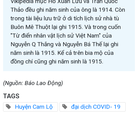
Vikipedia mục Hồ Xuân Lưu và Trần Quốc
Thảo đều ghi năm sinh của ông là 1914. Còn
trong tài liệu lưu trữ ở di tích lịch sử nhà tù
Buôn Mê Thuột lại ghi 1915. Và trong cuốn
"Từ điển nhân vật lịch sử Việt Nam" của
Nguyễn Q Thắng và Nguyễn Bá Thế lại ghi
năm sinh là 1915. Kể cả trên bia mộ của
đồng chí cũng ghi năm sinh là 1915.
(Nguồn: Báo Lao Động)
TAGS
Huyện Cam Lộ
đại dịch COVID- 19