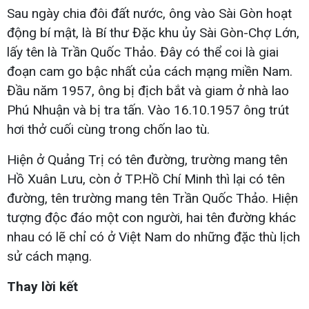
Sau ngày chia đôi đất nước, ông vào Sài Gòn hoạt
động bí mật, là Bí thư Đặc khu ủy Sài Gòn-Chợ Lớn,
lấy tên là Trần Quốc Thảo. Đây có thể coi là giai
đoạn cam go bậc nhất của cách mạng miền Nam.
Đầu năm 1957, ông bị địch bắt và giam ở nhà lao
Phú Nhuận và bị tra tấn. Vào 16.10.1957 ông trút
hơi thở cuối cùng trong chốn lao tù.
Hiện ở Quảng Trị có tên đường, trường mang tên
Hồ Xuân Lưu, còn ở TP.Hồ Chí Minh thì lại có tên
đường, tên trường mang tên Trần Quốc Thảo. Hiện
tượng độc đáo một con người, hai tên đường khác
nhau có lẽ chỉ có ở Việt Nam do những đặc thù lịch
sử cách mạng.
Thay lời kết