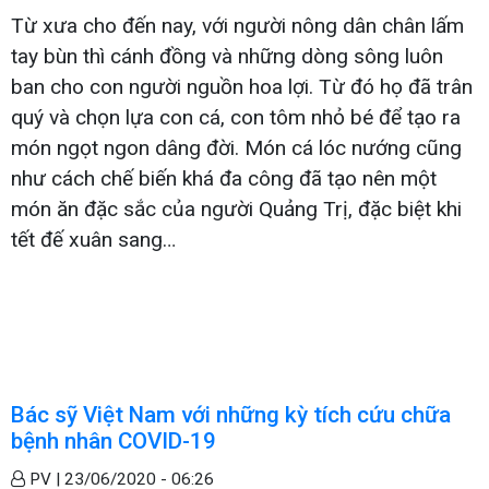
Từ xưa cho đến nay, với người nông dân chân lấm
tay bùn thì cánh đồng và những dòng sông luôn
ban cho con người nguồn hoa lợi. Từ đó họ đã trân
quý và chọn lựa con cá, con tôm nhỏ bé để tạo ra
món ngọt ngon dâng đời. Món cá lóc nướng cũng
như cách chế biến khá đa công đã tạo nên một
món ăn đặc sắc của người Quảng Trị, đặc biệt khi
tết đế xuân sang…
Bác sỹ Việt Nam với những kỳ tích cứu chữa
bệnh nhân COVID-19
PV |
23/06/2020 - 06:26