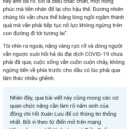
này anh đã rõ. Đó là điều chắc chắn, một hồng
phúc mà tiền nhân để lại cho hậu thế. Đương nhiên
chúng tôi vẫn chưa thể bằng lòng ngồi ngắm thành
quả mà vẫn phải tiếp tục nỗ lực không ngừng trên
con đường đi tới tương lai".
Tôi nhìn ra ngoài, nắng vàng rực rỡ và dòng người
vẫn ngược xuôi hối hả dù đại dịch COVID-19 chưa
phải đã qua; cuộc sống vẫn cuồn cuộn chảy, không
ngừng tiến về phía trước cho dầu có lúc phải qua
lắm thác nhiều ghềnh.
Nhân đây, qua bài viết này cũng mong các cơ
quan chức năng cần làm rõ năm sinh của
đồng chí Hồ Xuân Lưu để có thông tin thống
nhất. Bởi vì theo từ điển mở trên mạng