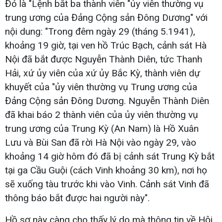
Đó là "Lệnh bắt ba thành viên "ủy viên thường vụ
trung ương của Đảng Cộng sản Đông Dương" với
nội dung: "Trong đêm ngày 29 (tháng 5.1941),
khoảng 19 giờ, tại ven hồ Trúc Bạch, cảnh sát Hà
Nội đã bắt được Nguyễn Thành Diên, tức Thanh
Hải, xứ ủy viên của xứ ủy Bắc Kỳ, thành viên dự
khuyết của "ủy viên thường vụ Trung ương của
Đảng Cộng sản Đông Dương. Nguyễn Thành Diên
đã khai báo 2 thành viên của ủy viên thường vụ
trung ương của Trung Kỳ (An Nam) là Hồ Xuân
Lưu và Bùi San đã rời Hà Nội vào ngày 29, vào
khoảng 14 giờ hôm đó đã bị cảnh sát Trung Kỳ bắt
tại ga Cầu Guội (cách Vinh khoảng 30 km), nơi họ
sẽ xuống tàu trước khi vào Vinh. Cảnh sát Vinh đã
thông báo bắt được hai người này".
Hồ sơ này càng cho thấy lý do mà thông tin về Hội