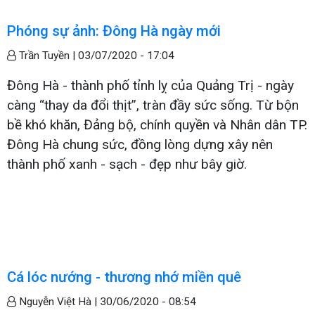
Phóng sự ảnh: Đông Hà ngày mới
Trần Tuyền |
03/07/2020 - 17:04
Đông Hà - thành phố tỉnh lỵ của Quảng Trị - ngày
càng “thay da đổi thịt”, tràn đầy sức sống. Từ bộn
bề khó khăn, Đảng bộ, chính quyền và Nhân dân TP.
Đông Hà chung sức, đồng lòng dựng xây nên
thành phố xanh - sạch - đẹp như bây giờ.
Cá lóc nướng - thương nhớ miền quê
Nguyễn Việt Hà |
30/06/2020 - 08:54