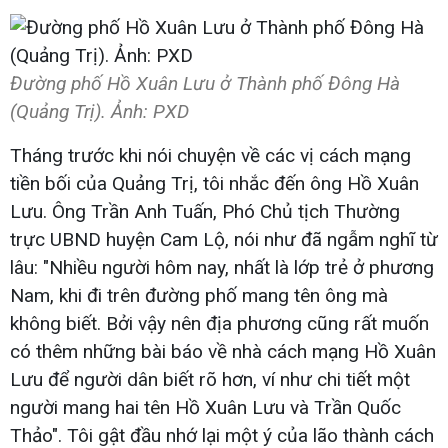
Đường phố Hồ Xuân Lưu ở Thành phố Đông Hà
(Quảng Trị). Ảnh: PXD
Tháng trước khi nói chuyện về các vị cách mạng
tiền bối của Quảng Trị, tôi nhắc đến ông Hồ Xuân
Lưu. Ông Trần Anh Tuấn, Phó Chủ tịch Thường
trực UBND huyện Cam Lộ, nói như đã ngẫm nghĩ từ
lâu: "Nhiều người hôm nay, nhất là lớp trẻ ở phương
Nam, khi đi trên đường phố mang tên ông mà
không biết. Bởi vậy nên địa phương cũng rất muốn
có thêm những bài báo về nhà cách mạng Hồ Xuân
Lưu để người dân biết rõ hơn, ví như chi tiết một
người mang hai tên Hồ Xuân Lưu và Trần Quốc
Thảo". Tôi gật đầu nhớ lại một ý của lão thành cách