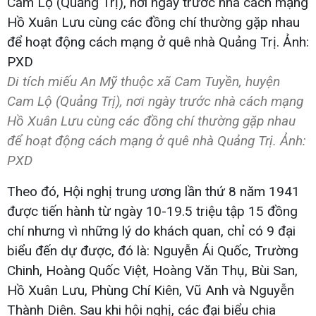
Di tích miếu An Mỹ thuộc xã Cam Tuyền, huyện
Cam Lộ (Quảng Trị), nơi ngày trước nhà cách mạng
Hồ Xuân Lưu cùng các đồng chí thường gặp nhau
để hoạt động cách mạng ở quê nhà Quảng Trị. Ảnh:
PXD
Theo đó, Hội nghị trung ương lần thứ 8 năm 1941
được tiến hành từ ngày 10-19.5 triệu tập 15 đồng
chí nhưng vì những lý do khách quan, chỉ có 9 đại
biểu đến dự được, đó là: Nguyễn Ái Quốc, Trường
Chinh, Hoàng Quốc Việt, Hoàng Văn Thụ, Bùi San,
Hồ Xuân Lưu, Phùng Chí Kiên, Vũ Anh và Nguyễn
Thành Diên. Sau khi hội nghị, các đại biểu chia