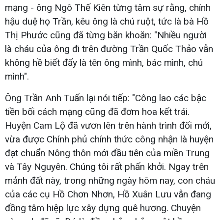
mạng - ông Ngô Thế Kiên từng tâm sự rằng, chính
hậu duệ họ Trần, kêu ông là chú ruột, tức là bà Hồ
Thị Phước cũng đã từng băn khoăn: "Nhiều người
là cháu của ông đi trên đường Trần Quốc Thảo vẫn
không hề biết đấy là tên ông mình, bác mình, chú
mình".
Ông Trần Anh Tuấn lại nói tiếp: "Công lao các bậc
tiền bối cách mạng cũng đã đơm hoa kết trái.
Huyện Cam Lộ đã vươn lên trên hành trình đổi mới,
vừa được Chính phủ chính thức công nhận là huyện
đạt chuẩn Nông thôn mới đầu tiên của miền Trung
và Tây Nguyên. Chúng tôi rất phấn khởi. Ngay trên
mảnh đất này, trong những ngày hôm nay, con cháu
của các cụ Hồ Chơn Nhơn, Hồ Xuân Lưu vẫn đang
đồng tâm hiệp lực xây dựng quê hương. Chuyện