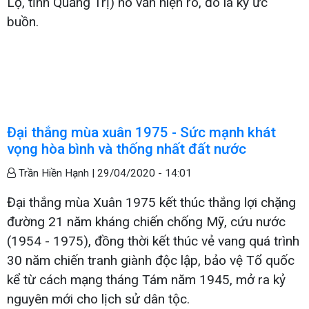
Lộ, tỉnh Quảng Trị) nó vẫn hiện rõ, đó là ký ức
buồn.
Đại thắng mùa xuân 1975 - Sức mạnh khát
vọng hòa bình và thống nhất đất nước
Trần Hiền Hạnh |
29/04/2020 - 14:01
Đại thắng mùa Xuân 1975 kết thúc thắng lợi chặng
đường 21 năm kháng chiến chống Mỹ, cứu nước
(1954 - 1975), đồng thời kết thúc vẻ vang quá trình
30 năm chiến tranh giành độc lập, bảo vệ Tổ quốc
kể từ cách mạng tháng Tám năm 1945, mở ra kỷ
nguyên mới cho lịch sử dân tộc.