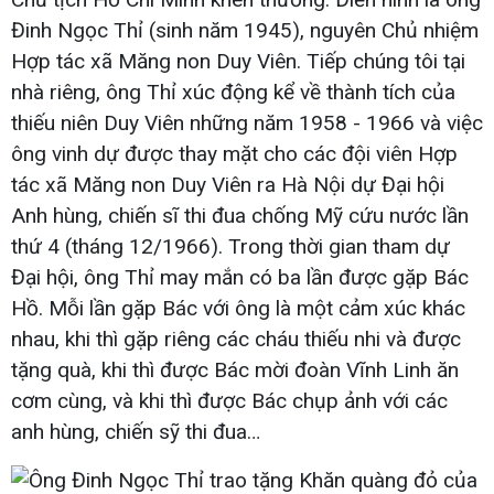
Đinh Ngọc Thỉ (sinh năm 1945), nguyên Chủ nhiệm
Hợp tác xã Măng non Duy Viên. Tiếp chúng tôi tại
nhà riêng, ông Thỉ xúc động kể về thành tích của
thiếu niên Duy Viên những năm 1958 - 1966 và việc
ông vinh dự được thay mặt cho các đội viên Hợp
tác xã Măng non Duy Viên ra Hà Nội dự Đại hội
Anh hùng, chiến sĩ thi đua chống Mỹ cứu nước lần
thứ 4 (tháng 12/1966). Trong thời gian tham dự
Đại hội, ông Thỉ may mắn có ba lần được gặp Bác
Hồ. Mỗi lần gặp Bác với ông là một cảm xúc khác
nhau, khi thì gặp riêng các cháu thiếu nhi và được
tặng quà, khi thì được Bác mời đoàn Vĩnh Linh ăn
cơm cùng, và khi thì được Bác chụp ảnh với các
anh hùng, chiến sỹ thi đua…