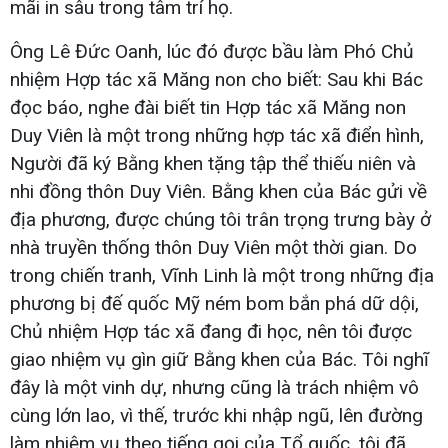
mãi in sâu trong tâm trí họ.
Ông Lê Đức Oanh, lúc đó được bầu làm Phó Chủ
nhiệm Hợp tác xã Măng non cho biết: Sau khi Bác
đọc báo, nghe đài biết tin Hợp tác xã Măng non
Duy Viên là một trong những hợp tác xã điển hình,
Người đã ký Bằng khen tặng tập thể thiếu niên và
nhi đồng thôn Duy Viên. Bằng khen của Bác gửi về
địa phương, được chúng tôi trân trọng trưng bày ở
nhà truyền thống thôn Duy Viên một thời gian. Do
trong chiến tranh, Vĩnh Linh là một trong những địa
phương bị đế quốc Mỹ ném bom bắn phá dữ dội,
Chủ nhiệm Hợp tác xã đang đi học, nên tôi được
giao nhiệm vụ gìn giữ Bằng khen của Bác. Tôi nghĩ
đây là một vinh dự, nhưng cũng là trách nhiệm vô
cùng lớn lao, vì thế, trước khi nhập ngũ, lên đường
làm nhiệm vụ theo tiếng gọi của Tổ quốc, tôi đã