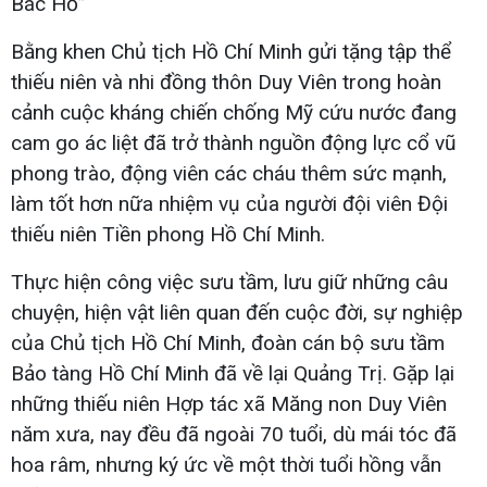
Bác Hồ”
Bằng khen Chủ tịch Hồ Chí Minh gửi tặng tập thể
thiếu niên và nhi đồng thôn Duy Viên trong hoàn
cảnh cuộc kháng chiến chống Mỹ cứu nước đang
cam go ác liệt đã trở thành nguồn động lực cổ vũ
phong trào, động viên các cháu thêm sức mạnh,
làm tốt hơn nữa nhiệm vụ của người đội viên Đội
thiếu niên Tiền phong Hồ Chí Minh.
Thực hiện công việc sưu tầm, lưu giữ những câu
chuyện, hiện vật liên quan đến cuộc đời, sự nghiệp
của Chủ tịch Hồ Chí Minh, đoàn cán bộ sưu tầm
Bảo tàng Hồ Chí Minh đã về lại Quảng Trị. Gặp lại
những thiếu niên Hợp tác xã Măng non Duy Viên
năm xưa, nay đều đã ngoài 70 tuổi, dù mái tóc đã
hoa râm, nhưng ký ức về một thời tuổi hồng vẫn