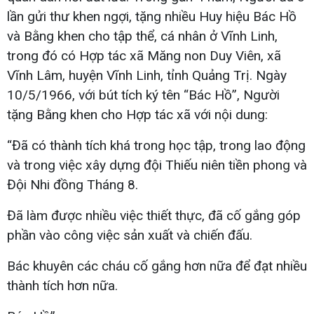
lần gửi thư khen ngợi, tặng nhiều Huy hiệu Bác Hồ
và Bằng khen cho tập thể, cá nhân ở Vĩnh Linh,
trong đó có Hợp tác xã Măng non Duy Viên, xã
Vĩnh Lâm, huyện Vĩnh Linh, tỉnh Quảng Trị. Ngày
10/5/1966, với bút tích ký tên “Bác Hồ”, Người
tặng Bằng khen cho Hợp tác xã với nội dung:
“Đã có thành tích khá trong học tập, trong lao động
và trong việc xây dựng đội Thiếu niên tiền phong và
Đội Nhi đồng Tháng 8.
Đã làm được nhiều việc thiết thực, đã cố gắng góp
phần vào công việc sản xuất và chiến đấu.
Bác khuyên các cháu cố gắng hơn nữa để đạt nhiều
thành tích hơn nữa.