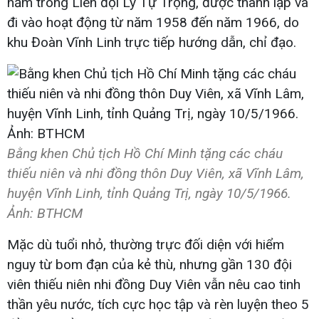
nằm trong Liên đội Lý Tự Trọng, được thành lập và
đi vào hoạt động từ năm 1958 đến năm 1966, do
khu Đoàn Vĩnh Linh trực tiếp hướng dẫn, chỉ đạo.
Bằng khen Chủ tịch Hồ Chí Minh tặng các cháu
thiếu niên và nhi đồng thôn Duy Viên, xã Vĩnh Lâm,
huyện Vĩnh Linh, tỉnh Quảng Trị, ngày 10/5/1966.
Ảnh: BTHCM
Mặc dù tuổi nhỏ, thường trực đối diện với hiểm
nguy từ bom đạn của kẻ thù, nhưng gần 130 đội
viên thiếu niên nhi đồng Duy Viên vẫn nêu cao tinh
thần yêu nước, tích cực học tập và rèn luyện theo 5