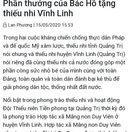
Phần thưởng của Bác Hồ tặng
thiếu nhi Vĩnh Linh
Lan Phương |
15/05/2020 15:53
Trong hai cuộc kháng chiến chống thực dân Pháp
và đế quốc Mỹ xâm lược, thiếu nhi tỉnh Quảng Trị
nói chung và thiếu nhi huyện Vĩnh Linh (Quảng Trị)
nói riêng đã cùng thiếu nhi cả nước đóng góp một
phần công sức nhỏ bé của mình cùng với toàn
Đảng, toàn quân và toàn dân đánh bại kẻ thù để
giải phóng dân tộc, thống nhất đất nước.
Nổi bật trong phong trào thiếu nhi và hoạt động
Đội Thiếu niên Tiền phong tại Quảng Trị thời kỳ đó
là phong trào Hợp tác xã Măng non Duy Viên ở
huyện Vĩnh Linh. Hợp tác xã Măng non Duy Viên