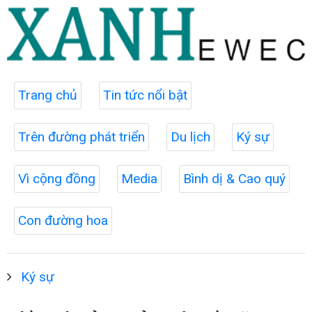
Trang chủ
Tin tức nổi bật
Trên đường phát triển
Du lịch
Ký sự
Vì cộng đồng
Media
Bình dị & Cao quý
Con đường hoa
Ký sự