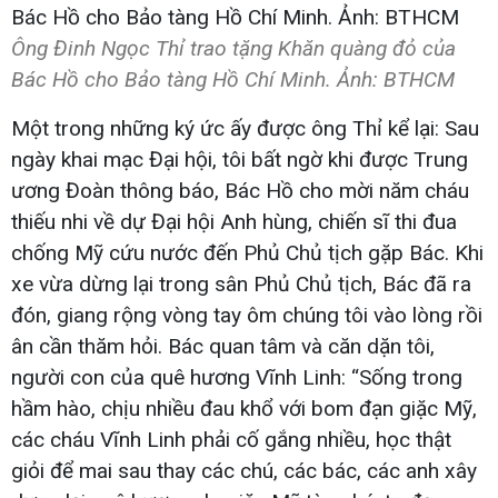
Ông Đinh Ngọc Thỉ trao tặng Khăn quàng đỏ của
Bác Hồ cho Bảo tàng Hồ Chí Minh. Ảnh: BTHCM
Một trong những ký ức ấy được ông Thỉ kể lại: Sau
ngày khai mạc Đại hội, tôi bất ngờ khi được Trung
ương Đoàn thông báo, Bác Hồ cho mời năm cháu
thiếu nhi về dự Đại hội Anh hùng, chiến sĩ thi đua
chống Mỹ cứu nước đến Phủ Chủ tịch gặp Bác. Khi
xe vừa dừng lại trong sân Phủ Chủ tịch, Bác đã ra
đón, giang rộng vòng tay ôm chúng tôi vào lòng rồi
ân cần thăm hỏi. Bác quan tâm và căn dặn tôi,
người con của quê hương Vĩnh Linh: “Sống trong
hầm hào, chịu nhiều đau khổ với bom đạn giặc Mỹ,
các cháu Vĩnh Linh phải cố gắng nhiều, học thật
giỏi để mai sau thay các chú, các bác, các anh xây