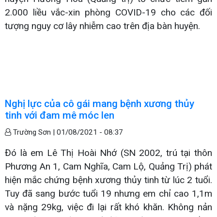
2.000 liều vắc-xin phòng COVID-19 cho các đối
tượng nguy cơ lây nhiễm cao trên địa bàn huyện.
Nghị lực của cô gái mang bệnh xương thủy
tinh với đam mê móc len
Trường Sơn |
01/08/2021 - 08:37
Đó là em Lê Thị Hoài Nhớ (SN 2002, trú tại thôn
Phương An 1, Cam Nghĩa, Cam Lộ, Quảng Trị) phát
hiện mắc chứng bệnh xương thủy tinh từ lúc 2 tuổi.
Tuy đã sang bước tuổi 19 nhưng em chỉ cao 1,1m
và nặng 29kg, việc đi lại rất khó khăn. Không nản