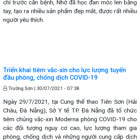
chí trước căn bệnh, Nhớ đã học đan móc len bằng
tay, tạo ra nhiều sản phẩm đẹp mắt, được rất nhiều
người yêu thích.
Triển khai tiêm vắc-xin cho lực lượng tuyến
đầu phòng, chống dịch COVID-19
Trường Sơn |
30/07/2021 - 07:38
Ngày 29/7/2021, tại Cung thể thao Tiên Sơn (Hải
Châu, Đà Nẵng), Sở Y tế TP. Đà Nẵng đã tổ chức
tiêm chủng vắc-xin Moderna phòng COVID-19 cho
các đối tượng nguy cơ cao, lực lượng tham gia
phòng, chống dịch và những người cung cấp dịch