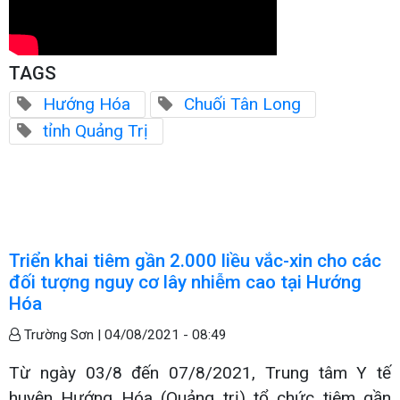
TAGS
Hướng Hóa
Chuối Tân Long
tỉnh Quảng Trị
Triển khai tiêm gần 2.000 liều vắc-xin cho các
đối tượng nguy cơ lây nhiễm cao tại Hướng
Hóa
Trường Sơn |
04/08/2021 - 08:49
Từ ngày 03/8 đến 07/8/2021, Trung tâm Y tế
huyện Hướng Hóa (Quảng trị) tổ chức tiêm gần