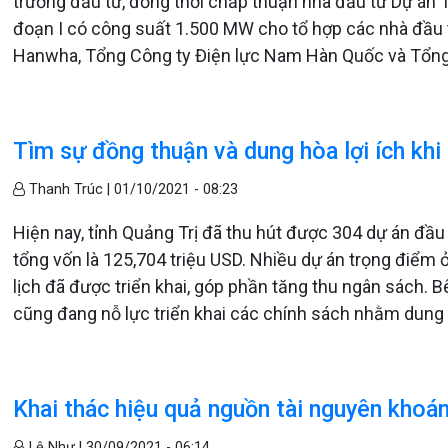
trương đầu tư, đồng thời chấp thuận nhà đầu tư Dự án T
đoạn I có công suất 1.500 MW cho tổ hợp các nhà đầu
Hanwha, Tổng Công ty Điện lực Nam Hàn Quốc và Tổng
Tìm sự đồng thuận và dung hòa lợi ích khi
Thanh Trúc |
01/10/2021 - 08:23
Hiện nay, tỉnh Quảng Trị đã thu hút được 304 dự án đầu t
tổng vốn là 125,704 triệu USD. Nhiều dự án trọng điểm 
lịch đã được triển khai, góp phần tăng thu ngân sách. B
cũng đang nỗ lực triển khai các chính sách nhằm dung h
Khai thác hiệu quả nguồn tài nguyên khoá
Lệ Như |
30/09/2021 - 06:14