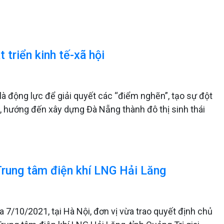
 triển kinh tế-xã hội
 động lực để giải quyết các “điểm nghẽn”, tạo sự đột
i, hướng đến xây dựng Đà Nẵng thành đô thị sinh thái
Trung tâm điện khí LNG Hải Lăng
a 7/10/2021, tại Hà Nội, đơn vị vừa trao quyết định chủ