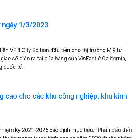
ừ ngày 1/3/2023
ện VF 8 City Edition đầu tiên cho thị trường M ỹ từ
iao sẽ diễn ra tại cửa hàng của VinFast ở California,
g quốc tế.
g cao cho các khu công nghiệp, khu kinh
I, nhiệm kỳ 2021-2025 xác định mục tiêu: “Phấn đấu đến