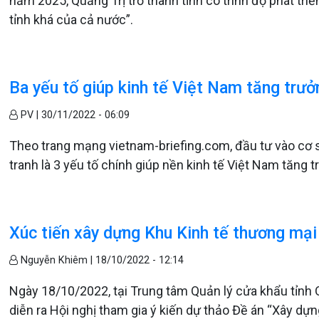
năm 2025, Quảng Trị trở thành tỉnh có trình độ phát t
tỉnh khá của cả nước”.
Ba yếu tố giúp kinh tế Việt Nam tăng trưở
PV |
30/11/2022 - 06:09
Theo trang mạng vietnam-briefing.com, đầu tư vào cơ 
tranh là 3 yếu tố chính giúp nền kinh tế Việt Nam tăng t
Xúc tiến xây dựng Khu Kinh tế thương mại
Nguyễn Khiêm |
18/10/2022 - 12:14
Ngày 18/10/2022, tại Trung tâm Quản lý cửa khẩu tỉnh Q
diễn ra Hội nghị tham gia ý kiến dự thảo Đề án “Xây dự