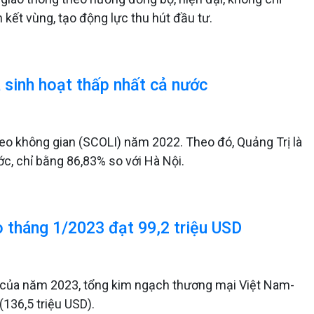
 kết vùng, tạo động lực thu hút đầu tư.
 sinh hoạt thấp nhất cả nước
eo không gian (SCOLI) năm 2022. Theo đó, Quảng Trị là
c, chỉ bằng 86,83% so với Hà Nội.
tháng 1/2023 đạt 99,2 triệu USD
n của năm 2023, tổng kim ngạch thương mại Việt Nam-
(136,5 triệu USD).