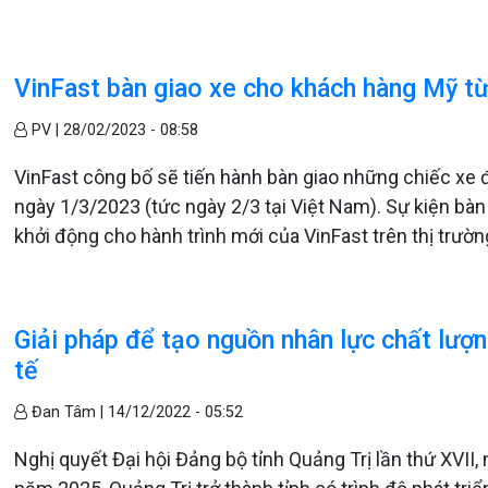
VinFast bàn giao xe cho khách hàng Mỹ t
PV |
28/02/2023 - 08:58
VinFast công bố sẽ tiến hành bàn giao những chiếc xe đi
ngày 1/3/2023 (tức ngày 2/3 tại Việt Nam). Sự kiện bàn g
khởi động cho hành trình mới của VinFast trên thị trườn
Giải pháp để tạo nguồn nhân lực chất lượn
tế
Đan Tâm |
14/12/2022 - 05:52
Nghị quyết Đại hội Đảng bộ tỉnh Quảng Trị lần thứ XVI