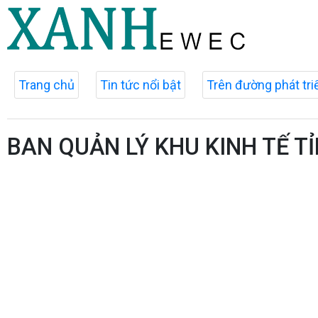
Trang chủ
Tin tức nổi bật
Trên đường phát tri
BAN QUẢN LÝ KHU KINH TẾ T