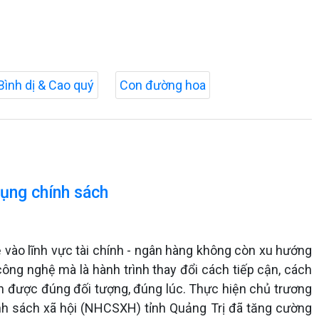
Bình dị & Cao quý
Con đường hoa
dụng chính sách
 vào lĩnh vực tài chính - ngân hàng không còn xu hướng
công nghệ mà là hành trình thay đổi cách tiếp cận, cách
 được đúng đối tượng, đúng lúc. Thực hiện chủ trương
h sách xã hội (NHCSXH) tỉnh Quảng Trị đã tăng cường