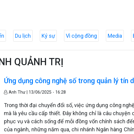
ển
Du lịch
Ký sự
Vì cộng đồng
Media
ỈNH QUẢNH TRỊ
Ứng dụng công nghệ số trong quản lý tín 
Anh Thư |
13/06/2025 - 16:28
Trong thời đại chuyển đổi số, việc ứng dụng công nghệ
mà là yêu cầu cấp thiết. Đây không chỉ là câu chuyện 
phục vụ và cách sống để mỗi đồng vốn chính sách đến
của ngành, những năm qua, chi nhánh Ngân hàng Chín