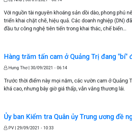
Với nguồn tài nguyên khoáng sản dồi dào, phong phú nên
triển khai chặt chẽ, hiệu quả. Các doanh nghiệp (DN) đ
đầu tư công nghệ tiên tiến trong khai thác, chế biến...
Hàng trăm tấn cam ở Quảng Trị đang "bí" 
Hưng Thơ |
30/09/2021 - 06:14
Trước thời điểm này mọi năm, các vườn cam ở Quảng Tr
khá cao, nhưng bây giờ giá thấp, vẫn vắng thương lái.
Ủy ban Kiểm tra Quân ủy Trung ương đề ngh
PV |
29/09/2021 - 10:33