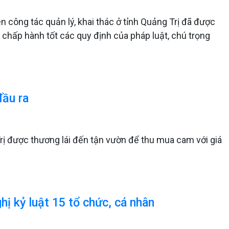
 công tác quản lý, khai thác ở tỉnh Quảng Trị đã được
ã chấp hành tốt các quy định của pháp luật, chú trọng
đầu ra
ị được thương lái đến tận vườn để thu mua cam với giá
ị kỷ luật 15 tổ chức, cá nhân