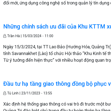
đổi mới, ứng dụng công nghệ số trong quản lý tín dụng 
Những chính sách ưu đãi của Khu KTTM xu
Trần Hà |
15/03/2024 - 11:00
Ngày 15/3/2024, tại TT Lao Bảo (Hướng Hóa, Quảng Trị)
tỉnh Savannakhet (Lào) tổ chức Hội thảo “Khu Kinh tế
Từ ý tưởng đến hiện thực” với nhiều hoạt động quan tr
Đầu tư hạ tầng giao thông đồng bộ phục vụ 
Tú Linh |
23/11/2023 - 13:55
Xác định hệ thống giao thông có vai trò đi trước một b
Quảng Trị đặc biệt chú trọng đầu tư hoàn thiện hạ tầng