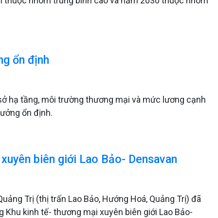
riển thuộc nhóm trung bình cao và năm 2030 thuộc nhóm
ng ổn định
sở hạ tầng, môi trường thương mại và mức lương cạnh
rưởng ổn định.
 xuyên biên giới Lao Bảo- Densavan
uảng Trị (thị trấn Lao Bảo, Hướng Hoá, Quảng Trị) đã
ng Khu kinh tế- thương mại xuyên biên giới Lao Bảo-