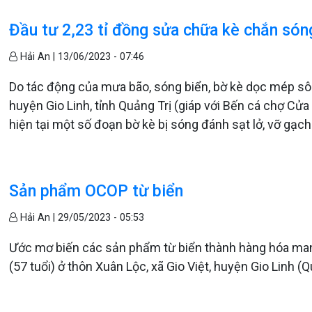
Đầu tư 2,23 tỉ đồng sửa chữa kè chắn sóng
Hải An |
13/06/2023 - 07:46
Do tác động của mưa bão, sóng biển, bờ kè dọc mép sôn
huyện Gio Linh, tỉnh Quảng Trị (giáp với Bến cá chợ Cửa
hiện tại một số đoạn bờ kè bị sóng đánh sạt lở, vỡ gạch 
Sản phẩm OCOP từ biển
Hải An |
29/05/2023 - 05:53
Ước mơ biến các sản phẩm từ biển thành hàng hóa mang 
(57 tuổi) ở thôn Xuân Lộc, xã Gio Việt, huyện Gio Linh (Q