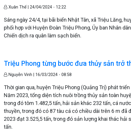
Xuân Thế |
24/04/2024 - 12:22
Sáng ngày 24/4, tại bãi biển Nhật Tân, xã Triệu Lăng, h
phối hợp với Huyện Đoàn Triệu Phong, Ủy ban Nhân dân 
Chiến dịch ra quân làm sạch biển.
Triệu Phong từng bước đưa thủy sản trở t
Nguyễn Vinh |
16/03/2024 - 08:58
Thời gian qua, huyện Triệu Phong (Quảng Trị) phát triển
Năm 2023, tổng diện tích nuôi trồng thủy sản toàn huyệ
trong đó tôm 1.482,5 tấn, hải sản khác 232 tấn, cá nước
thuyền, trong đó có 87 tàu cá có chiều dài trên 6 m đã
2023 đạt 3.525,5 tấn, trong đó sản lượng khai thác hải s
tấn.