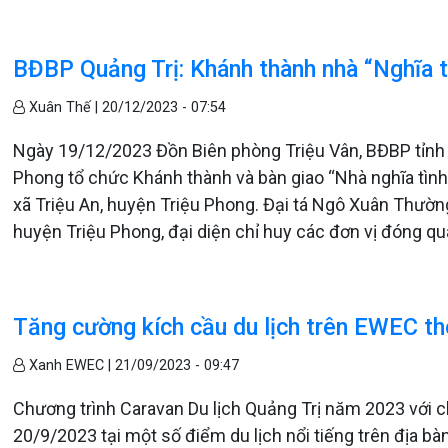
BĐBP Quảng Trị: Khánh thành nhà “Nghĩa tì
Xuân Thế |
20/12/2023 - 07:54
Ngày 19/12/2023 Đồn Biên phòng Triệu Vân, BĐBP tỉnh Q
Phong tổ chức Khánh thành và bàn giao “Nhà nghĩa tình 
xã Triệu An, huyện Triệu Phong. Đại tá Ngô Xuân Thườn
huyện Triệu Phong, đại diện chỉ huy các đơn vị đóng qu
Tăng cường kích cầu du lịch trên EWEC th
Xanh EWEC |
21/09/2023 - 09:47
Chương trình Caravan Du lịch Quảng Trị năm 2023 với c
20/9/2023 tại một số điểm du lịch nổi tiếng trên địa bàn