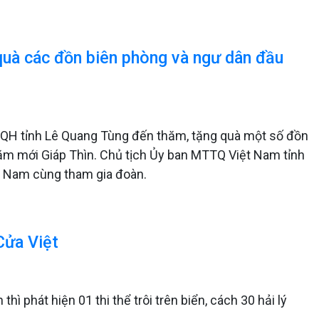
quà các đồn biên phòng và ngư dân đầu
BQH tỉnh Lê Quang Tùng đến thăm, tặng quà một số đồn
năm mới Giáp Thìn. Chủ tịch Ủy ban MTTQ Việt Nam tỉnh
i Nam cùng tham gia đoàn.
 Cửa Việt
 thì phát hiện 01
thi thể trôi trên biển, cách 30 hải lý