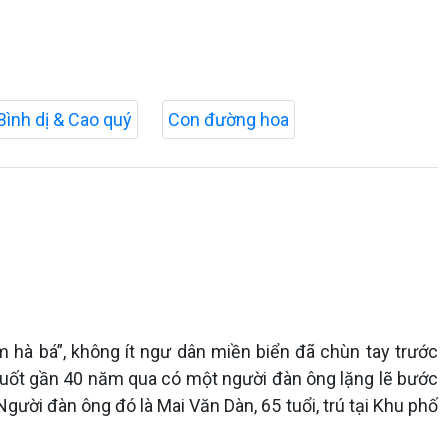
Bình dị & Cao quý
Con đường hoa
 hà bá”, không ít ngư dân miền biển đã chùn tay trước
, suốt gần 40 năm qua có một người đàn ông lặng lẽ bước
Người đàn ông đó là Mai Văn Dàn, 65 tuổi, trú tại Khu phố