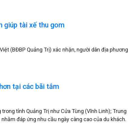
n giúp tài xế thu gom
iệt (BĐBP Quảng Trị) xác nhận, người dân địa phương
hơn tại các bãi tắm
 trong tỉnh Quảng Trị như Cửa Tùng (Vĩnh Linh); Trung
g)… nhằm đáp ứng nhu cầu ngày càng cao của du khách.