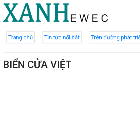
Trang chủ
Tin tức nổi bật
Trên đường phát tri
BIỂN CỬA VIỆT