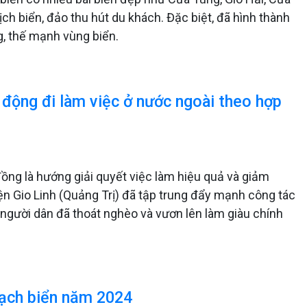
ch biển, đảo thu hút du khách. Đặc biệt, đã hình thành
g, thế mạnh vùng biển.
 động đi làm việc ở nước ngoài theo hợp
ồng là hướng giải quyết việc làm hiệu quả và giảm
n Gio Linh (Quảng Trị) đã tập trung đẩy mạnh công tác
 người dân đã thoát nghèo và vươn lên làm giàu chính
sạch biển năm 2024