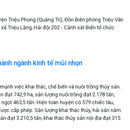
uyện Triệu Phong (Quảng Trị), Đồn Biên phòng Triệu Vân
xã Triệu Lăng, Hải đội 202 - Cảnh sát Biển tổ chức
hành ngành kinh tế mũi nhọn
 mạnh việc khai thác, chế biến và nuôi trồng thủy sản.
n đạt 742,9 ha, sản lượng nuôi trồng đạt 2.178 tấn,
 ngọt 463,5 tấn. Hiện toàn huyện có 579 chiếc tàu,
 được cấp phép. Sản lượng khai thác thủy, hải sản năm
ản đạt 3.210,5 tấn, khai thác thủy sản nội địa đạt 315