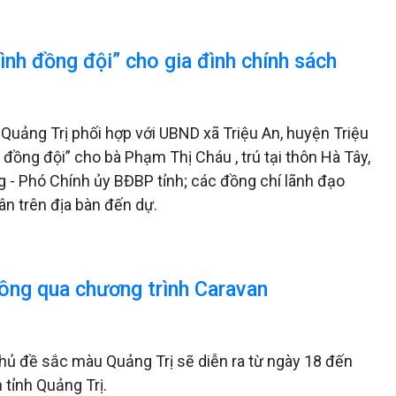
nh đồng đội” cho gia đình chính sách
uảng Trị phối hợp với UBND xã Triệu An, huyện Triệu
đồng đội” cho bà Phạm Thị Cháu , trú tại thôn Hà Tây,
g - Phó Chính ủy BĐBP tỉnh; các đồng chí lãnh đạo
ân trên địa bàn đến dự.
ông qua chương trình Caravan
hủ đề sắc màu Quảng Trị sẽ diễn ra từ ngày 18 đến
 tỉnh Quảng Trị.