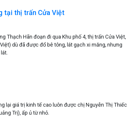
 tại thị trấn Cửa Việt
g Thạch Hãn đoạn đi qua Khu phố 4, thị trấn Cửa Việt,
 Việt) dù đã được đổ bê tông, lát gạch xi măng, nhưng
lát.
lại giá trị kinh tế cao luôn được chị Nguyễn Thị Thiếc
uảng Trị), ấp ủ từ nhỏ.