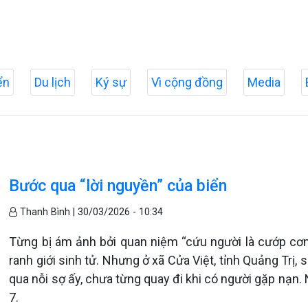
ển
Du lịch
Ký sự
Vì cộng đồng
Media
Bước qua “lời nguyền” của biển
Thanh Bình |
30/03/2026 - 10:34
Từng bị ám ảnh bởi quan niệm “cứu người là cướp cơm
ranh giới sinh tử. Nhưng ở xã Cửa Việt, tỉnh Quảng Trị
qua nỗi sợ ấy, chưa từng quay đi khi có người gặp nạn. 
7.