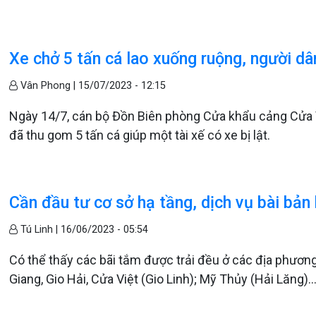
Xe chở 5 tấn cá lao xuống ruộng, người dâ
Vân Phong |
15/07/2023 - 12:15
Ngày 14/7, cán bộ Đồn Biên phòng Cửa khẩu cảng Cửa V
đã thu gom 5 tấn cá giúp một tài xế có xe bị lật.
Cần đầu tư cơ sở hạ tầng, dịch vụ bài bản 
Tú Linh |
16/06/2023 - 05:54
Có thể thấy các bãi tắm được trải đều ở các địa phương
Giang, Gio Hải, Cửa Việt (Gio Linh); Mỹ Thủy (Hải Lăn