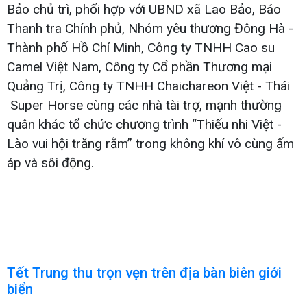
Bảo chủ trì, phối hợp với UBND xã Lao Bảo, Báo
Thanh tra Chính phủ, Nhóm yêu thương Đông Hà -
Thành phố Hồ Chí Minh, Công ty TNHH Cao su
Camel Việt Nam, Công ty Cổ phần Thương mại
Quảng Trị, Công ty TNHH Chaichareon Việt - Thái
Super Horse cùng các nhà tài trợ, mạnh thường
quân khác tổ chức chương trình “Thiếu nhi Việt -
Lào vui hội trăng rằm” trong không khí vô cùng ấm
áp và sôi động.
Tết Trung thu trọn vẹn trên địa bàn biên giới
biển