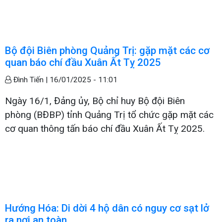
Bộ đội Biên phòng Quảng Trị: gặp mặt các cơ
quan báo chí đầu Xuân Ất Tỵ 2025
Đình Tiến |
16/01/2025 - 11:01
Ngày 16/1, Đảng ủy, Bộ chỉ huy Bộ đội Biên
phòng (BĐBP) tỉnh Quảng Trị tổ chức gặp mặt các
cơ quan thông tấn báo chí đầu Xuân Ất Tỵ 2025.
Hướng Hóa: Di dời 4 hộ dân có nguy cơ sạt lở
ra nơi an toàn