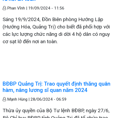
Phan Vĩnh |
19/09/2024 - 11:56
Sáng 19/9/2024, Đồn Biên phòng Hướng Lập
(Hướng Hóa, Quảng Trị) cho biết đã phối hợp với
các lực lượng chức năng di dời 4 hộ dân có nguy
cơ sạt lở đến nơi an toàn.
BĐBP Quảng Trị: Trao quyết định thăng quân
hàm, nâng lương sĩ quan năm 2024
Mạnh Hùng |
28/06/2024 - 06:59
Thừa ủy quyền của Bộ Tư lệnh BĐBP, ngày 27/6,
Bộ Chỉ huy BĐBP tỉnh Quảng Trị đã tổ chức trao