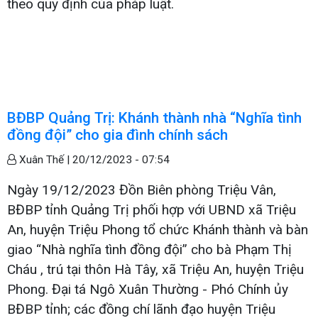
theo quy định của pháp luật.
BĐBP Quảng Trị: Khánh thành nhà “Nghĩa tình
đồng đội” cho gia đình chính sách
Xuân Thế |
20/12/2023 - 07:54
Ngày 19/12/2023 Đồn Biên phòng Triệu Vân,
BĐBP tỉnh Quảng Trị phối hợp với UBND xã Triệu
An, huyện Triệu Phong tổ chức Khánh thành và bàn
giao “Nhà nghĩa tình đồng đội” cho bà Phạm Thị
Cháu , trú tại thôn Hà Tây, xã Triệu An, huyện Triệu
Phong. Đại tá Ngô Xuân Thường - Phó Chính ủy
BĐBP tỉnh; các đồng chí lãnh đạo huyện Triệu