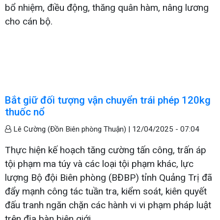
bổ nhiệm, điều động, thăng quân hàm, nâng lương
cho cán bộ.
Bắt giữ đối tượng vận chuyển trái phép 120kg
thuốc nổ
Lê Cường (Đồn Biên phòng Thuận) |
12/04/2025 - 07:04
Thực hiện kế hoạch tăng cường tấn công, trấn áp
tội phạm ma túy và các loại tội phạm khác, lực
lượng Bộ đội Biên phòng (BĐBP) tỉnh Quảng Trị đã
đẩy mạnh công tác tuần tra, kiểm soát, kiên quyết
đấu tranh ngăn chặn các hành vi vi phạm pháp luật
trên địa bàn biên giới.