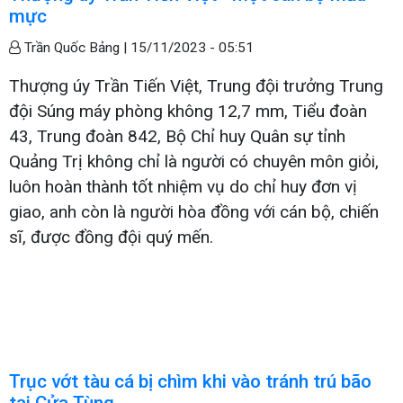
mực
Trần Quốc Bảng |
15/11/2023 - 05:51
Thượng úy Trần Tiến Việt, Trung đội trưởng Trung
đội Súng máy phòng không 12,7 mm, Tiểu đoàn
43, Trung đoàn 842, Bộ Chỉ huy Quân sự tỉnh
Quảng Trị không chỉ là người có chuyên môn giỏi,
luôn hoàn thành tốt nhiệm vụ do chỉ huy đơn vị
giao, anh còn là người hòa đồng với cán bộ, chiến
sĩ, được đồng đội quý mến.
Trục vớt tàu cá bị chìm khi vào tránh trú bão
tại Cửa Tùng