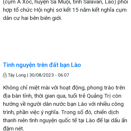
(cụm A Xóc, huyện Sa Muội, tỉnh Salavan, Lào) phối
hợp tổ chức Hội nghị sơ kết 15 năm kết nghĩa cụm
dân cư hai bên biên giới.
Tình nguyện trên đất bạn Lào
Tây Long |
30/08/2023 - 06:07
Không chỉ miệt mài với hoạt động, phong trào trên
địa bàn tỉnh, thời gian qua, tuổi trẻ Quảng Trị còn
hướng về người dân nước bạn Lào với nhiều công
trình, phần việc ý nghĩa. Trong số đó, chiến dịch
thanh niên tình nguyện quốc tế tại Lào để lại dấu ấn
đậm nét.