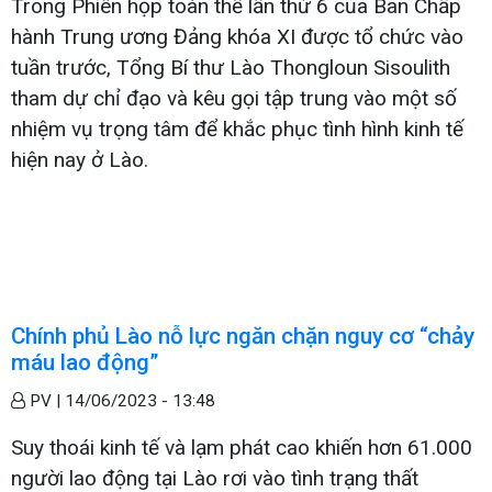
Trong Phiên họp toàn thể lần thứ 6 của Ban Chấp
hành Trung ương Đảng khóa XI được tổ chức vào
tuần trước, Tổng Bí thư Lào Thongloun Sisoulith
tham dự chỉ đạo và kêu gọi tập trung vào một số
nhiệm vụ trọng tâm để khắc phục tình hình kinh tế
hiện nay ở Lào.
Chính phủ Lào nỗ lực ngăn chặn nguy cơ “chảy
máu lao động”
PV |
14/06/2023 - 13:48
Suy thoái kinh tế và lạm phát cao khiến hơn 61.000
người lao động tại Lào rơi vào tình trạng thất