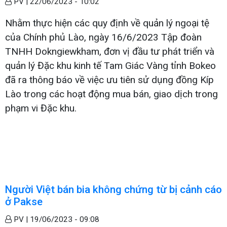
PV |
22/06/2023 - 10:02
Nhằm thực hiện các quy định về quản lý ngoại tệ
của Chính phủ Lào, ngày 16/6/2023 Tập đoàn
TNHH Dokngiewkham, đơn vị đầu tư phát triển và
quản lý Đặc khu kinh tế Tam Giác Vàng tỉnh Bokeo
đã ra thông báo về việc ưu tiên sử dụng đồng Kíp
Lào trong các hoạt động mua bán, giao dịch trong
phạm vi Đặc khu.
Người Việt bán bia không chứng từ bị cảnh cáo
ở Pakse
PV |
19/06/2023 - 09:08