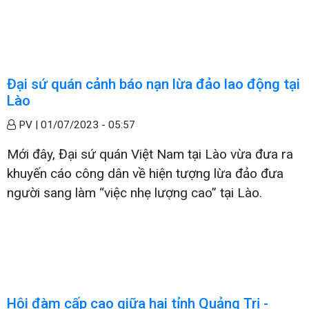
Đại sứ quán cảnh báo nạn lừa đảo lao động tại
Lào
PV |
01/07/2023 - 05:57
Mới đây, Đại sứ quán Việt Nam tại Lào vừa đưa ra
khuyến cáo công dân về hiện tượng lừa đảo đưa
người sang làm “việc nhẹ lượng cao” tại Lào.
Hội đàm cấp cao giữa hai tỉnh Quảng Trị -