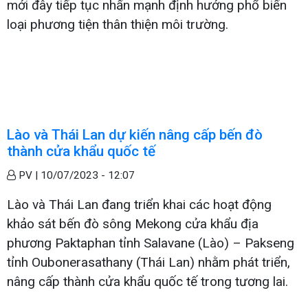
mới đây tiếp tục nhấn mạnh định hướng phổ biến
loại phương tiện thân thiện môi trường.
Lào và Thái Lan dự kiến nâng cấp bến đò
thành cửa khẩu quốc tế
PV |
10/07/2023 - 12:07
Lào và Thái Lan đang triển khai các hoạt động
khảo sát bến đò sông Mekong cửa khẩu địa
phương Paktaphan tỉnh Salavane (Lào) – Pakseng
tỉnh Oubonerasathany (Thái Lan) nhằm phát triển,
nâng cấp thành cửa khẩu quốc tế trong tương lai.