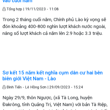
vào cuối năm
Tổng hợp |
19/11/2023 - 11:08
Trong 2 tháng cuối năm, Chính phủ Lào kỳ vọng sẽ
đón khoảng 400-800 nghìn lượt khách nước ngoài,
nâng số lượt khách cả năm lên 2.9 hoặc 3.3 triệu.
Sơ kết 15 năm kết nghĩa cụm dân cư hai bên
biên giới Việt Nam - Lào
Đình Tiến - Lê Hồng Sơn |
29/09/2023 - 15:24
Ngày 29/9, thôn Ngược, (xã Tà Long, huyện
Đakrông, tỉnh Quảng Trị, Việt Nam) với bản Tà Riệp,