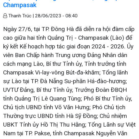
Champasak
Thanh Trúc |
28/06/2023 - 08:40
Ngày 27/6, tại TP. Đông Hà đã diễn ra hội đàm cấp
cao giữa hai tỉnh Quảng Trị - Champasak (Lào) để
ký kết Kế hoạch hợp tác giai đoạn 2024 - 2026. Ủy
viên Ban Chấp hành Trung ương Đảng Nhân dân
cách mạng Lào, Bí thư Tỉnh ủy, Tỉnh trưởng tỉnh
Champasak Vi-lay-vông Bút-đa-khăm; Tổng lãnh
sự Lào tại TP. Đà Nẵng Su-phăn Há-đào-hương;
UVTƯ Đảng, Bí thư Tỉnh ủy, Trưởng Đoàn ĐBQH
tỉnh Quảng Trị Lê Quang Tùng; Phó Bí thư Tỉnh ủy,
Chủ tịch UBND tỉnh Võ Văn Hưng; Phó Chủ tịch
Thường trực UBND tỉnh Hà Sỹ Đồng; Chủ nhiệm
UBKT Tỉnh ủy Hồ Thị Thu Hằng; Tổng Lãnh sự Việt
Nam tại TP. Pakse, tỉnh Champasak Nguyễn Văn