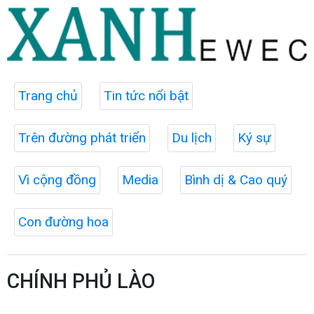
Trang chủ
Tin tức nổi bật
Trên đường phát triển
Du lịch
Ký sự
Vì cộng đồng
Media
Bình dị & Cao quý
Con đường hoa
CHÍNH PHỦ LÀO