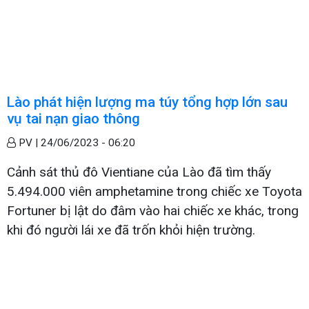
Lào phát hiện lượng ma túy tổng hợp lớn sau
vụ tai nạn giao thông
PV |
24/06/2023 - 06:20
Cảnh sát thủ đô Vientiane của Lào đã tìm thấy
5.494.000 viên amphetamine trong chiếc xe Toyota
Fortuner bị lật do đâm vào hai chiếc xe khác, trong
khi đó người lái xe đã trốn khỏi hiện trường.