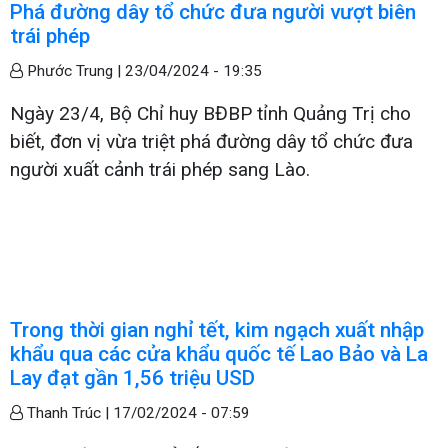
Phá đường dây tổ chức đưa người vượt biên
trái phép
Phước Trung |
23/04/2024 - 19:35
Ngày 23/4, Bộ Chỉ huy BĐBP tỉnh Quảng Trị cho
biết, đơn vị vừa triệt phá đường dây tổ chức đưa
người xuất cảnh trái phép sang Lào.
Trong thời gian nghỉ tết, kim ngạch xuất nhập
khẩu qua các cửa khẩu quốc tế Lao Bảo và La
Lay đạt gần 1,56 triệu USD
Thanh Trúc |
17/02/2024 - 07:59