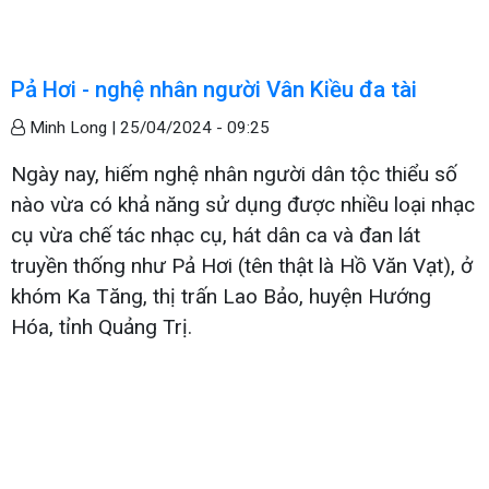
Pả Hơi - nghệ nhân người Vân Kiều đa tài
Minh Long |
25/04/2024 - 09:25
Ngày nay, hiếm nghệ nhân người dân tộc thiểu số
nào vừa có khả năng sử dụng được nhiều loại nhạc
cụ vừa chế tác nhạc cụ, hát dân ca và đan lát
truyền thống như Pả Hơi (tên thật là Hồ Văn Vạt), ở
khóm Ka Tăng, thị trấn Lao Bảo, huyện Hướng
Hóa, tỉnh Quảng Trị.