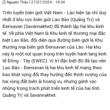
Nguyên Thảo |
27/07/2024 - 14:34
Trên tuyến biên giới Việt Nam - Lào hiện tại chỉ duy
nhất ở khu vực biên giới Lao Bảo (Quảng Trị) và
Đensavan (Savannakhet) đã thành lập hai khu kinh
tế. Về phía Việt Nam là Khu kinh tế thương mại đặc
biệt Lao Bảo, đối diện qua đường biên giới là Khu
thương mại biên giới Đensavan của Lào. Hai khu
này là một nút quan trọng trên tuyến hành lang kinh
tế Đông - Tây (EWEC). Vị trí đặc biệt đó đã tạo nên
Lao Bảo - Đensavan là hai khu kinh tế mang theo
bao khát vọng đổi thay hướng đến thịnh vượng của
hai vùng đất biên ải hoang vu, nhưng gánh vác
những trọng trách phát triển kinh tế của hai tỉnh
Quảng Trị và Savannakhet.