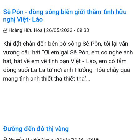
Sê Pôn - dòng sông biên giới thắm tình hữu
nghị Việt- Lào
Hoàng Hữu Hóa |
26/05/2023 - 08:33
Khi đặt chân đến bên bờ sông Sê Pôn, tôi lại vấn
vương câu hát “Ơi em gái Sê Pôn, em có nghe anh
hát, hát về em về tình bạn Việt - Lào, em có tắm
dòng suối La La từ nơi anh Hướng Hóa chảy qua
mang tình anh thiết tha thiết tha"...
Đường đến đô thị vàng
Nguyễn Thị Bội Nhiên |
20/05/2023 - 08:06