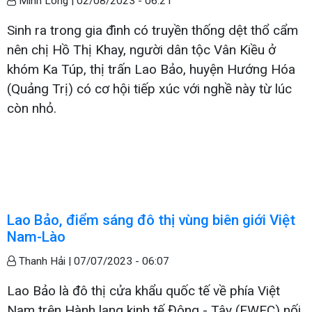
Minh Long |
02/08/2023 - 06:21
Sinh ra trong gia đình có truyền thống dệt thổ cẩm
nên chị Hồ Thị Khay, người dân tộc Vân Kiều ở
khóm Ka Túp, thị trấn Lao Bảo, huyện Hướng Hóa
(Quảng Trị) có cơ hội tiếp xúc với nghề này từ lúc
còn nhỏ.
Lao Bảo, điểm sáng đô thị vùng biên giới Việt
Nam-Lào
Thanh Hải |
07/07/2023 - 06:07
Lao Bảo là đô thị cửa khẩu quốc tế về phía Việt
Nam trên Hành lang kinh tế Đông - Tây (EWEC) nối