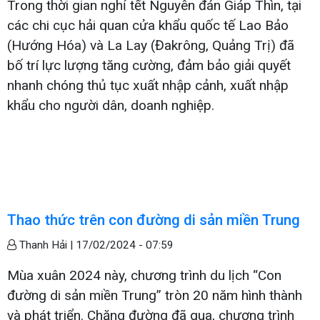
Trong thời gian nghỉ tết Nguyên đán Giáp Thìn, tại
các chi cục hải quan cửa khẩu quốc tế Lao Bảo
(Hướng Hóa) và La Lay (Đakrông, Quảng Trị) đã
bố trí lực lượng tăng cường, đảm bảo giải quyết
nhanh chóng thủ tục xuất nhập cảnh, xuất nhập
khẩu cho người dân, doanh nghiệp.
Thao thức trên con đường di sản miền Trung
Thanh Hải |
17/02/2024 - 07:59
Mùa xuân 2024 này, chương trình du lịch “Con
đường di sản miền Trung” tròn 20 năm hình thành
và phát triển. Chặng đường đã qua, chương trình