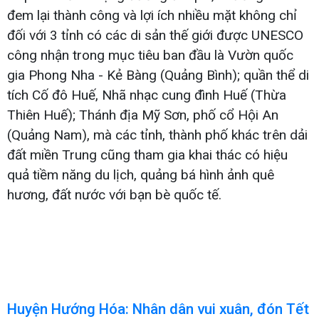
đem lại thành công và lợi ích nhiều mặt không chỉ
đối với 3 tỉnh có các di sản thế giới được UNESCO
công nhận trong mục tiêu ban đầu là Vườn quốc
gia Phong Nha - Kẻ Bàng (Quảng Bình); quần thể di
tích Cố đô Huế, Nhã nhạc cung đình Huế (Thừa
Thiên Huế); Thánh địa Mỹ Sơn, phố cổ Hội An
(Quảng Nam), mà các tỉnh, thành phố khác trên dải
đất miền Trung cũng tham gia khai thác có hiệu
quả tiềm năng du lịch, quảng bá hình ảnh quê
hương, đất nước với bạn bè quốc tế.
Huyện Hướng Hóa: Nhân dân vui xuân, đón Tết