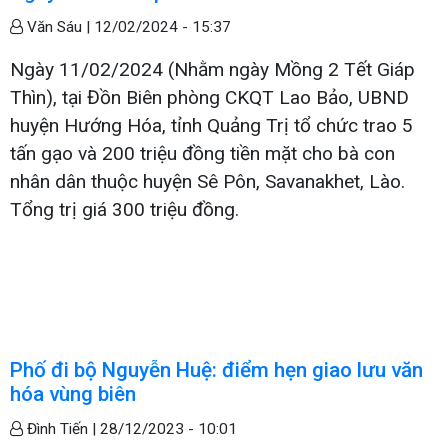
Văn Sáu |
12/02/2024 - 15:37
Ngày 11/02/2024 (Nhằm ngày Mồng 2 Tết Giáp
Thìn), tại Đồn Biên phòng CKQT Lao Bảo, UBND
huyện Hướng Hóa, tỉnh Quảng Trị tổ chức trao 5
tấn gạo và 200 triệu đồng tiền mặt cho bà con
nhân dân thuộc huyện Sê Pôn, Savanakhet, Lào.
Tổng trị giá 300 triệu đồng.
Phố đi bộ Nguyễn Huệ: điểm hẹn giao lưu văn
hóa vùng biên
Đình Tiến |
28/12/2023 - 10:01