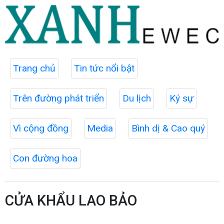
Trang chủ
Tin tức nổi bật
Trên đường phát triển
Du lịch
Ký sự
Vì cộng đồng
Media
Bình dị & Cao quý
Con đường hoa
CỬA KHẨU LAO BẢO