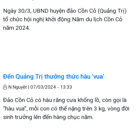
Ngày 30/3, UBND huyện đảo Cồn Cỏ (Quảng Trị)
tổ chức hội nghị khởi động Năm du lịch Cồn Cỏ
năm 2024.
Đến Quảng Trị thưởng thức hàu 'vua'
N.Nguyệt |
07/03/2024 - 13:33
Đảo Cồn Cỏ có hàu răng cưa khổng lồ, còn gọi là
“hàu vua”, mỗi con có thể nặng trên 3 kg, vòng đời
sinh trưởng lên đến hàng chục năm.