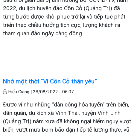
2022, du lịch huyện đảo Cồn Cỏ (Quảng Trị) đã
từng bước được khôi phục trở lại và tiếp tục phát
triển theo chiều hướng tích cực, lượng khách ra
tham quan đảo ngày càng đông.
Nhớ một thời “Vì Cồn Cỏ thân yêu”
Hiếu Giang |
28/08/2022 - 06:07
Được ví như những “dân công hỏa tuyến” trên biển,
dân quân, du kích xã Vĩnh Thái, huyện Vĩnh Linh
(Quảng Trị) năm xưa đã không ngại hiểm nguy vượt
biển, vượt mưa bom bão đạn tiếp tế lương thực, vũ