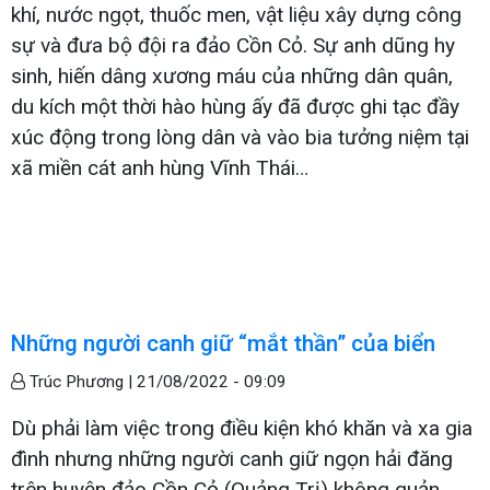
khí, nước ngọt, thuốc men, vật liệu xây dựng công
sự và đưa bộ đội ra đảo Cồn Cỏ. Sự anh dũng hy
sinh, hiến dâng xương máu của những dân quân,
du kích một thời hào hùng ấy đã được ghi tạc đầy
xúc động trong lòng dân và vào bia tưởng niệm tại
xã miền cát anh hùng Vĩnh Thái…
Những người canh giữ “mắt thần” của biển
Trúc Phương |
21/08/2022 - 09:09
Dù phải làm việc trong điều kiện khó khăn và xa gia
đình nhưng những người canh giữ ngọn hải đăng
trên huyện đảo Cồn Cỏ (Quảng Trị) không quản