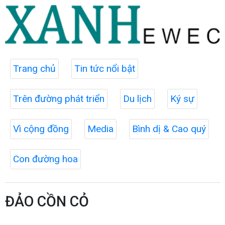
Trang chủ
Tin tức nổi bật
Trên đường phát triển
Du lịch
Ký sự
Vì cộng đồng
Media
Bình dị & Cao quý
Con đường hoa
ĐẢO CỒN CỎ