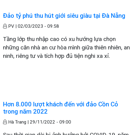
Đảo tỷ phú thu hút giới siêu giàu tại Đà Nẵng
PV |
02/03/2023 - 09:58
Tầng lớp thu nhập cao có xu hướng lựa chọn
những căn nhà an cư hòa mình giữa thiên nhiên, an
ninh, riêng tư và tích hợp đủ tiện nghi xa xỉ.
Hơn 8.000 lượt khách đến với đảo Cồn Cỏ
trong năm 2022
Hà Trang |
29/11/2022 - 09:00
Sau thời gian dài bị ảnh hưởng bởi COVID-19, năm