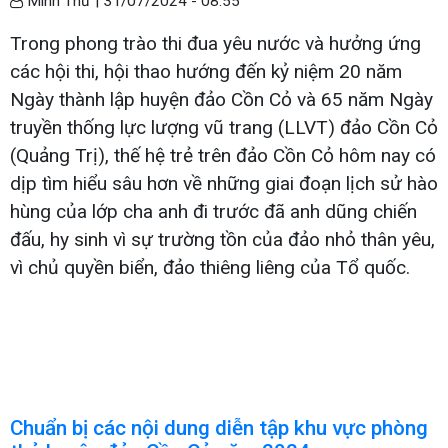
Minh Thư |
31/07/2024 - 08:55
Trong phong trào thi đua yêu nước và hưởng ứng
các hội thi, hội thao hướng đến kỷ niệm 20 năm
Ngày thành lập huyện đảo Cồn Cỏ và 65 năm Ngày
truyền thống lực lượng vũ trang (LLVT) đảo Cồn Cỏ
(Quảng Trị), thế hệ trẻ trên đảo Cồn Cỏ hôm nay có
dịp tìm hiểu sâu hơn về những giai đoạn lịch sử hào
hùng của lớp cha anh đi trước đã anh dũng chiến
đấu, hy sinh vì sự trường tồn của đảo nhỏ thân yêu,
vì chủ quyền biển, đảo thiêng liêng của Tổ quốc.
Chuẩn bị các nội dung diễn tập khu vực phòng