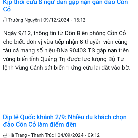
Kịp thời cứu 8 ngư dân gặp nạn gần đảo Cồn
Cỏ
Trường Nguyên |
09/12/2024 - 15:12
Ngày 9/12, thông tin từ Đồn Biên phòng Cồn Cỏ
cho biết, đơn vị vừa tiếp nhận 8 thuyền viên cùng
tàu cá mang số hiệu ĐNa 90403 TS gặp nạn trên
vùng biển tỉnh Quảng Trị được lực lượng Bộ Tư
lệnh Vùng Cảnh sát biển 1 ứng cứu lai dắt vào bờ.
Dịp lễ Quốc khánh 2/9: Nhiều du khách chọn
đảo Cồn Cỏ làm điểm đến
Hà Trang - Thanh Trúc |
04/09/2024 - 09:12