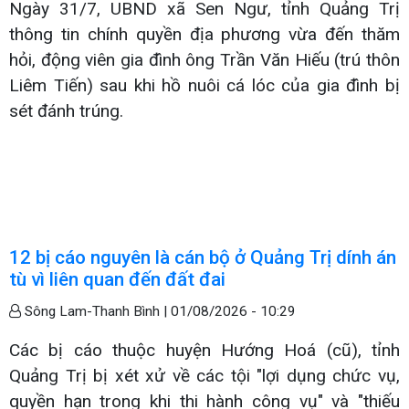
Ngày 31/7, UBND xã Sen Ngư, tỉnh Quảng Trị
thông tin chính quyền địa phương vừa đến thăm
hỏi, động viên gia đình ông Trần Văn Hiếu (trú thôn
Liêm Tiến) sau khi hồ nuôi cá lóc của gia đình bị
sét đánh trúng.
12 bị cáo nguyên là cán bộ ở Quảng Trị dính án
tù vì liên quan đến đất đai
Sông Lam-Thanh Bình |
01/08/2026 - 10:29
Các bị cáo thuộc huyện Hướng Hoá (cũ), tỉnh
Quảng Trị bị xét xử về các tội "lợi dụng chức vụ,
quyền hạn trong khi thi hành công vụ" và "thiếu