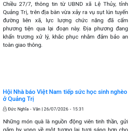
Chiều 27/7, thông tin từ UBND xã Lệ Thủy, tỉnh
Quảng Trị, trên địa bàn vừa xảy ra vụ sụt lún tuyến
đường liên xã, lực lượng chức năng đã cấm
phương tiện qua lại đoạn này. Địa phương đang
khẩn trương xử lý, khắc phục nhằm đảm bảo an
toàn giao thông.
Hội Nhà báo Việt Nam tiếp sức học sinh nghèo
ở Quảng Trị
Đức Nghĩa - Văn |
26/07/2026 - 15:31
Những món quà là nguồn động viên tinh thần, gửi
gắm hy vọng về một tương lai tươi sáng hơn cho