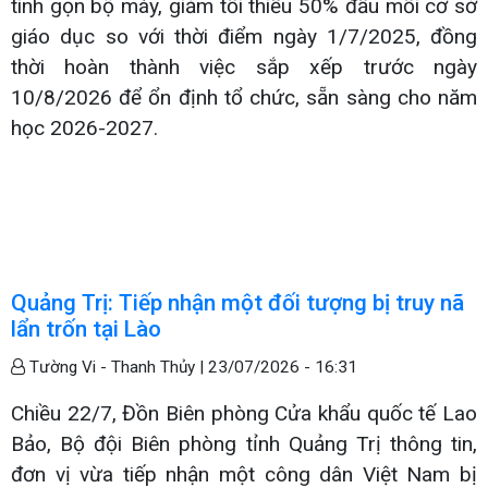
tinh gọn bộ máy, giảm tối thiểu 50% đầu mối cơ sở
giáo dục so với thời điểm ngày 1/7/2025, đồng
thời hoàn thành việc sắp xếp trước ngày
10/8/2026 để ổn định tổ chức, sẵn sàng cho năm
học 2026-2027.
Quảng Trị: Tiếp nhận một đối tượng bị truy nã
lẩn trốn tại Lào
Tường Vi - Thanh Thủy |
23/07/2026 - 16:31
Chiều 22/7, Đồn Biên phòng Cửa khẩu quốc tế Lao
Bảo, Bộ đội Biên phòng tỉnh Quảng Trị thông tin,
đơn vị vừa tiếp nhận một công dân Việt Nam bị