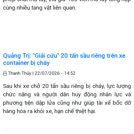
cùng nhiều tang vật liên quan.
Quảng Trị: "Giải cứu" 20 tấn sầu riêng trên xe
container bị cháy
Thanh Thủy |
22/07/2026 - 14:52
Sau khi xe chở 20 tấn sầu riêng bị cháy, lực lượng
chức năng và người dân huy động nhân lực và
phương tiện dập lửa cũng như giúp tài xế bốc dỡ
hàng hóa ra khỏi xe, hạn chế thiệt hại.