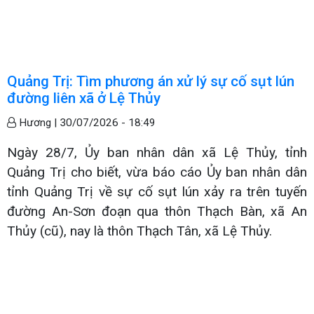
Quảng Trị: Tìm phương án xử lý sự cố sụt lún
đường liên xã ở Lệ Thủy
Hương |
30/07/2026 - 18:49
Ngày 28/7, Ủy ban nhân dân xã Lệ Thủy, tỉnh
Quảng Trị cho biết, vừa báo cáo Ủy ban nhân dân
tỉnh Quảng Trị về sự cố sụt lún xảy ra trên tuyến
đường An-Sơn đoạn qua thôn Thạch Bàn, xã An
Thủy (cũ), nay là thôn Thạch Tân, xã Lệ Thủy.