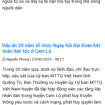
ngừa từ xa và đẩy lùi tệ nạn ma túy trong đời sống
người dân.
Dấu ấn 20 năm tổ chức Ngày hội đại đoàn kết
toàn dân tộc ở Cam Lộ
Nguyễn Phong |
23/06/2023 - 08:21
Trong 20 năm qua, dưới sự lãnh đạo, chỉ đạo trực
tiếp, sâu sát của Uỷ ban MTTQ Việt Nam tỉnh
Quảng Trị, Ban Thường vụ Huyện ủy, Uỷ ban MTTQ
Việt Nam huyện đã tập hợp động viên các tầng lớp
nhân dân trong huyện Cam Lộ phát huy truyền
thống yêu nước và cách mạng, phát huy quyền làm