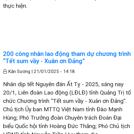
thực hiện.
200 công nhân lao động tham dự chương trình
“Tết sum vầy - Xuân ơn Đảng”
Kăn Sương |
21/01/2025 - 14:18
Nhân dịp tết Nguyên đán Ất Tỵ - 2025, sáng nay
20/1, Liên đoàn Lao động (LĐLĐ) tỉnh Quảng Trị tổ
chức Chương trình “Tết sum vầy - Xuân ơn Đảng”.
Chủ tịch Ủy ban MTTQ Việt Nam tỉnh Đào Mạnh
Hùng; Phó Trưởng đoàn Chuyên trách Đoàn Đại
biểu Quốc hội tỉnh Hoàng Đức Thắng; Phó Chủ tịch