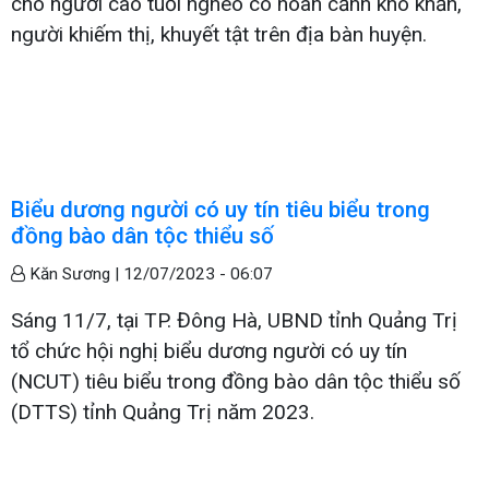
cho người cao tuổi nghèo có hoàn cảnh khó khăn,
người khiếm thị, khuyết tật trên địa bàn huyện.
Biểu dương người có uy tín tiêu biểu trong
đồng bào dân tộc thiểu số
Kăn Sương |
12/07/2023 - 06:07
Sáng 11/7, tại TP. Đông Hà, UBND tỉnh Quảng Trị
tổ chức hội nghị biểu dương người có uy tín
(NCUT) tiêu biểu trong đồng bào dân tộc thiểu số
(DTTS) tỉnh Quảng Trị năm 2023.