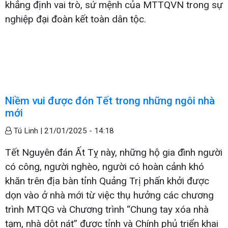
khẳng định vai trò, sứ mệnh của MTTQVN trong sự
nghiệp đại đoàn kết toàn dân tộc.
Niềm vui được đón Tết trong những ngôi nhà
mới
Tú Linh |
21/01/2025 - 14:18
Tết Nguyên đán Ất Tỵ này, những hộ gia đình người
có công, người nghèo, người có hoàn cảnh khó
khăn trên địa bàn tỉnh Quảng Trị phấn khởi được
dọn vào ở nhà mới từ việc thụ hưởng các chương
trình MTQG và Chương trình “Chung tay xóa nhà
tạm, nhà dột nát” được tỉnh và Chính phủ triển khai