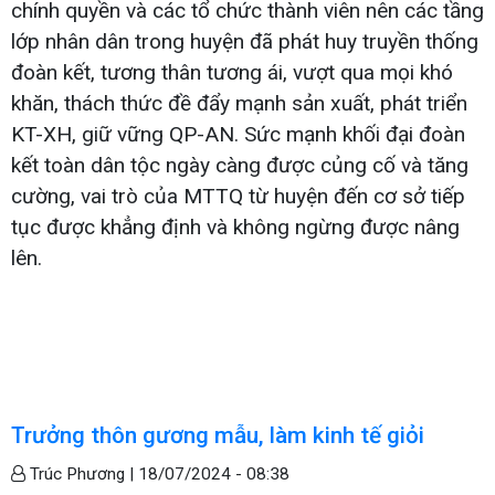
chính quyền và các tổ chức thành viên nên các tầng
lớp nhân dân trong huyện đã phát huy truyền thống
đoàn kết, tương thân tương ái, vượt qua mọi khó
khăn, thách thức đề đẩy mạnh sản xuất, phát triển
KT-XH, giữ vững QP-AN. Sức mạnh khối đại đoàn
kết toàn dân tộc ngày càng được củng cố và tăng
cường, vai trò của MTTQ từ huyện đến cơ sở tiếp
tục được khẳng định và không ngừng được nâng
lên.
Trưởng thôn gương mẫu, làm kinh tế giỏi
Trúc Phương |
18/07/2024 - 08:38