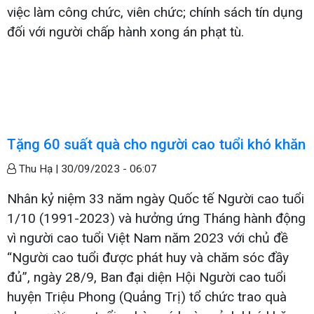
việc làm công chức, viên chức; chính sách tín dụng
đối với người chấp hành xong án phạt tù.
Tặng 60 suất quà cho người cao tuổi khó khăn
Thu Hạ |
30/09/2023 - 06:07
Nhân kỷ niệm 33 năm ngày Quốc tế Người cao tuổi
1/10 (1991-2023) và hưởng ứng Tháng hành động
vì người cao tuổi Việt Nam năm 2023 với chủ đề
“Người cao tuổi được phát huy và chăm sóc đầy
đủ”, ngày 28/9, Ban đại diện Hội Người cao tuổi
huyện Triệu Phong (Quảng Trị) tổ chức trao quà