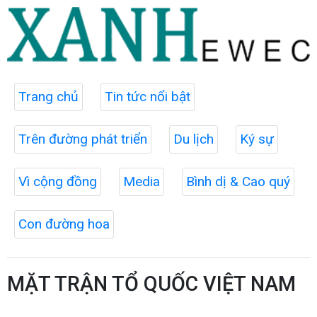
Trang chủ
Tin tức nổi bật
Trên đường phát triển
Du lịch
Ký sự
Vì cộng đồng
Media
Bình dị & Cao quý
Con đường hoa
MẶT TRẬN TỔ QUỐC VIỆT NAM