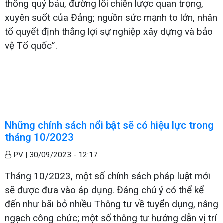
thống quý báu, đường lối chiến lược quan trọng,
xuyên suốt của Đảng; nguồn sức mạnh to lớn, nhân
tố quyết định thắng lợi sự nghiệp xây dựng và bảo
vệ Tổ quốc”.
Những chính sách nổi bật sẽ có hiệu lực trong
tháng 10/2023
PV |
30/09/2023 - 12:17
Tháng 10/2023, một số chính sách pháp luật mới
sẽ được đưa vào áp dụng. Đáng chú ý có thể kể
đến như bãi bỏ nhiều Thông tư về tuyển dụng, nâng
ngạch công chức; một số thông tư hướng dẫn vị trí