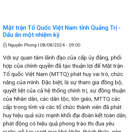
Mặt trận Tổ Quốc Việt Nam tỉnh Quảng Trị -
Dấu ấn một nhiệm kỳ
Nguyễn Phong |
08/08/2024 - 09:00
Với sự quan tâm lãnh đạo của cấp ủy đảng, phối
hợp của chính quyền đã tạo thuận lợi để Mặt trận
Tổ quốc Việt Nam (MTTQ) phát huy vai trò, chức
năng của mình. Đặc biệt, là sự tham gia đồng bộ,
quyết liệt của cả hệ thống chính trị, sự đồng thuận
của Nhân dân, các dân tộc, tôn giáo, MTTQ các
cấp trong tỉnh và các tổ chức thành viên đã phát
huy hiệu quả sức mạnh khối đại đoàn kết toàn dân,
phát động có hiệu quả phong trào thi đua yêu
nước, nỗ lực vượt qua khó khăn, thách thức, góp