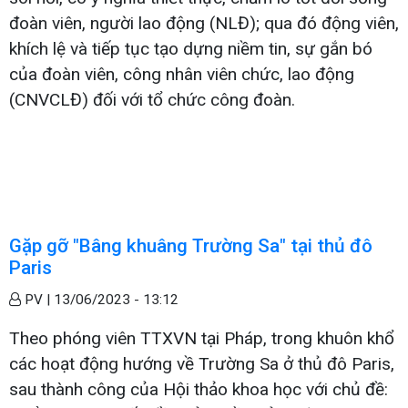
đoàn viên, người lao động (NLĐ); qua đó động viên,
khích lệ và tiếp tục tạo dựng niềm tin, sự gắn bó
của đoàn viên, công nhân viên chức, lao động
(CNVCLĐ) đối với tổ chức công đoàn.
Gặp gỡ "Bâng khuâng Trường Sa" tại thủ đô
Paris
PV |
13/06/2023 - 13:12
Theo phóng viên TTXVN tại Pháp, trong khuôn khổ
các hoạt động hướng về Trường Sa ở thủ đô Paris,
sau thành công của Hội thảo khoa học với chủ đề: