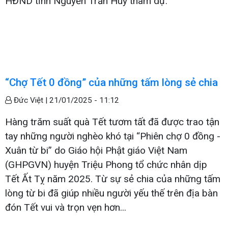
HĐND tỉnh Nguyễn Trần Huy tham dự.
“Chợ Tết 0 đồng” của những tấm lòng sẻ chia
Đức Việt |
21/01/2025 - 11:12
Hàng trăm suất quà Tết tươm tất đã được trao tận
tay những người nghèo khó tại “Phiên chợ 0 đồng -
Xuân từ bi” do Giáo hội Phật giáo Việt Nam
(GHPGVN) huyện Triệu Phong tổ chức nhân dịp
Tết Ất Tỵ năm 2025. Từ sự sẻ chia của những tấm
lòng từ bi đã giúp nhiều người yếu thế trên địa bàn
đón Tết vui và trọn vẹn hơn...