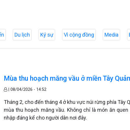
ển
Du lịch
Ký sự
Vì cộng đồng
Media
Mùa thu hoạch măng vầu ở miền Tây Quản
|
08/04/2026 - 14:52
Tháng 2, cho đến tháng 4 ở khu vực núi rừng phía Tây 
mùa thu hoạch măng vầu. Không chỉ là món ăn quen t
nhập đáng kể cho người dân nơi đây.