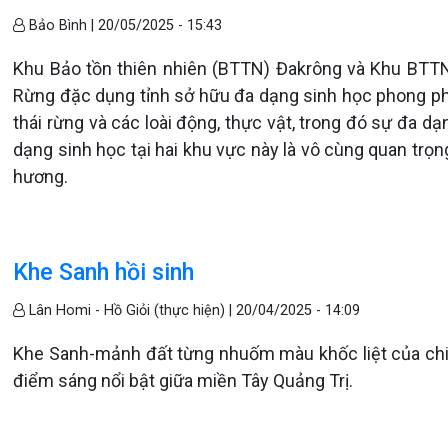
Bảo Bình |
20/05/2025 - 15:43
Khu Bảo tồn thiên nhiên (BTTN) Đakrông và Khu BTT
Rừng đặc dụng tỉnh sở hữu đa dạng sinh học phong phú
thái rừng và các loài động, thực vật, trong đó sự đa dạ
dạng sinh học tại hai khu vực này là vô cùng quan trọng
hương.
Khe Sanh hồi sinh
Lân Homi - Hồ Giỏi (thực hiện) |
20/04/2025 - 14:09
Khe Sanh-mảnh đất từng nhuốm màu khốc liệt của chiế
điểm sáng nổi bật giữa miền Tây Quảng Trị.