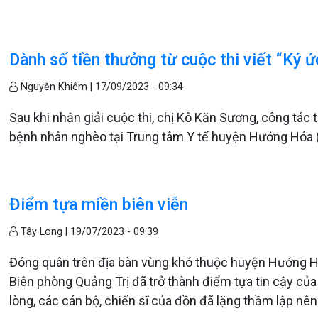
Dành số tiền thưởng từ cuộc thi viết “Ký
Nguyễn Khiêm |
17/09/2023 - 09:34
Sau khi nhận giải cuộc thi, chị Kô Kăn Sương, công tác t
bệnh nhân nghèo tại Trung tâm Y tế huyện Hướng Hóa (
Điểm tựa miền biên viễn
Tây Long |
19/07/2023 - 09:39
Đóng quân trên địa bàn vùng khó thuộc huyện Hướng H
Biên phòng Quảng Trị đã trở thành điểm tựa tin cậy của
lòng, các cán bộ, chiến sĩ của đồn đã lặng thầm lập nê