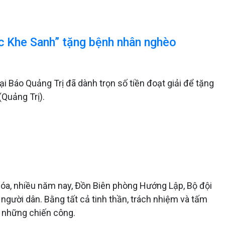
 ức Khe Sanh” tặng bệnh nhân nghèo
ại Báo Quảng Trị đã dành trọn số tiền đoạt giải để tặng
Quảng Trị).
óa, nhiều năm nay, Đồn Biên phòng Hướng Lập, Bộ đội
 người dân. Bằng tất cả tinh thần, trách nhiệm và tấm
n những chiến công.