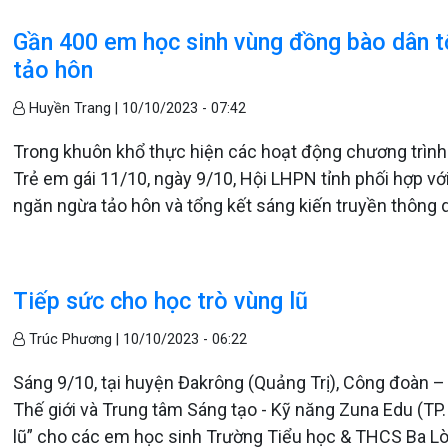
Gần 400 em học sinh vùng đồng bào dân t
tảo hôn
Huyền Trang |
10/10/2023 - 07:42
Trong khuôn khổ thực hiện các hoạt động chương trìn
Trẻ em gái 11/10, ngày 9/10, Hội LHPN tỉnh phối hợp với
ngăn ngừa tảo hôn và tổng kết sáng kiến truyền thông 
Tiếp sức cho học trò vùng lũ
Trúc Phương |
10/10/2023 - 06:22
Sáng 9/10, tại huyện Đakrông (Quảng Trị), Công đoàn –
Thế giới và Trung tâm Sáng tạo - Kỹ năng Zuna Edu (TP
lũ” cho các em học sinh Trường Tiểu học & THCS Ba L