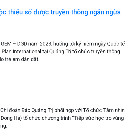
ộc thiểu số được truyền thông ngăn ngừa
h GEM – DGD năm 2023, hướng tới kỷ niệm ngày Quốc tế
 Plan International tại Quảng Trị tổ chức truyền thông
do trẻ em dẫn dắt.
 Chi đoàn Báo Quảng Trị phối hợp với Tổ chức Tầm nhìn
. Đông Hà) tổ chức chương trình “Tiếp sức học trò vùng
òng.