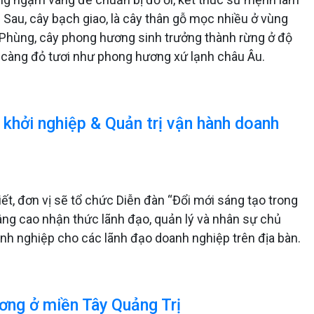
u Sau, cây bạch giao, là cây thân gỗ mọc nhiều ở vùng
 Phùng, cây phong hương sinh trưởng thành rừng ở độ
y càng đỏ tươi như phong hương xứ lạnh châu Âu.
 khởi nghiệp & Quản trị vận hành doanh
t, đơn vị sẽ tổ chức Diễn đàn “Đổi mới sáng tạo trong
ng cao nhận thức lãnh đạo, quản lý và nhân sự chủ
anh nghiệp cho các lãnh đạo doanh nghiệp trên địa bàn.
ương ở miền Tây Quảng Trị