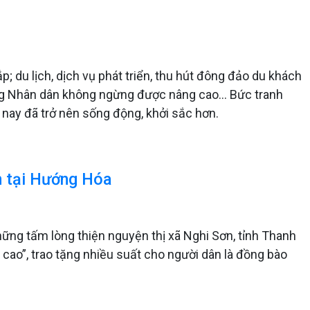
; du lịch, dịch vụ phát triển, thu hút đông đảo du khách
ống Nhân dân không ngừng được nâng cao... Bức tranh
 nay đã trở nên sống động, khởi sắc hơn.
n tại Hướng Hóa
ững tấm lòng thiện nguyện thị xã Nghi Sơn, tỉnh Thanh
ao”, trao tặng nhiều suất cho người dân là đồng bào