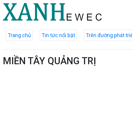
Trang chủ
Tin tức nổi bật
Trên đường phát tri
MIỀN TÂY QUẢNG TRỊ