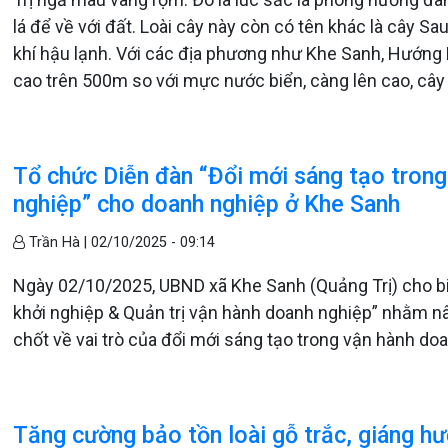
lá để về với đất. Loài cây này còn có tên khác là cây Sa
khí hậu lạnh. Với các địa phương như Khe Sanh, Hướng
cao trên 500m so với mực nước biển, càng lên cao, câ
Tổ chức Diễn đàn “Đổi mới sáng tạo trong
nghiệp” cho doanh nghiệp ở Khe Sanh
Trần Hà |
02/10/2025 - 09:14
Ngày 02/10/2025, UBND xã Khe Sanh (Quảng Trị) cho biế
khởi nghiệp & Quản trị vận hành doanh nghiệp” nhằm nâ
chốt về vai trò của đổi mới sáng tạo trong vận hành do
Tăng cường bảo tồn loài gỗ trắc, giáng h