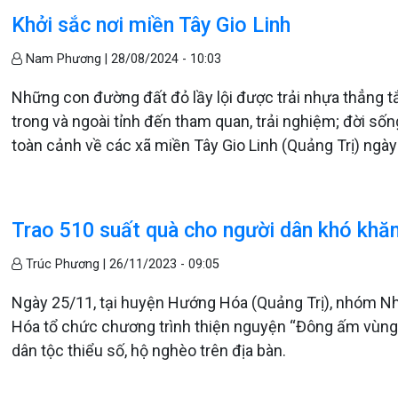
Khởi sắc nơi miền Tây Gio Linh
Nam Phương |
28/08/2024 - 10:03
Những con đường đất đỏ lầy lội được trải nhựa thẳng tắp
trong và ngoài tỉnh đến tham quan, trải nghiệm; đời s
toàn cảnh về các xã miền Tây Gio Linh (Quảng Trị) ngày
Trao 510 suất quà cho người dân khó khă
Trúc Phương |
26/11/2023 - 09:05
Ngày 25/11, tại huyện Hướng Hóa (Quảng Trị), nhóm Nh
Hóa tổ chức chương trình thiện nguyện “Đông ấm vùng c
dân tộc thiểu số, hộ nghèo trên địa bàn.