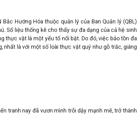
N Bắc Hướng Hóa thuộc quản lý của Ban Quản lý (QBL)
. Số liệu thống kê cho thấy sự đa dạng của cả hệ sinh
ng thực vật là một yếu tố nổi bật. Do đó, việc bảo tồn đa
, nhất là với một số loài thực vật quý như gỗ trắc, giáng
n tranh nay đã vươn mình trỗi dậy mạnh mẽ, trở thành