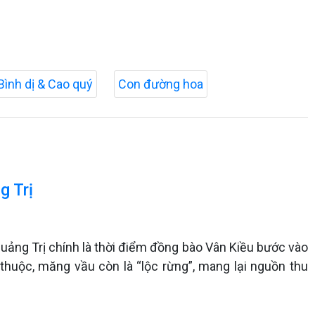
Bình dị & Cao quý
Con đường hoa
g Trị
Quảng Trị chính là thời điểm đồng bào Vân Kiều bước vào
huộc, măng vầu còn là “lộc rừng”, mang lại nguồn thu