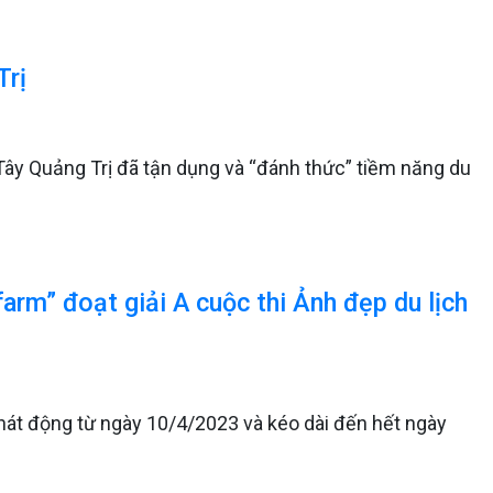
Trị
 Tây Quảng Trị đã tận dụng và “đánh thức” tiềm năng du
rm” đoạt giải A cuộc thi Ảnh đẹp du lịch
át động từ ngày 10/4/2023 và kéo dài đến hết ngày