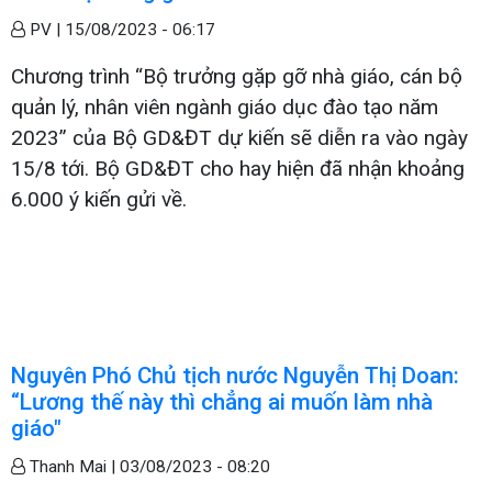
PV |
15/08/2023 - 06:17
Chương trình “Bộ trưởng gặp gỡ nhà giáo, cán bộ
quản lý, nhân viên ngành giáo dục đào tạo năm
2023” của Bộ GD&ĐT dự kiến sẽ diễn ra vào ngày
15/8 tới. Bộ GD&ĐT cho hay hiện đã nhận khoảng
6.000 ý kiến gửi về.
Nguyên Phó Chủ tịch nước Nguyễn Thị Doan:
“Lương thế này thì chẳng ai muốn làm nhà
giáo"
Thanh Mai |
03/08/2023 - 08:20