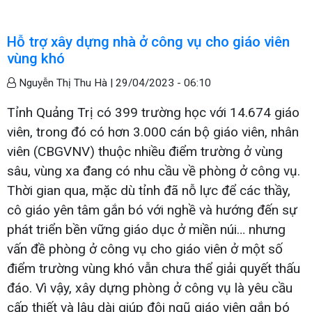
Hỗ trợ xây dựng nhà ở công vụ cho giáo viên
vùng khó
Nguyễn Thị Thu Hà |
29/04/2023 - 06:10
Tỉnh Quảng Trị có 399 trường học với 14.674 giáo
viên, trong đó có hơn 3.000 cán bộ giáo viên, nhân
viên (CBGVNV) thuộc nhiều điểm trường ở vùng
sâu, vùng xa đang có nhu cầu về phòng ở công vụ.
Thời gian qua, mặc dù tỉnh đã nỗ lực để các thầy,
cô giáo yên tâm gắn bó với nghề và hướng đến sự
phát triển bền vững giáo dục ở miền núi… nhưng
vấn đề phòng ở công vụ cho giáo viên ở một số
điểm trường vùng khó vẫn chưa thể giải quyết thấu
đáo. Vì vậy, xây dựng phòng ở công vụ là yêu cầu
cấp thiết và lâu dài giúp đội ngũ giáo viên gắn bó