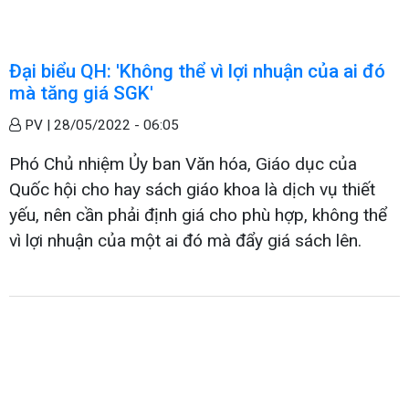
Đại biểu QH: 'Không thể vì lợi nhuận của ai đó
mà tăng giá SGK'
PV |
28/05/2022 - 06:05
Phó Chủ nhiệm Ủy ban Văn hóa, Giáo dục của
Quốc hội cho hay sách giáo khoa là dịch vụ thiết
yếu, nên cần phải định giá cho phù hợp, không thể
vì lợi nhuận của một ai đó mà đẩy giá sách lên.