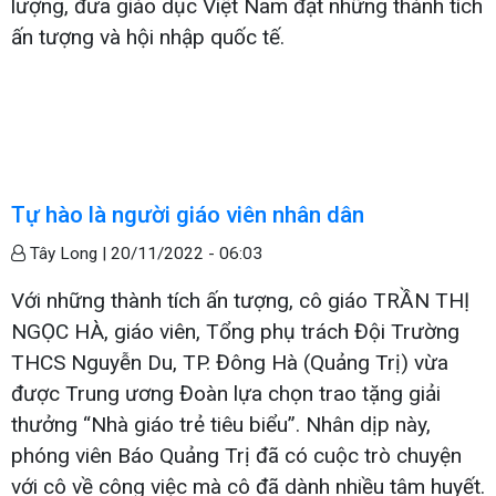
lượng, đưa giáo dục Việt Nam đạt những thành tích
ấn tượng và hội nhập quốc tế.
Tự hào là người giáo viên nhân dân
Tây Long |
20/11/2022 - 06:03
Với những thành tích ấn tượng, cô giáo TRẦN THỊ
NGỌC HÀ, giáo viên, Tổng phụ trách Đội Trường
THCS Nguyễn Du, TP. Đông Hà (Quảng Trị) vừa
được Trung ương Đoàn lựa chọn trao tặng giải
thưởng “Nhà giáo trẻ tiêu biểu”. Nhân dịp này,
phóng viên Báo Quảng Trị đã có cuộc trò chuyện
với cô về công việc mà cô đã dành nhiều tâm huyết.