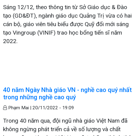
Sáng 12/12, theo thông tin từ Sở Giáo dục & Đào
tạo (GD&ĐT), ngành giáo dục Quảng Trị vừa có hai
cán bộ, giáo viên tiêu biểu được Quỹ đổi mới sáng
tạo Vingroup (VINIF) trao học bổng tiến sĩ năm
2022.
40 năm Ngày Nhà giáo VN - nghề cao quý nhất
trong những nghề cao quý
Phạm Mai |
20/11/2022 - 19:09
Trong 40 năm qua, đội ngũ nhà giáo Việt Nam đã
không ngừng phát triển cả về số lượng và chất