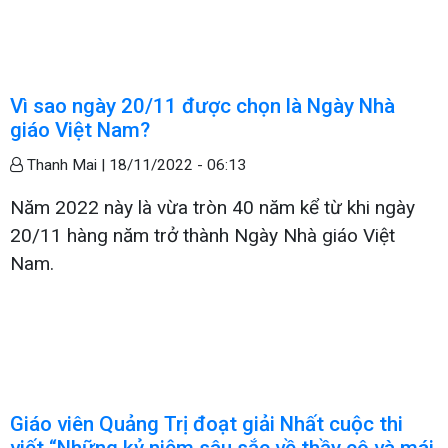
Vì sao ngày 20/11 được chọn là Ngày Nhà
giáo Việt Nam?
Thanh Mai |
18/11/2022 - 06:13
Năm 2022 này là vừa tròn 40 năm kể từ khi ngày
20/11 hàng năm trở thành Ngày Nhà giáo Việt
Nam.
Giáo viên Quảng Trị đoạt giải Nhất cuộc thi
viết “Những kỷ niệm sâu sắc về thầy cô và mái