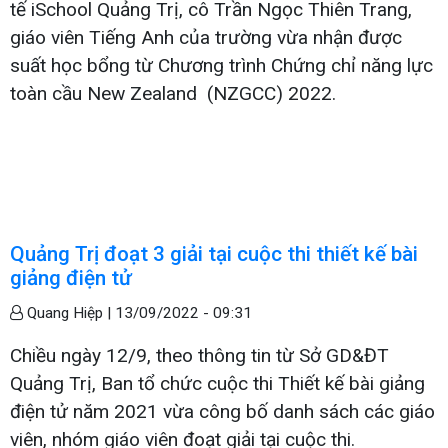
tế iSchool Quảng Trị, cô Trần Ngọc Thiên Trang,
giáo viên Tiếng Anh của trường vừa nhận được
suất học bổng từ Chương trình Chứng chỉ năng lực
toàn cầu New Zealand (NZGCC) 2022.
Quảng Trị đoạt 3 giải tại cuộc thi thiết kế bài
giảng điện tử
Quang Hiệp |
13/09/2022 - 09:31
Chiều ngày 12/9, theo thông tin từ Sở GD&ĐT
Quảng Trị, Ban tổ chức cuộc thi Thiết kế bài giảng
điện tử năm 2021 vừa công bố danh sách các giáo
viên, nhóm giáo viên đoạt giải tại cuộc thi.