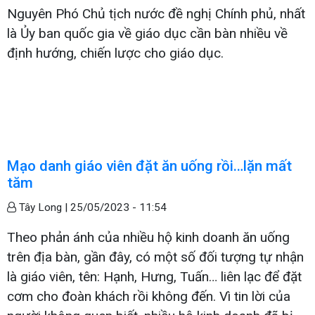
Nguyên Phó Chủ tịch nước đề nghị Chính phủ, nhất
là Ủy ban quốc gia về giáo dục cần bàn nhiều về
định hướng, chiến lược cho giáo dục.
Mạo danh giáo viên đặt ăn uống rồi…lặn mất
tăm
Tây Long |
25/05/2023 - 11:54
Theo phản ánh của nhiều hộ kinh doanh ăn uống
trên địa bàn, gần đây, có một số đối tượng tự nhận
là giáo viên, tên: Hạnh, Hưng, Tuấn… liên lạc để đặt
cơm cho đoàn khách rồi không đến. Vì tin lời của