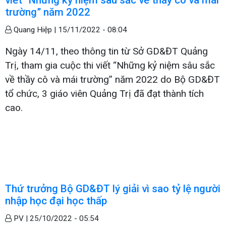
trường” năm 2022
Quang Hiệp |
15/11/2022 - 08:04
Ngày 14/11, theo thông tin từ Sở GD&ĐT Quảng
Trị, tham gia cuộc thi viết “Những kỷ niệm sâu sắc
về thầy cô và mái trường” năm 2022 do Bộ GD&ĐT
tổ chức, 3 giáo viên Quảng Trị đã đạt thành tích
cao.
Thứ trưởng Bộ GD&ĐT lý giải vì sao tỷ lệ người
nhập học đại học thấp
PV |
25/10/2022 - 05:54