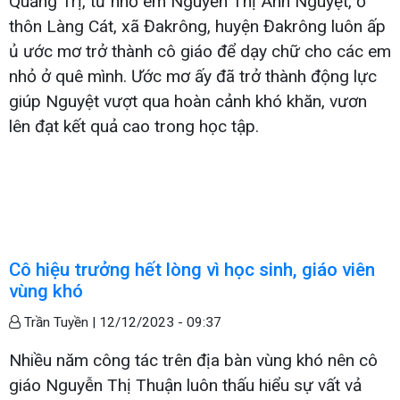
Quảng Trị, từ nhỏ em Nguyễn Thị Ánh Nguyệt, ở
thôn Làng Cát, xã Đakrông, huyện Đakrông luôn ấp
ủ ước mơ trở thành cô giáo để dạy chữ cho các em
nhỏ ở quê mình. Ước mơ ấy đã trở thành động lực
giúp Nguyệt vượt qua hoàn cảnh khó khăn, vươn
lên đạt kết quả cao trong học tập.
Cô hiệu trưởng hết lòng vì học sinh, giáo viên
vùng khó
Trần Tuyền |
12/12/2023 - 09:37
Nhiều năm công tác trên địa bàn vùng khó nên cô
giáo Nguyễn Thị Thuận luôn thấu hiểu sự vất vả