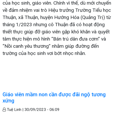
của học sinh, giáo viên. Chính vì thế, dù mới chuyển
về đảm nhiệm vai trò Hiệu trưởng Trường Tiểu học
Thuận, xã Thuận, huyện Hướng Hóa (Quảng Trị) từ
tháng 1/2023 nhưng cô Thuận đã có hoạt động
thiết thực giúp đỡ giáo viên gặp khó khăn và quyết
tâm thực hiện mô hình “Bán trú dân đưa cơm” và
“Nồi canh yêu thương” nhằm giúp đường đến
trường của học sinh vơi bớt nhọc nhằn.
Giáo viên mầm non cần được đãi ngộ tương
xứng
Tuệ Linh |
30/09/2023 - 06:09