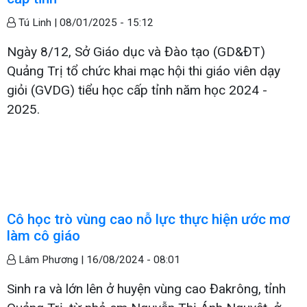
Tú Linh |
08/01/2025 - 15:12
Ngày 8/12, Sở Giáo dục và Đào tạo (GD&ĐT)
Quảng Trị tổ chức khai mạc hội thi giáo viên dạy
giỏi (GVDG) tiểu học cấp tỉnh năm học 2024 -
2025.
Cô học trò vùng cao nỗ lực thực hiện ước mơ
làm cô giáo
Lâm Phương |
16/08/2024 - 08:01
Sinh ra và lớn lên ở huyện vùng cao Đakrông, tỉnh