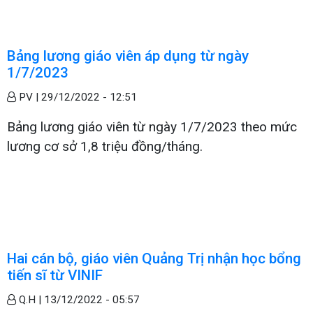
Bảng lương giáo viên áp dụng từ ngày
1/7/2023
PV |
29/12/2022 - 12:51
Bảng lương giáo viên từ ngày 1/7/2023 theo mức
lương cơ sở 1,8 triệu đồng/tháng.
Hai cán bộ, giáo viên Quảng Trị nhận học bổng
tiến sĩ từ VINIF
Q.H |
13/12/2022 - 05:57