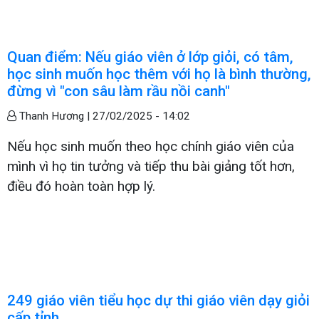
Quan điểm: Nếu giáo viên ở lớp giỏi, có tâm,
học sinh muốn học thêm với họ là bình thường,
đừng vì "con sâu làm rầu nồi canh"
Thanh Hương |
27/02/2025 - 14:02
Nếu học sinh muốn theo học chính giáo viên của
mình vì họ tin tưởng và tiếp thu bài giảng tốt hơn,
điều đó hoàn toàn hợp lý.
249 giáo viên tiểu học dự thi giáo viên dạy giỏi
cấp tỉnh