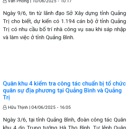
Vân Phong |
10/06/2025 - 10:17
Ngày 9/6, tin từ lãnh đạo Sở Xây dựng tỉnh Quảng
Trị cho biết, dự kiến có 1.194 cán bộ ở tỉnh Quảng
Trị có nhu cầu bố trí nhà công vụ sau khi sáp nhập
và làm việc ở tỉnh Quảng Bình.
Quân khu 4 kiểm tra công tác chuẩn bị tổ chức
quân sự địa phương tại Quảng Bình và Quảng
Trị
Hữu Thịnh |
04/06/2025 - 16:05
Ngày 3/6, tại tỉnh Quảng Bình, đoàn công tác Quân
khu 4 do Trung tướng Hà Thọ Bình, Tư lệnh Quân