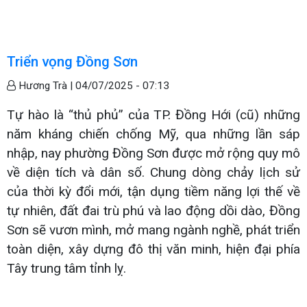
Triển vọng Đồng Sơn
Hương Trà |
04/07/2025 - 07:13
Tự hào là “thủ phủ” của TP. Đồng Hới (cũ) những
năm kháng chiến chống Mỹ, qua những lần sáp
nhập, nay phường Đồng Sơn được mở rộng quy mô
về diện tích và dân số. Chung dòng chảy lịch sử
của thời kỳ đổi mới, tận dụng tiềm năng lợi thế về
tự nhiên, đất đai trù phú và lao động dồi dào, Đồng
Sơn sẽ vươn mình, mở mang ngành nghề, phát triển
toàn diện, xây dựng đô thị văn minh, hiện đại phía
Tây trung tâm tỉnh lỵ.