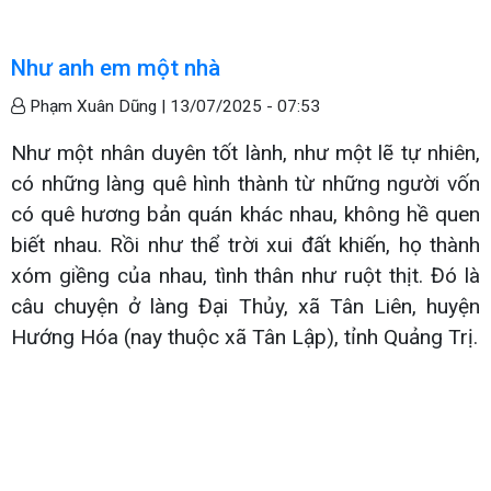
Như anh em một nhà
Phạm Xuân Dũng |
13/07/2025 - 07:53
Như một nhân duyên tốt lành, như một lẽ tự nhiên,
có những làng quê hình thành từ những người vốn
có quê hương bản quán khác nhau, không hề quen
biết nhau. Rồi như thể trời xui đất khiến, họ thành
xóm giềng của nhau, tình thân như ruột thịt. Đó là
câu chuyện ở làng Đại Thủy, xã Tân Liên, huyện
Hướng Hóa (nay thuộc xã Tân Lập), tỉnh Quảng Trị.