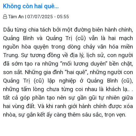
Không còn hai quê...
Tâm An |
07/07/2025 - 05:55
Dẫu từng chia tách bởi một đường biên hành chính,
Quảng Bình và Quảng Trị (cũ) vẫn là hai mạch
nguồn hòa quyện trong dòng chảy văn hóa miền
Trung. Sự tương đồng về địa lý, lịch sử, con người
đã sớm tạo ra những “mối lương duyên” bền chặt,
son sắt. Những gia đình “hai quê”, những người con
Quảng Trị (cũ) lập nghiệp ở Quảng Bình (cũ),
những tấm lòng chưa từng coi nhau là khách lạ.. .
tất cả góp phần tạo nên sự gần gũi tự nhiên giữa
hai vùng đất. Và khi ranh giới hành chính được xóa
nhòa, sự gắn kết ấy càng thêm sâu sắc, trọn vẹn.