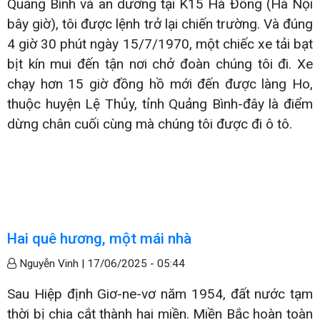
Quảng Bình và an dưỡng tại K15 Hà Đông (Hà Nội
bây giờ), tôi được lệnh trở lại chiến trường. Và đúng
4 giờ 30 phút ngày 15/7/1970, một chiếc xe tải bạt
bịt kín mui đến tận nơi chở đoàn chúng tôi đi. Xe
chạy hơn 15 giờ đồng hồ mới đến được làng Ho,
thuộc huyện Lệ Thủy, tỉnh Quảng Bình-đây là điểm
dừng chân cuối cùng mà chúng tôi được đi ô tô.
Hai quê hương, một mái nhà
Nguyễn Vinh |
17/06/2025 - 05:44
Sau Hiệp định Giơ-ne-vơ năm 1954, đất nước tạm
thời bị chia cắt thành hai miền. Miền Bắc hoàn toàn