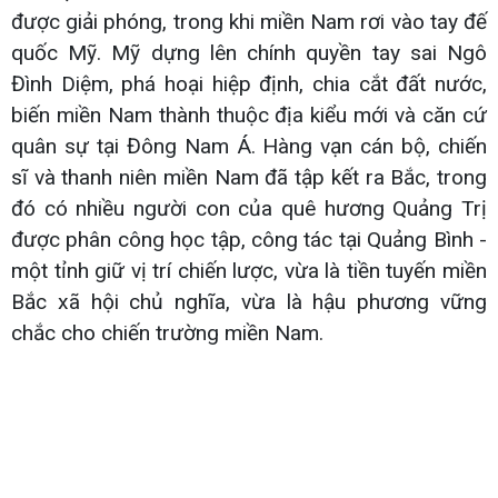
được giải phóng, trong khi miền Nam rơi vào tay đế
quốc Mỹ. Mỹ dựng lên chính quyền tay sai Ngô
Đình Diệm, phá hoại hiệp định, chia cắt đất nước,
biến miền Nam thành thuộc địa kiểu mới và căn cứ
quân sự tại Đông Nam Á. Hàng vạn cán bộ, chiến
sĩ và thanh niên miền Nam đã tập kết ra Bắc, trong
đó có nhiều người con của quê hương Quảng Trị
được phân công học tập, công tác tại Quảng Bình -
một tỉnh giữ vị trí chiến lược, vừa là tiền tuyến miền
Bắc xã hội chủ nghĩa, vừa là hậu phương vững
chắc cho chiến trường miền Nam.