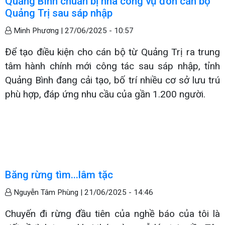
Quảng Bình chuẩn bị nhà công vụ đón cán bộ
Quảng Trị sau sáp nhập
Minh Phương |
27/06/2025 - 10:57
Để tạo điều kiện cho cán bộ từ Quảng Trị ra trung
tâm hành chính mới công tác sau sáp nhập, tỉnh
Quảng Bình đang cải tạo, bố trí nhiều cơ sở lưu trú
phù hợp, đáp ứng nhu cầu của gần 1.200 người.
Băng rừng tìm...lâm tặc
Nguyễn Tâm Phùng |
21/06/2025 - 14:46
Chuyến đi rừng đầu tiên của nghề báo của tôi là