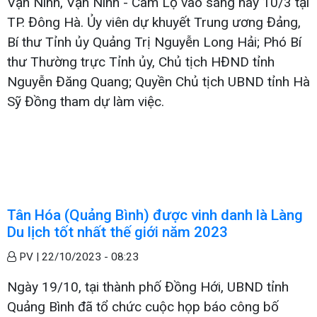
Vạn Ninh, Vạn Ninh - Cam Lộ vào sáng nay 10/3 tại
TP. Đông Hà. Ủy viên dự khuyết Trung ương Đảng,
Bí thư Tỉnh ủy Quảng Trị Nguyễn Long Hải; Phó Bí
thư Thường trực Tỉnh ủy, Chủ tịch HĐND tỉnh
Nguyễn Đăng Quang; Quyền Chủ tịch UBND tỉnh Hà
Sỹ Đồng tham dự làm việc.
Tân Hóa (Quảng Bình) được vinh danh là Làng
Du lịch tốt nhất thế giới năm 2023
PV |
22/10/2023 - 08:23
Ngày 19/10, tại thành phố Đồng Hới, UBND tỉnh
Quảng Bình đã tổ chức cuộc họp báo công bố