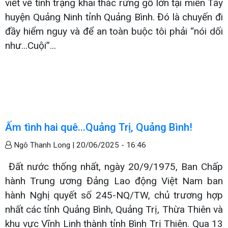
viết về tình trạng khai thác rừng gỗ lớn tại miền Tây
huyện Quảng Ninh tỉnh Quảng Bình. Đó là chuyến đi
đầy hiểm nguy và để an toàn buộc tôi phải “nói dối
như...Cuội”...
Ấm tình hai quê...Quảng Trị, Quảng Bình!
Ngô Thanh Long |
20/06/2025 - 16:46
Đất nước thống nhất, ngày 20/9/1975, Ban Chấp
hành Trung ương Đảng Lao động Việt Nam ban
hành Nghị quyết số 245-NQ/TW, chủ trương hợp
nhất các tỉnh Quảng Bình, Quảng Trị, Thừa Thiên và
khu vực Vĩnh Linh thành tỉnh Bình Trị Thiên. Qua 13