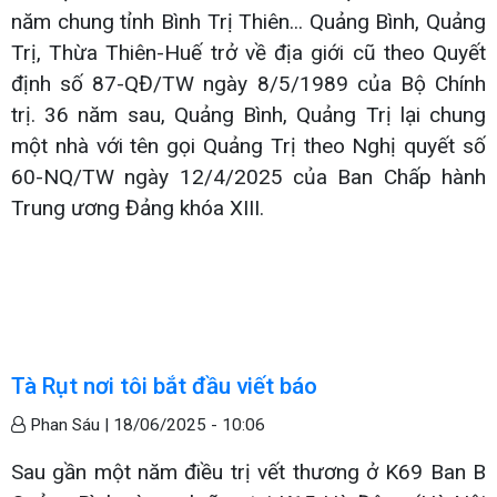
năm chung tỉnh Bình Trị Thiên... Quảng Bình, Quảng
Trị, Thừa Thiên-Huế trở về địa giới cũ theo Quyết
định số 87-QĐ/TW ngày 8/5/1989 của Bộ Chính
trị. 36 năm sau, Quảng Bình, Quảng Trị lại chung
một nhà với tên gọi Quảng Trị theo Nghị quyết số
60-NQ/TW ngày 12/4/2025 của Ban Chấp hành
Trung ương Đảng khóa XIII.
Tà Rụt nơi tôi bắt đầu viết báo
Phan Sáu |
18/06/2025 - 10:06
Sau gần một năm điều trị vết thương ở K69 Ban B