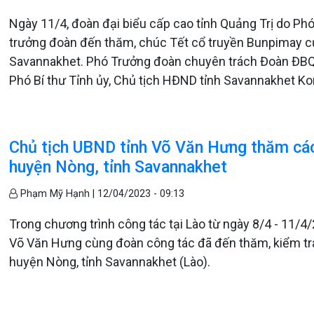
Ngày 11/4, đoàn đại biểu cấp cao tỉnh Quảng Trị do Phó
trưởng đoàn đến thăm, chúc Tết cổ truyền Bunpimay của
Savannakhet. Phó Trưởng đoàn chuyên trách Đoàn ĐBQ
Phó Bí thư Tỉnh ủy, Chủ tịch HĐND tỉnh Savannakhet Kon
Chủ tịch UBND tỉnh Võ Văn Hưng thăm các c
huyện Nòng, tỉnh Savannakhet
Phạm Mỹ Hạnh |
12/04/2023 - 09:13
Trong chương trình công tác tại Lào từ ngày 8/4 - 11/4/
Võ Văn Hưng cùng đoàn công tác đã đến thăm, kiểm tra 
huyện Nòng, tỉnh Savannakhet (Lào).