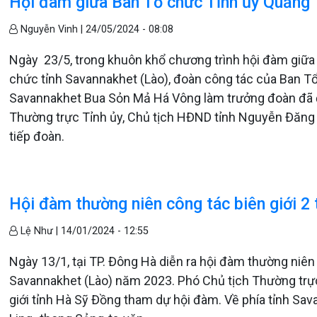
Hội đàm giữa Ban Tổ chức Tỉnh ủy Quảng 
Nguyễn Vinh |
24/05/2024 - 08:08
Ngày 23/5, trong khuôn khổ chương trình hội đàm giữa
chức tỉnh Savannakhet (Lào), đoàn công tác của Ban T
Savannakhet Bua Sỏn Mả Há Vông làm trưởng đoàn đã đế
Thường trực Tỉnh ủy, Chủ tịch HĐND tỉnh Nguyễn Đăng
tiếp đoàn.
Hội đàm thường niên công tác biên giới 2
Lệ Như |
14/01/2024 - 12:55
Ngày 13/1, tại TP. Đông Hà diễn ra hội đàm thường niên 
Savannakhet (Lào) năm 2023. Phó Chủ tịch Thường trực
giới tỉnh Hà Sỹ Đồng tham dự hội đàm. Về phía tỉnh Sav