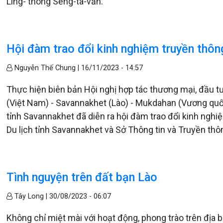
Ling- thong Sẻng-ta-văn.
Hội đàm trao đổi kinh nghiệm truyền thông
Nguyễn Thế Chung |
16/11/2023 - 14:57
Thực hiện biên bản Hội nghị hợp tác thương mại, đầu tư, 
(Việt Nam) - Savannakhet (Lào) - Mukdahan (Vương quốc
tỉnh Savannakhet đã diễn ra hội đàm trao đổi kinh nghi
Du lịch tỉnh Savannakhet và Sở Thông tin và Truyền thô
Tình nguyện trên đất bạn Lào
Tây Long |
30/08/2023 - 06:07
Không chỉ miệt mài với hoạt động, phong trào trên địa bà