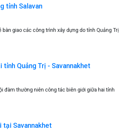
ng tỉnh Salavan
lễ bàn giao các công trình xây dựng do tỉnh Quảng Trị
i tỉnh Quảng Trị - Savannakhet
ội đàm thường niên công tác biên giới giữa hai tỉnh
i tại Savannakhet