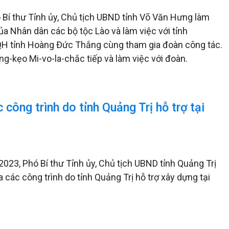
 Bí thư Tỉnh ủy, Chủ tịch UBND tỉnh Võ Văn Hưng làm
 Nhân dân các bộ tộc Lào và làm việc với tỉnh
H tỉnh Hoàng Đức Thắng cùng tham gia đoàn công tác.
g-kẹo Mi-vo-la-chắc tiếp và làm việc với đoàn.
ông trình do tỉnh Quảng Trị hỗ trợ tại
2023, Phó Bí thư Tỉnh ủy, Chủ tịch UBND tỉnh Quảng Trị
các công trình do tỉnh Quảng Trị hỗ trợ xây dựng tại