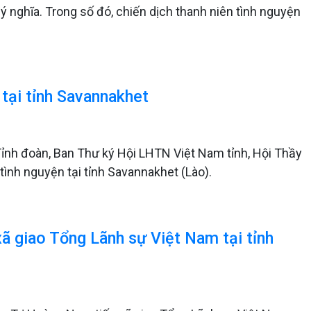
ý nghĩa. Trong số đó, chiến dịch thanh niên tình nguyện
 tại tỉnh Savannakhet
Tỉnh đoàn, Ban Thư ký Hội LHTN Việt Nam tỉnh, Hội Thầy
tình nguyện tại tỉnh Savannakhet (Lào).
ã giao Tổng Lãnh sự Việt Nam tại tỉnh