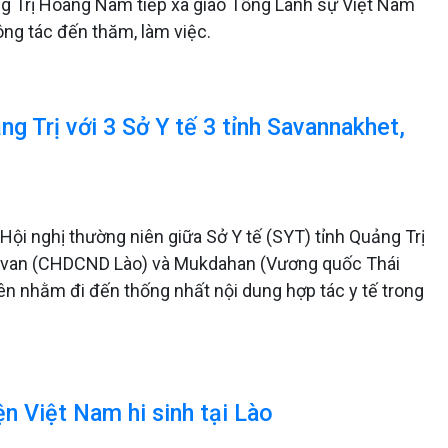
ng Trị Hoàng Nam tiếp xã giao Tổng Lãnh sự Việt Nam
ông tác đến thăm, làm việc.
ng Trị với 3 Sở Y tế 3 tỉnh Savannakhet,
Hội nghị thường niên giữa Sở Y tế (SYT) tỉnh Quảng Trị
lavan (CHDCND Lào) và Mukdahan (Vương quốc Thái
n nhằm đi đến thống nhất nội dung hợp tác y tế trong
ện Việt Nam hi sinh tại Lào