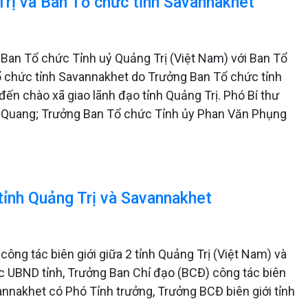
Trị và Ban Tổ chức tỉnh Savannakhet
 Ban Tổ chức Tỉnh uỷ Quảng Trị (Việt Nam) với Ban Tổ
ổ chức tỉnh Savannakhet do Trưởng Ban Tổ chức tỉnh
n chào xã giao lãnh đạo tỉnh Quảng Trị. Phó Bí thư
 Quang; Trưởng Ban Tổ chức Tỉnh ủy Phan Văn Phụng
 tỉnh Quảng Trị và Savannakhet
công tác biên giới giữa 2 tỉnh Quảng Trị (Việt Nam) và
 UBND tỉnh, Trưởng Ban Chỉ đạo (BCĐ) công tác biên
annakhet có Phó Tỉnh trưởng, Trưởng BCĐ biên giới tỉnh