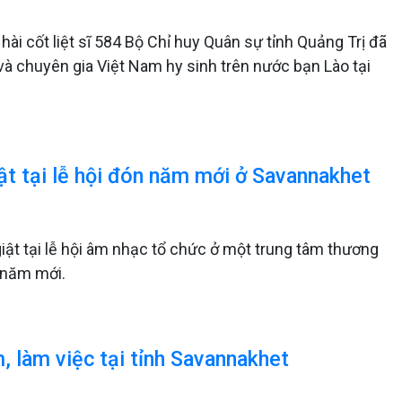
ài cốt liệt sĩ 584 Bộ Chỉ huy Quân sự tỉnh Quảng Trị đã
n và chuyên gia Việt Nam hy sinh trên nước bạn Lào tại
iật tại lễ hội đón năm mới ở Savannakhet
giật tại lễ hội âm nhạc tổ chức ở một trung tâm thương
n năm mới.
, làm việc tại tỉnh Savannakhet