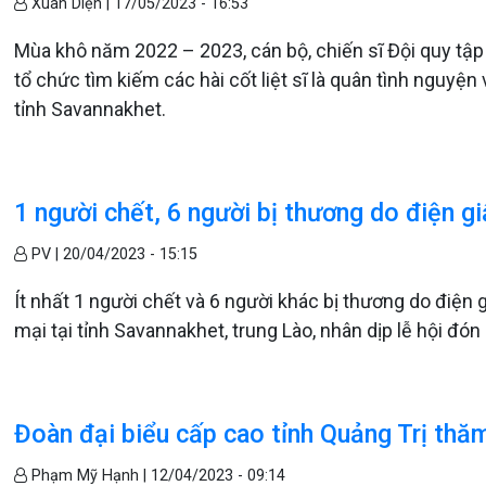
Xuân Diện |
17/05/2023 - 16:53
Mùa khô năm 2022 – 2023, cán bộ, chiến sĩ Đội quy tập h
tổ chức tìm kiếm các hài cốt liệt sĩ là quân tình nguyệ
tỉnh Savannakhet.
1 người chết, 6 người bị thương do điện g
PV |
20/04/2023 - 15:15
Ít nhất 1 người chết và 6 người khác bị thương do điện 
mại tại tỉnh Savannakhet, trung Lào, nhân dịp lễ hội đó
Đoàn đại biểu cấp cao tỉnh Quảng Trị thăm
Phạm Mỹ Hạnh |
12/04/2023 - 09:14