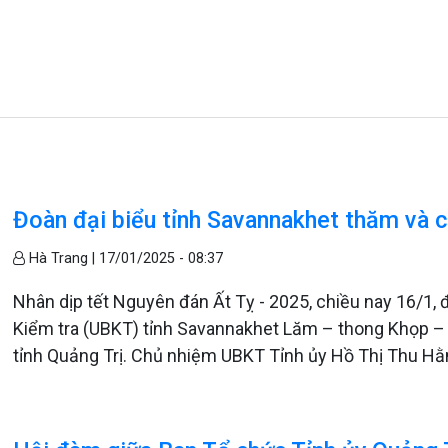
Đoàn đại biểu tỉnh Savannakhet thăm và c
Hà Trang |
17/01/2025 - 08:37
Nhân dịp tết Nguyên đán Ất Tỵ - 2025, chiều nay 16/1, 
Kiểm tra (UBKT) tỉnh Savannakhet Lăm – thong Khọp – 
tỉnh Quảng Trị. Chủ nhiệm UBKT Tỉnh ủy Hồ Thị Thu Hằ