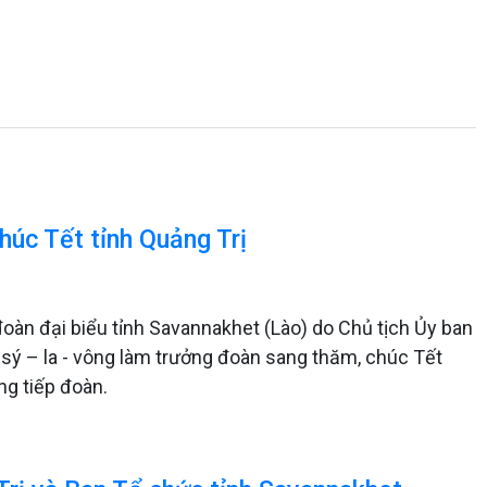
húc Tết tỉnh Quảng Trị
đoàn đại biểu tỉnh Savannakhet (Lào) do Chủ tịch Ủy ban
sý – la - vông làm trưởng đoàn sang thăm, chúc Tết
ng tiếp đoàn.