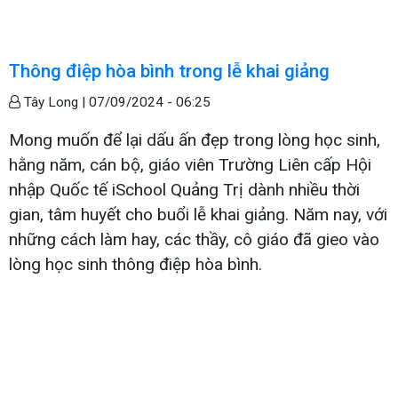
Thông điệp hòa bình trong lễ khai giảng
Tây Long |
07/09/2024 - 06:25
Mong muốn để lại dấu ấn đẹp trong lòng học sinh,
hằng năm, cán bộ, giáo viên Trường Liên cấp Hội
nhập Quốc tế iSchool Quảng Trị dành nhiều thời
gian, tâm huyết cho buổi lễ khai giảng. Năm nay, với
những cách làm hay, các thầy, cô giáo đã gieo vào
lòng học sinh thông điệp hòa bình.