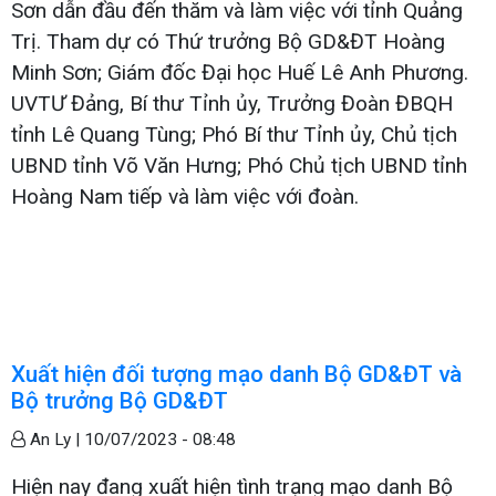
Sơn dẫn đầu đến thăm và làm việc với tỉnh Quảng
Trị. Tham dự có Thứ trưởng Bộ GD&ĐT Hoàng
Minh Sơn; Giám đốc Đại học Huế Lê Anh Phương.
UVTƯ Đảng, Bí thư Tỉnh ủy, Trưởng Đoàn ĐBQH
tỉnh Lê Quang Tùng; Phó Bí thư Tỉnh ủy, Chủ tịch
UBND tỉnh Võ Văn Hưng; Phó Chủ tịch UBND tỉnh
Hoàng Nam tiếp và làm việc với đoàn.
Xuất hiện đối tượng mạo danh Bộ GD&ĐT và
Bộ trưởng Bộ GD&ĐT
An Ly |
10/07/2023 - 08:48
Hiện nay đang xuất hiện tình trạng mạo danh Bộ