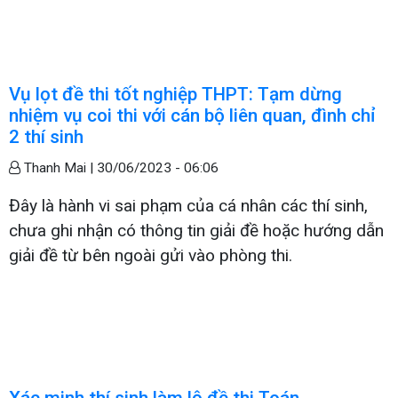
Vụ lọt đề thi tốt nghiệp THPT: Tạm dừng
nhiệm vụ coi thi với cán bộ liên quan, đình chỉ
2 thí sinh
Thanh Mai |
30/06/2023 - 06:06
Đây là hành vi sai phạm của cá nhân các thí sinh,
chưa ghi nhận có thông tin giải đề hoặc hướng dẫn
giải đề từ bên ngoài gửi vào phòng thi.
Xác minh thí sinh làm lộ đề thi Toán