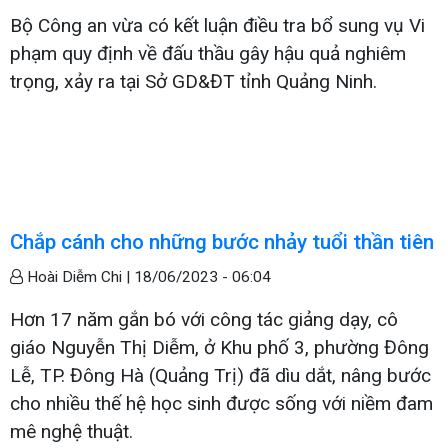
Bộ Công an vừa có kết luận điều tra bổ sung vụ Vi
phạm quy định về đấu thầu gây hậu quả nghiêm
trọng, xảy ra tại Sở GD&ĐT tỉnh Quảng Ninh.
Chắp cánh cho những bước nhảy tuổi thần tiên
Hoài Diễm Chi |
18/06/2023 - 06:04
Hơn 17 năm gắn bó với công tác giảng dạy, cô
giáo Nguyễn Thị Diễm, ở Khu phố 3, phường Đông
Lễ, TP. Đông Hà (Quảng Trị) đã dìu dắt, nâng bước
cho nhiều thế hệ học sinh được sống với niềm đam
mê nghệ thuật.