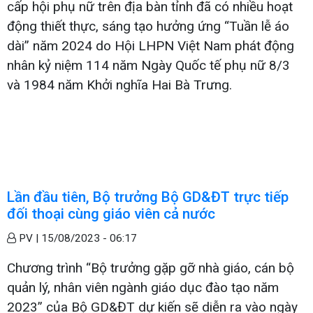
cấp hội phụ nữ trên địa bàn tỉnh đã có nhiều hoạt
động thiết thực, sáng tạo hưởng ứng “Tuần lễ áo
dài” năm 2024 do Hội LHPN Việt Nam phát động
nhân kỷ niệm 114 năm Ngày Quốc tế phụ nữ 8/3
và 1984 năm Khởi nghĩa Hai Bà Trưng.
Lần đầu tiên, Bộ trưởng Bộ GD&ĐT trực tiếp
đối thoại cùng giáo viên cả nước
PV |
15/08/2023 - 06:17
Chương trình “Bộ trưởng gặp gỡ nhà giáo, cán bộ
quản lý, nhân viên ngành giáo dục đào tạo năm
2023” của Bộ GD&ĐT dự kiến sẽ diễn ra vào ngày