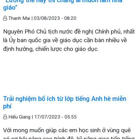
giáo"
Thanh Mai |
03/08/2023 - 08:20
Nguyên Phó Chủ tịch nước đề nghị Chính phủ, nhất
là Ủy ban quốc gia về giáo dục cần bàn nhiều về
định hướng, chiến lược cho giáo dục.
Trải nghiệm bổ ích từ lớp tiếng Anh hè miễn
phí
Hiếu Giang |
17/07/2023 - 05:55
Với mong muốn giúp các em học sinh ở vùng quê
có cơ hội nâng cao trình độ, kỹ năng giao tiếp tiếng