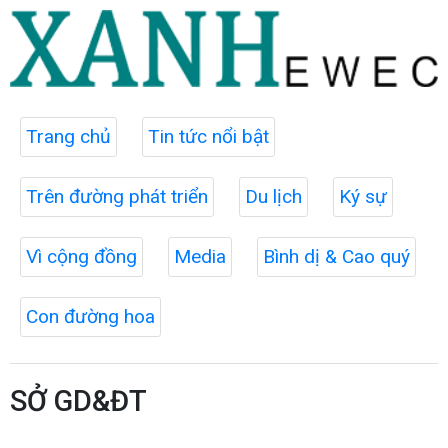
Trang chủ
Tin tức nổi bật
Trên đường phát triển
Du lịch
Ký sự
Vì cộng đồng
Media
Bình dị & Cao quý
Con đường hoa
SỞ GD&ĐT