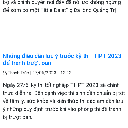
bộ và chính quyền nơi đây đã nỗ lực không ngừng
để sớm có một “little Dalat” giữa lòng Quảng Trị.
Những điều cần lưu ý trước kỳ thi THPT 2023
để tránh trượt oan
Thanh Trúc |
27/06/2023 - 13:23
Ngày 27/6, kỳ thi tốt nghiệp THPT 2023 sẽ chính
thức diễn ra. Bên cạnh việc thí sinh cần chuẩn bị tốt
về tâm lý, sức khỏe và kiến thức thì các em cần lưu
ý những quy định trước khi vào phòng thi để tránh
bị trượt oan.