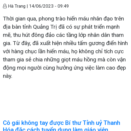
Hà Trang |
14/06/2023 - 09:49
Thời gian qua, phong trào hiến máu nhân đạo trên
địa bàn tỉnh Quảng Trị đã có sự phát triển mạnh
mẽ, thu hút đông đảo các tầng lớp nhân dân tham
gia. Từ đây, đã xuất hiện nhiều tấm gương điển hình
với hàng chục lần hiến máu, họ không chỉ tích cực
tham gia sẻ chia những giọt máu hồng mà còn vận
động mọi người cùng hưởng ứng việc làm cao đẹp
này.
Cô gái không tay được Bí thư Tỉnh uỷ Thanh
Hóa đặc cách tuyển dụng làm giáo viên