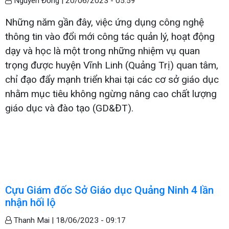
Nguyên Đồng |
20/06/2023 - 05:59
Những năm gần đây, việc ứng dụng công nghệ
thông tin vào đổi mới công tác quản lý, hoạt động
dạy và học là một trong những nhiệm vụ quan
trọng được huyện Vĩnh Linh (Quảng Trị) quan tâm,
chỉ đạo đẩy mạnh triển khai tại các cơ sở giáo dục
nhằm mục tiêu không ngừng nâng cao chất lượng
giáo dục và đào tạo (GD&ĐT).
Cựu Giám đốc Sở Giáo dục Quảng Ninh 4 lần
nhận hối lộ
Thanh Mai |
18/06/2023 - 09:17