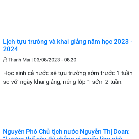
Lịch tựu trường và khai giảng năm học 2023 -
2024
Thanh Mai |
03/08/2023 - 08:20
Học sinh cả nước sẽ tựu trường sớm trước 1 tuần
so với ngày khai giảng, riêng lớp 1 sớm 2 tuần.
Nguyên Phó Chủ tịch nước Nguyễn Thị Doan:
“Lương thế này thì chẳng ai muốn làm nhà