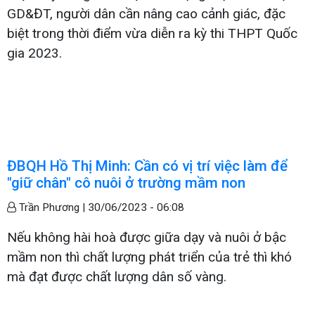
GD&ĐT, người dân cần nâng cao cảnh giác, đặc
biệt trong thời điểm vừa diễn ra kỳ thi THPT Quốc
gia 2023.
ĐBQH Hồ Thị Minh: Cần có vị trí việc làm để
"giữ chân" cô nuôi ở trường mầm non
Trần Phương |
30/06/2023 - 06:08
Nếu không hài hoà được giữa dạy và nuôi ở bậc
mầm non thì chất lượng phát triển của trẻ thì khó
mà đạt được chất lượng dân số vàng.