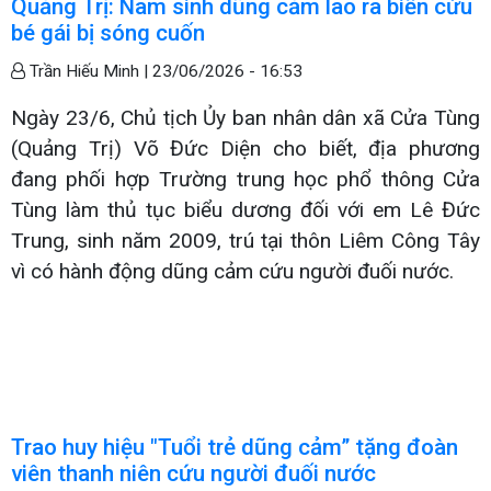
Quảng Trị: Nam sinh dũng cảm lao ra biển cứu
bé gái bị sóng cuốn
Trần Hiếu Minh |
23/06/2026 - 16:53
Ngày 23/6, Chủ tịch Ủy ban nhân dân xã Cửa Tùng
(Quảng Trị) Võ Đức Diện cho biết, địa phương
đang phối hợp Trường trung học phổ thông Cửa
Tùng làm thủ tục biểu dương đối với em Lê Đức
Trung, sinh năm 2009, trú tại thôn Liêm Công Tây
vì có hành động dũng cảm cứu người đuối nước.
Trao huy hiệu "Tuổi trẻ dũng cảm” tặng đoàn
viên thanh niên cứu người đuối nước