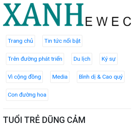
Trang chủ
Tin tức nổi bật
Trên đường phát triển
Du lịch
Ký sự
Vì cộng đồng
Media
Bình dị & Cao quý
Con đường hoa
TUỔI TRẺ DŨNG CẢM