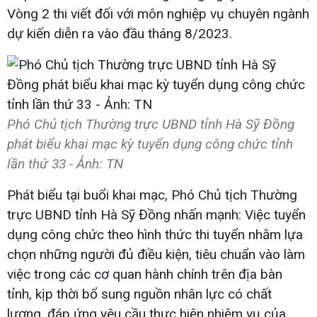
Vòng 2 thi viết đối với môn nghiệp vụ chuyên ngành
dự kiến diễn ra vào đầu tháng 8/2023.
Phó Chủ tịch Thường trực UBND tỉnh Hà Sỹ Đồng
phát biểu khai mạc kỳ tuyển dụng công chức tỉnh
lần thứ 33 - Ảnh: TN
Phát biểu tại buổi khai mạc, Phó Chủ tịch Thường
trực UBND tỉnh Hà Sỹ Đồng nhấn mạnh: Việc tuyển
dụng công chức theo hình thức thi tuyển nhằm lựa
chọn những người đủ điều kiện, tiêu chuẩn vào làm
việc trong các cơ quan hành chính trên địa bàn
tỉnh, kịp thời bổ sung nguồn nhân lực có chất
lượng, đáp ứng yêu cầu thực hiện nhiệm vụ của