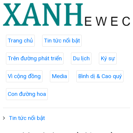
Trang chủ
Tin tức nổi bật
Trên đường phát triển
Du lịch
Ký sự
Vì cộng đồng
Media
Bình dị & Cao quý
Con đường hoa
Tin tức nổi bật