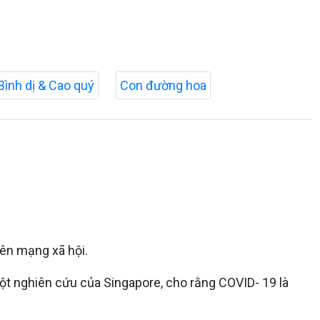
Bình dị & Cao quý
Con đường hoa
rên mạng xã hội.
một nghiên cứu của Singapore, cho rằng COVID- 19 là