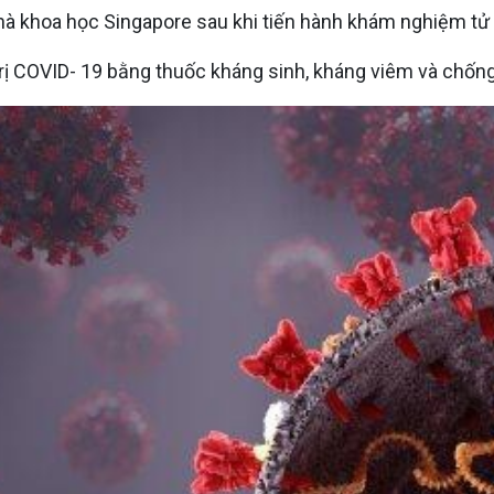
nhà khoa học Singapore sau khi tiến hành khám nghiệm tử
trị COVID- 19 bằng thuốc kháng sinh, kháng viêm và chốn