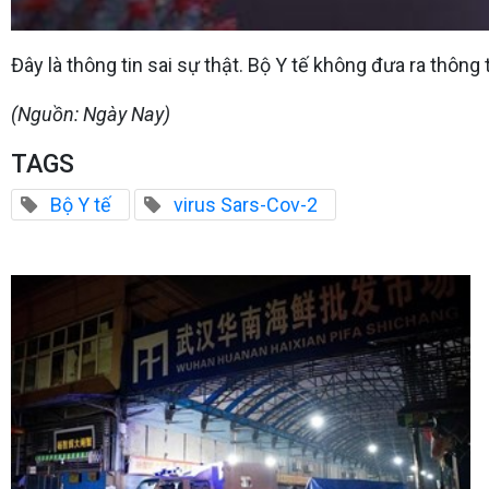
Đây là thông tin sai sự thật. Bộ Y tế không đưa ra thông
(Nguồn: Ngày Nay)
TAGS
Bộ Y tế
virus Sars-Cov-2