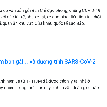
a có văn bản gửi Ban Chỉ đạo phòng, chống COVID-19
i các tài xế, phụ xe tải, xe container liên tỉnh tại chốt
hỉ, quán ăn khu vực Cửa khẩu quốc tế Lao Bảo.
hăm bạn gái... và dương tính SARS-CoV-2
anh niên về từ TP HCM đã được cách ly tại nhà ở
 nhiên, trong thời gian này, anh ta vẫn đi ăn giỗ, thăm