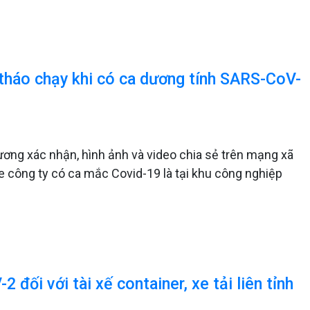
 tháo chạy khi có ca dương tính SARS-CoV-
ơng xác nhận, hình ảnh và video chia sẻ trên mạng xã
he công ty có ca mắc Covid-19 là tại khu công nghiệp
đối với tài xế container, xe tải liên tỉnh