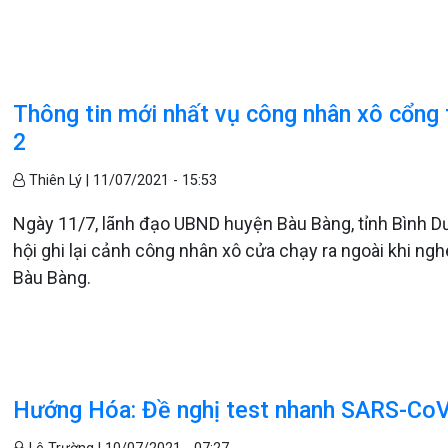
Thông tin mới nhất vụ công nhân xô cổng
2
Thiên Lý |
11/07/2021 - 15:53
Ngày 11/7, lãnh đạo UBND huyện Bàu Bàng, tỉnh Bình Dư
hội ghi lại cảnh công nhân xô cửa chạy ra ngoài khi ng
Bàu Bàng.
Hướng Hóa: Đề nghị test nhanh SARS-CoV-2 