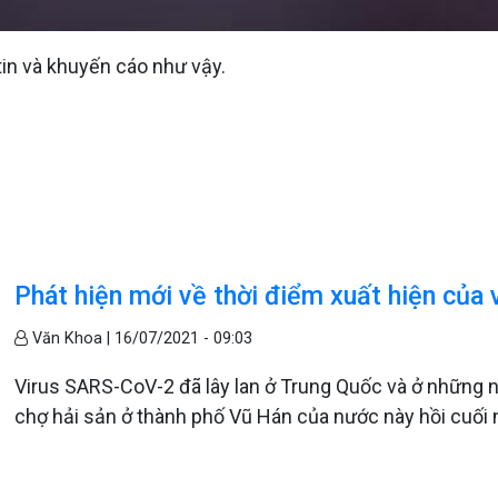
 tin và khuyến cáo như vậy.
Phát hiện mới về thời điểm xuất hiện của
Văn Khoa |
16/07/2021 - 09:03
Virus SARS-CoV-2 đã lây lan ở Trung Quốc và ở những nơ
chợ hải sản ở thành phố Vũ Hán của nước này hồi cuối