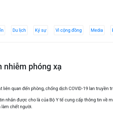
ển
Du lịch
Ký sự
Vì cộng đồng
Media
ẩn nhiễm phóng xạ
ật liên quan đến phòng, chống dịch COVID-19 lan truyền t
 tin nhắn được cho là của Bộ Y tế cung cấp thông tin về 
 làm chết người.