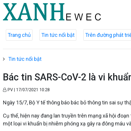
Trang chủ
Tin tức nổi bật
Trên đường phát tri
Tin tức nổi bật
Bác tin SARS-CoV-2 là vi khu
PV |
17/07/2021 10:28
Ngày 15/7, Bộ Y tế thông báo bác bỏ thông tin sai sự th
Cụ thể, hiện nay đang lan truyền trên mạng xã hội đoạn
một loại vi khuẩn bị nhiễm phóng xạ gây ra đông máu và