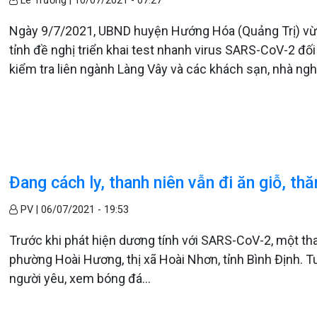
Lê Trường |
10/07/2021 - 07:27
Ngày 9/7/2021, UBND huyện Hướng Hóa (Quảng Trị) vừ
tỉnh đề nghị triển khai test nhanh virus SARS-CoV-2 đối vớ
kiểm tra liên ngành Làng Vây và các khách sạn, nhà ng
Đang cách ly, thanh niên vẫn đi ăn giỗ, t
PV |
06/07/2021 - 19:53
Trước khi phát hiện dương tính với SARS-CoV-2, một th
phường Hoài Hương, thị xã Hoài Nhơn, tỉnh Bình Định. Tuy
người yêu, xem bóng đá…