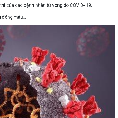
 thi của các bệnh nhân tử vong do COVID- 19.
g đông máu...