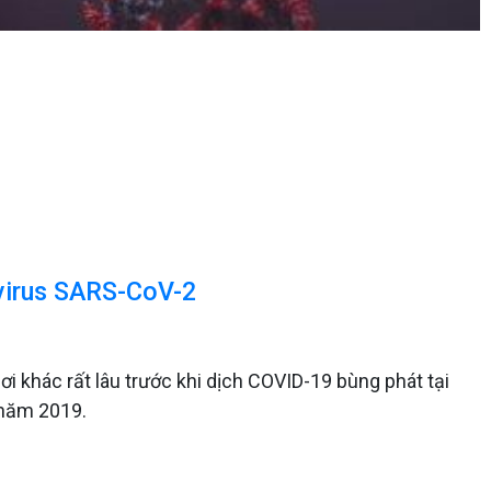
 virus SARS-CoV-2
i khác rất lâu trước khi dịch COVID-19 bùng phát tại
 năm 2019.