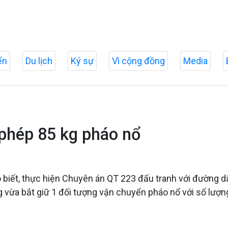
ển
Du lịch
Ký sự
Vì cộng đồng
Media
 phép 85 kg pháo nổ
o biết, thực hiện Chuyên án QT 223 đấu tranh với đường 
g vừa bắt giữ 1 đối tượng vận chuyển pháo nổ với số lượng