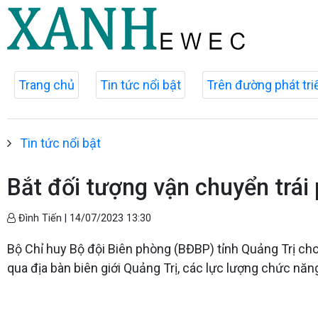
Trang chủ
Tin tức nổi bật
Trên đường phát tri
Tin tức nổi bật
Bắt đối tượng vận chuyển trái
Đình Tiến |
14/07/2023 13:30
Bộ Chỉ huy Bộ đội Biên phòng (BĐBP) tỉnh Quảng Trị ch
qua địa bàn biên giới Quảng Trị, các lực lượng chức năn