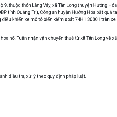
lộ 9, thuộc thôn Làng Vây, xã Tân Long (huyện Hướng Hóa
ĐBP tỉnh Quảng Trị), Công an huyện Hướng Hóa bắt quả t
điều khiển xe mô tô biển kiểm soát 74H1 30801 trên xe c
 hoa nổ, Tuấn nhận vận chuyển thuê từ xã Tân Long về xã T
nh điều tra, xử lý theo quy định pháp luật.