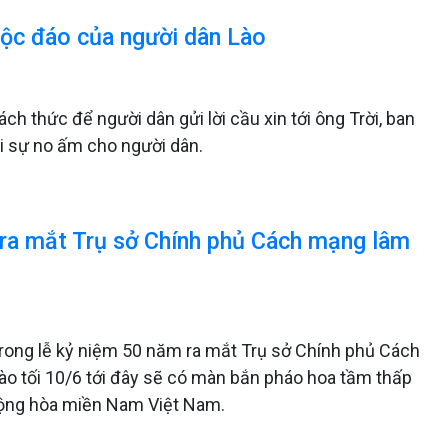
độc đáo của người dân Lào
ch thức để người dân gửi lời cầu xin tới ông Trời, ban
i sự no ấm cho người dân.
 ra mắt Trụ sở Chính phủ Cách mạng lâm
rong lễ kỷ niệm 50 năm ra mắt Trụ sở Chính phủ Cách
o tối 10/6 tới đây sẽ có màn bắn pháo hoa tầm thấp
 Cộng hòa miền Nam Việt Nam.