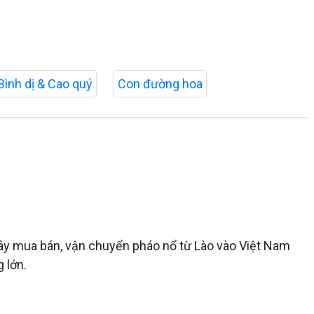
Bình dị & Cao quý
Con đường hoa
dây mua bán, vận chuyển pháo nổ từ Lào vào Việt Nam
 lớn.