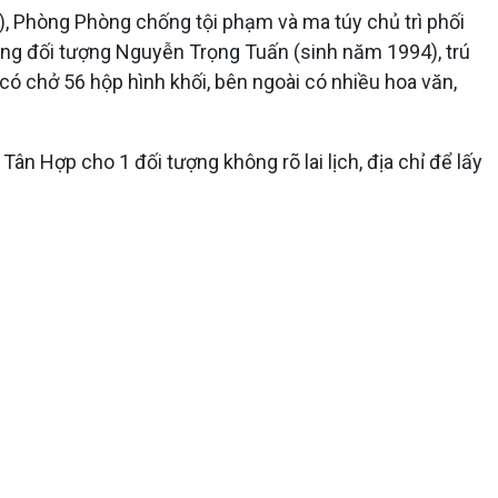
), Phòng Phòng chống tội phạm và ma túy chủ trì phối
ang đối tượng Nguyễn Trọng Tuấn (sinh năm 1994), trú
ó chở 56 hộp hình khối, bên ngoài có nhiều hoa văn,
ân Hợp cho 1 đối tượng không rõ lai lịch, địa chỉ để lấy