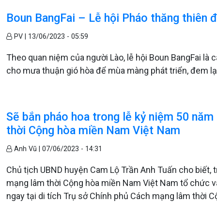
Boun BangFai – Lễ hội Pháo thăng thiên 
PV |
13/06/2023 - 05:59
Theo quan niệm của người Lào, lễ hội Boun BangFai là cá
cho mưa thuận gió hòa để mùa màng phát triển, đem lạ
Sẽ bắn pháo hoa trong lễ kỷ niệm 50 năm
thời Cộng hòa miền Nam Việt Nam
Anh Vũ |
07/06/2023 - 14:31
Chủ tịch UBND huyện Cam Lộ Trần Anh Tuấn cho biết, t
mạng lâm thời Cộng hòa miền Nam Việt Nam tổ chức và
ngay tại di tích Trụ sở Chính phủ Cách mạng lâm thời