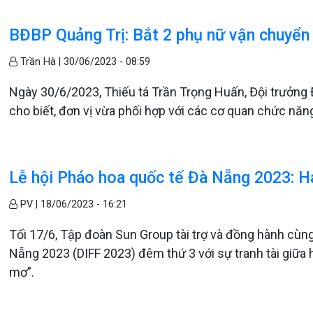
BĐBP Quảng Trị: Bắt 2 phụ nữ vận chuyển
Trần Hà |
30/06/2023 - 08:59
Ngày 30/6/2023, Thiếu tá Trần Trọng Huấn, Đội trưởng 
cho biết, đơn vị vừa phối hợp với các cơ quan chức năn
Lễ hội Pháo hoa quốc tế Đà Nẵng 2023: Hai 
PV |
18/06/2023 - 16:21
Tối 17/6, Tập đoàn Sun Group tài trợ và đồng hành cù
Nẵng 2023 (DIFF 2023) đêm thứ 3 với sự tranh tài giữa h
mơ”.