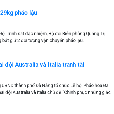
 29kg pháo lậu
Đội Trinh sát đặc nhiệm, Bộ đội Biên phòng Quảng Trị
g bắt giữ 2 đối tượng vận chuyển pháo lậu.
đội Australia và Italia tranh tài
ng UBND thành phố Đà Nẵng tổ chức Lễ hội Pháo hoa Đà
ai đội Australia và Italia chủ đề “Chinh phục những giấc