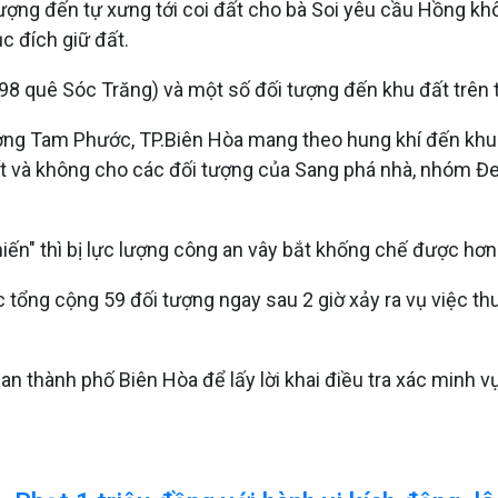
ượng đến tự xưng tới coi đất cho bà Soi yêu cầu Hồng khô
c đích giữ đất.
 quê Sóc Trăng) và một số đối tượng đến khu đất trên t
ờng Tam Phước, TP.Biên Hòa mang theo hung khí đến khu đ
 đất và không cho các đối tượng của Sang phá nhà, nhóm
iến" thì bị lực lượng công an vây bắt khống chế được hơn 
tổng cộng 59 đối tượng ngay sau 2 giờ xảy ra vụ việc thu
n thành phố Biên Hòa để lấy lời khai điều tra xác minh vụ