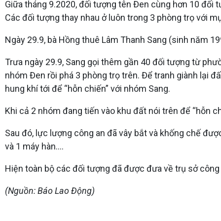
Giữa tháng 9.2020, đối tượng tên Đen cùng hơn 10 đối t
Các đối tượng thay nhau ở luôn trong 3 phòng trọ với mụ
Ngày 29.9, bà Hồng thuê Lâm Thanh Sang (sinh năm 1998
Trưa ngày 29.9, Sang gọi thêm gần 40 đối tượng từ phư
nhóm Đen rồi phá 3 phòng trọ trên. Để tranh giành lại
hung khí tới để “hỗn chiến” với nhóm Sang.
Khi cả 2 nhóm đang tiến vào khu đất nói trên để “hỗn ch
Sau đó, lực lượng công an đã vây bắt và khống chế được 
và 1 máy hàn….
Hiện toàn bộ các đối tượng đã được đưa về trụ sở công a
(Nguồn: Báo Lao Động)