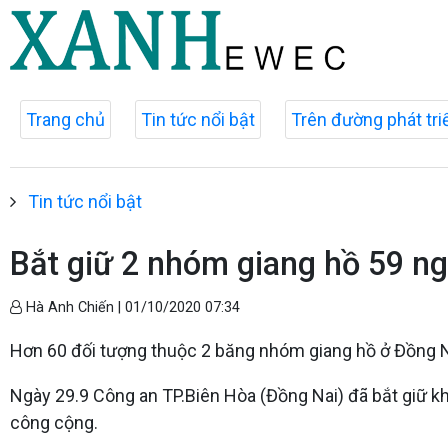
Trang chủ
Tin tức nổi bật
Trên đường phát tri
Tin tức nổi bật
Bắt giữ 2 nhóm giang hồ 59 ng
Hà Anh Chiến |
01/10/2020 07:34
Hơn 60 đối tượng thuộc 2 băng nhóm giang hồ ở Đồng Nai
Ngày 29.9 Công an TP.Biên Hòa (Đồng Nai) đã bắt giữ khẩ
công cộng.