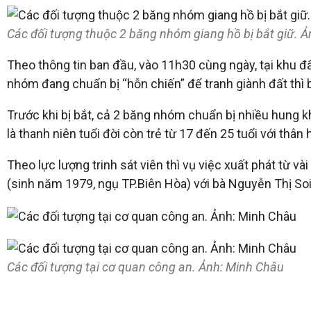
Các đối tượng thuộc 2 băng nhóm giang hồ bị bắt giữ. 
Theo thông tin ban đầu, vào 11h30 cùng ngày, tại khu 
nhóm đang chuẩn bị “hỗn chiến” để tranh giành đất thì b
Trước khi bị bắt, cả 2 băng nhóm chuẩn bị nhiều hung 
là thanh niên tuổi đời còn trẻ từ 17 đến 25 tuổi với thân
Theo lực lượng trinh sát viên thì vụ việc xuất phát từ 
(sinh năm 1979, ngụ TP.Biên Hòa) với bà Nguyễn Thị So
Các đối tượng tại cơ quan công an. Ảnh: Minh Châu