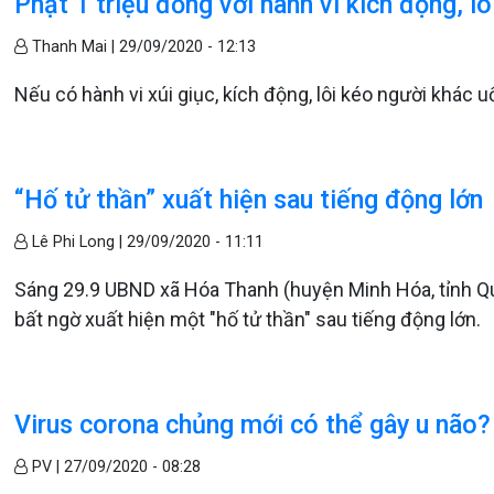
Phạt 1 triệu đồng với hành vi kích động, l
Thanh Mai |
29/09/2020 - 12:13
Nếu có hành vi xúi giục, kích động, lôi kéo người khác u
“Hố tử thần” xuất hiện sau tiếng động lớn
Lê Phi Long |
29/09/2020 - 11:11
Sáng 29.9 UBND xã Hóa Thanh (huyện Minh Hóa, tỉnh Qu
bất ngờ xuất hiện một "hố tử thần" sau tiếng động lớn.
Virus corona chủng mới có thể gây u não?
PV |
27/09/2020 - 08:28