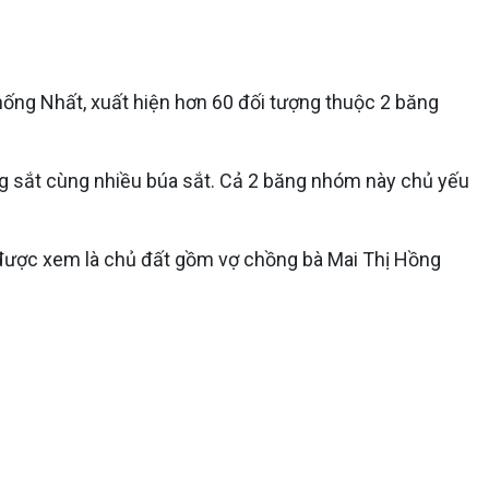
hống Nhất, xuất hiện hơn 60 đối tượng thuộc 2 băng
ng sắt cùng nhiều búa sắt. Cả 2 băng nhóm này chủ yếu
bên được xem là chủ đất gồm vợ chồng bà Mai Thị Hồng