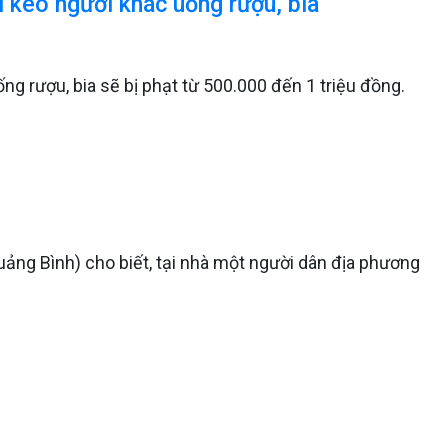
ôi kéo người khác uống rượu, bia
ống rượu, bia sẽ bị phạt từ 500.000 đến 1 triệu đồng.
ảng Bình) cho biết, tại nhà một người dân địa phương