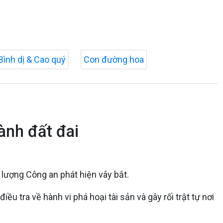
Bình dị & Cao quý
Con đường hoa
ành đất đai
 lượng Công an phát hiện vây bắt.
 tra về hành vi phá hoại tài sản và gây rối trật tự nơi