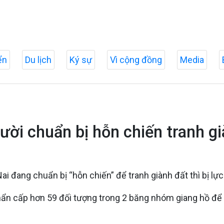
ển
Du lịch
Ký sự
Vì cộng đồng
Media
ười chuẩn bị hỗn chiến tranh gi
 đang chuẩn bị “hỗn chiến” để tranh giành đất thì bị lực
n cấp hơn 59 đối tượng trong 2 băng nhóm giang hồ để điều