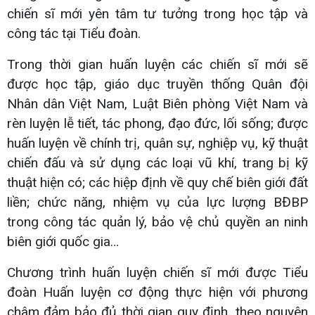
chiến sĩ mới yên tâm tư tưởng trong học tập và
công tác tại Tiểu đoàn.
Trong thời gian huấn luyện các chiến sĩ mới sẽ
được học tập, giáo dục truyền thống Quân đội
Nhân dân Việt Nam, Luật Biên phòng Việt Nam và
rèn luyện lễ tiết, tác phong, đạo đức, lối sống; được
huấn luyện về chính trị, quân sự, nghiệp vụ, kỹ thuật
chiến đấu và sử dụng các loại vũ khí, trang bị kỹ
thuật hiện có; các hiệp định về quy chế biên giới đất
liền; chức năng, nhiệm vụ của lực lượng BĐBP
trong công tác quản lý, bảo vệ chủ quyền an ninh
biên giới quốc gia…
Chương trình huấn luyện chiến sĩ mới được Tiểu
đoàn Huấn luyện cơ động thực hiện với phương
châm đảm bảo đủ thời gian quy định, theo nguyên