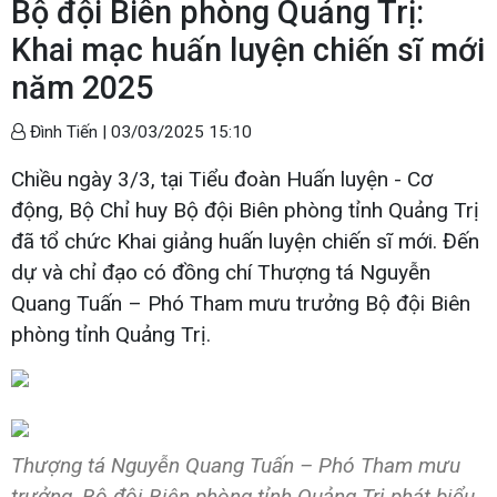
Bộ đội Biên phòng Quảng Trị:
Khai mạc huấn luyện chiến sĩ mới
năm 2025
Đình Tiến |
03/03/2025 15:10
Chiều ngày 3/3, tại Tiểu đoàn Huấn luyện - Cơ
động, Bộ Chỉ huy Bộ đội Biên phòng tỉnh Quảng Trị
đã tổ chức Khai giảng huấn luyện chiến sĩ mới. Đến
dự và chỉ đạo có đồng chí Thượng tá Nguyễn
Quang Tuấn – Phó Tham mưu trưởng Bộ đội Biên
phòng tỉnh Quảng Trị.
Thượng tá Nguyễn Quang Tuấn – Phó Tham mưu
trưởng, Bộ đội Biên phòng tỉnh Quảng Trị phát biểu