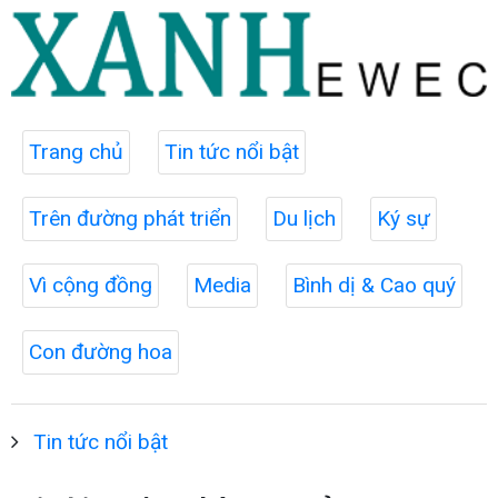
Trang chủ
Tin tức nổi bật
Trên đường phát triển
Du lịch
Ký sự
Vì cộng đồng
Media
Bình dị & Cao quý
Con đường hoa
Tin tức nổi bật