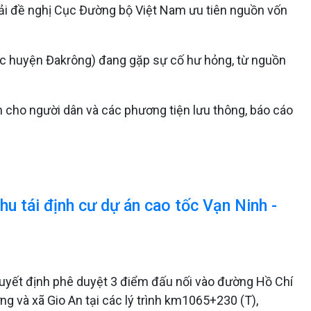
 tải đề nghị Cục Đường bộ Việt Nam ưu tiên nguồn vốn
c huyện Đakrông) đang gặp sự cố hư hỏng, từ nguồn
n cho người dân và các phương tiện lưu thông, báo cáo
u tái định cư dự án cao tốc Vạn Ninh -
quyết định phê duyệt 3 điểm đấu nối vào đường Hồ Chí
ng và xã Gio An tại các lý trình km1065+230 (T),