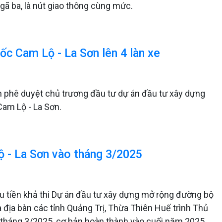
ã ba, là nút giao thông cùng mức.
ốc Cam Lộ - La Sơn lên 4 làn xe
 phê duyệt chủ trương đầu tư dự án đầu tư xây dựng
am Lộ - La Sơn.
ộ - La Sơn vào tháng 3/2025
u tiền khả thi Dự án đầu tư xây dựng mở rộng đường bộ
địa bàn các tỉnh Quảng Trị, Thừa Thiên Huế trình Thủ
o tháng 3/2025, cơ bản hoàn thành vào cuối năm 2025