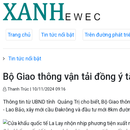
Trang chủ
Tin tức nổi bật
Trên đường phát tri
Tin tức nổi bật
Bộ Giao thông vận tải đồng ý 
Thanh Trúc |
10/11/2024 09:16
Thông tin từ UBND tỉnh Quảng Trị cho biết, Bộ Giao thô
- Lao Bảo, xây mới cầu Đakrông và đầu tư mới 8km đường