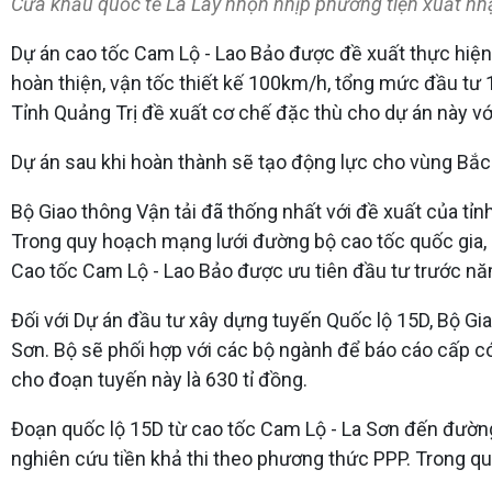
Cửa khẩu quốc tế La Lay nhộn nhịp phương tiện xuất nhậ
Dự án cao tốc Cam Lộ - Lao Bảo được đề xuất thực hiện
hoàn thiện, vận tốc thiết kế 100km/h, tổng mức đầu tư 1
Tỉnh Quảng Trị đề xuất cơ chế đặc thù cho dự án này v
Dự án sau khi hoàn thành sẽ tạo động lực cho vùng Bắc T
Bộ Giao thông Vận tải đã thống nhất với đề xuất của tỉn
Trong quy hoạch mạng lưới đường bộ cao tốc quốc gia
Cao tốc Cam Lộ - Lao Bảo được ưu tiên đầu tư trước n
Đối với Dự án đầu tư xây dựng tuyến Quốc lộ 15D, Bộ Gi
Sơn. Bộ sẽ phối hợp với các bộ ngành để báo cáo cấp c
cho đoạn tuyến này là 630 tỉ đồng.
Đoạn quốc lộ 15D từ cao tốc Cam Lộ - La Sơn đến đườn
nghiên cứu tiền khả thi theo phương thức PPP. Trong quá 