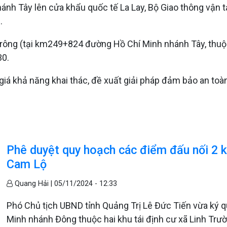
hánh Tây lên cửa khẩu quốc tế La Lay, Bộ Giao thông vận
.
krông (tại km249+824 đường Hồ Chí Minh nhánh Tây, thuộ
30.
iá khả năng khai thác, đề xuất giải pháp đảm bảo an toà
Phê duyệt quy hoạch các điểm đấu nối 2 kh
Cam Lộ
Quang Hải |
05/11/2024 - 12:33
Phó Chủ tịch UBND tỉnh Quảng Trị Lê Đức Tiến vừa ký 
Minh nhánh Đông thuộc hai khu tái định cư xã Linh Trườ