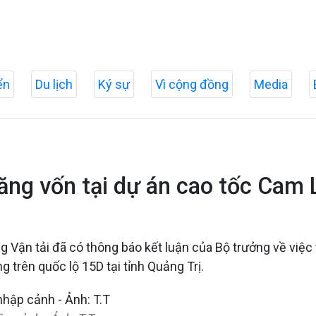
ển
Du lịch
Ký sự
Vì cộng đồng
Media
tăng vốn tại dự án cao tốc Cam 
ng Vận tải đã có thông báo kết luận của Bộ trưởng về việ
 trên quốc lộ 15D tại tỉnh Quảng Trị.