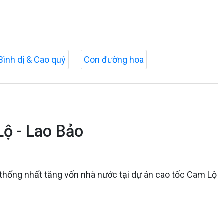
Bình dị & Cao quý
Con đường hoa
Lộ - Lao Bảo
c thống nhất tăng vốn nhà nước tại dự án cao tốc Cam Lộ