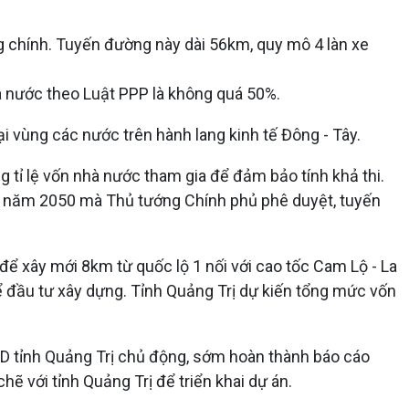
g chính. Tuyến đường này dài 56km, quy mô 4 làn xe
à nước theo Luật PPP là không quá 50%.
i vùng các nước trên hành lang kinh tế Đông - Tây.
g tỉ lệ vốn nhà nước tham gia để đảm bảo tính khả thi.
n năm 2050 mà Thủ tướng Chính phủ phê duyệt, tuyến
để xây mới 8km từ quốc lộ 1 nối với cao tốc Cam Lộ - La
 đầu tư xây dựng. Tỉnh Quảng Trị dự kiến tổng mức vốn
D tỉnh Quảng Trị chủ động, sớm hoàn thành báo cáo
hẽ với tỉnh Quảng Trị để triển khai dự án.