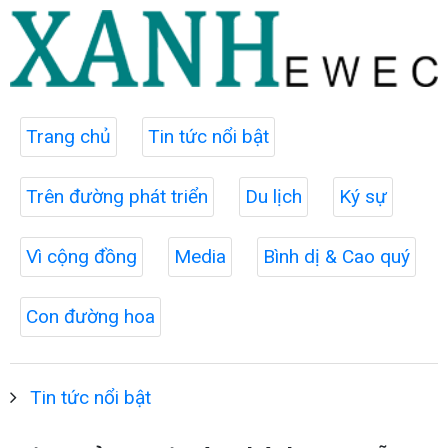
Trang chủ
Tin tức nổi bật
Trên đường phát triển
Du lịch
Ký sự
Vì cộng đồng
Media
Bình dị & Cao quý
Con đường hoa
Tin tức nổi bật