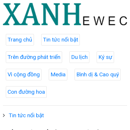
Trang chủ
Tin tức nổi bật
Trên đường phát triển
Du lịch
Ký sự
Vì cộng đồng
Media
Bình dị & Cao quý
Con đường hoa
Tin tức nổi bật