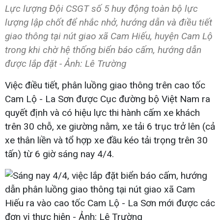
Lực lượng Đội CSGT số 5 huy động toàn bộ lực
lượng lập chốt để nhắc nhở, hướng dẫn và điều tiết
giao thông tại nút giao xã Cam Hiếu, huyện Cam Lộ
trong khi chờ hệ thống biển báo cấm, hướng dẫn
được lắp đặt - Ảnh: Lê Trường
Việc điều tiết, phân luồng giao thông trên cao tốc
Cam Lộ - La Sơn được Cục đường bộ Việt Nam ra
quyết định và có hiệu lực thi hành cấm xe khách
trên 30 chỗ, xe giường nằm, xe tải 6 trục trở lên (cả
xe thân liền và tổ hợp xe đầu kéo tải trọng trên 30
tấn) từ 6 giờ sáng nay 4/4.