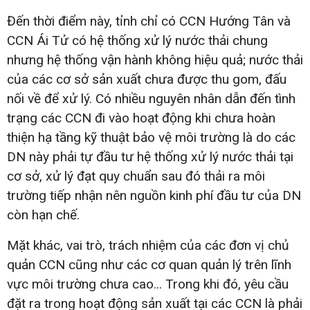
Đến thời điểm này, tỉnh chỉ có CCN Hướng Tân và
CCN Ái Tử có hệ thống xử lý nước thải chung
nhưng hệ thống vận hành không hiệu quả; nước thải
của các cơ sở sản xuất chưa được thu gom, đấu
nối về để xử lý. Có nhiều nguyên nhân dẫn đến tình
trạng các CCN đi vào hoạt động khi chưa hoàn
thiện hạ tầng kỹ thuật bảo vệ môi trường là do các
DN này phải tự đầu tư hệ thống xử lý nước thải tại
cơ sở, xử lý đạt quy chuẩn sau đó thải ra môi
trường tiếp nhận nên nguồn kinh phí đầu tư của DN
còn hạn chế.
Mặt khác, vai trò, trách nhiệm của các đơn vị chủ
quản CCN cũng như các cơ quan quản lý trên lĩnh
vực môi trường chưa cao... Trong khi đó, yêu cầu
đặt ra trong hoạt động sản xuất tại các CCN là phải