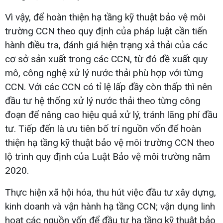
Vì vậy, để hoàn thiện hạ tầng kỹ thuật bảo vệ môi
trường CCN theo quy định của pháp luật cần tiến
hành điều tra, đánh giá hiện trạng xả thải của các
cơ sở sản xuất trong các CCN, từ đó đề xuất quy
mô, công nghệ xử lý nước thải phù hợp với từng
CCN. Với các CCN có tỉ lệ lấp đầy còn thấp thì nên
đầu tư hệ thống xử lý nước thải theo từng công
đoạn để nâng cao hiệu quả xử lý, tránh lãng phí đầu
tư. Tiếp đến là ưu tiên bố trí nguồn vốn để hoàn
thiện hạ tầng kỹ thuật bảo vệ môi trường CCN theo
lộ trình quy định của Luật Bảo vệ môi trường năm
2020.
Thực hiện xã hội hóa, thu hút việc đầu tư xây dựng,
kinh doanh và vận hành hạ tầng CCN; vận dụng linh
hoạt các nguồn vốn để đầu tư hạ tầng kỹ thuật bảo