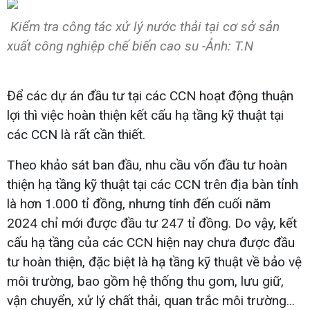
Kiểm tra công tác xử lý nước thải tại cơ sở sản
xuất công nghiệp chế biến cao su -Ảnh: T.N
Để các dự án đầu tư tại các CCN hoạt động thuận
lợi thì việc hoàn thiện kết cấu hạ tầng kỹ thuật tại
các CCN là rất cần thiết.
Theo khảo sát ban đầu, nhu cầu vốn đầu tư hoàn
thiện hạ tầng kỹ thuật tại các CCN trên địa bàn tỉnh
là hơn 1.000 tỉ đồng, nhưng tính đến cuối năm
2024 chỉ mới được đầu tư 247 tỉ đồng. Do vậy, kết
cấu hạ tầng của các CCN hiện nay chưa được đầu
tư hoàn thiện, đặc biệt là hạ tầng kỹ thuật về bảo vệ
môi trường, bao gồm hệ thống thu gom, lưu giữ,
vận chuyển, xử lý chất thải, quan trắc môi trường...