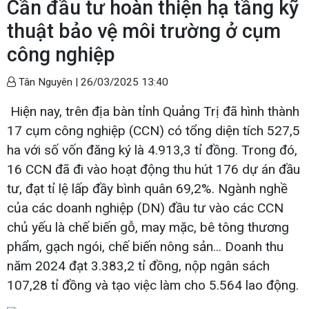
Cần đầu tư hoàn thiện hạ tầng kỹ
thuật bảo vệ môi trường ở cụm
công nghiệp
Tân Nguyên |
26/03/2025 13:40
Hiện nay, trên địa bàn tỉnh Quảng Trị đã hình thành
17 cụm công nghiệp (CCN) có tổng diện tích 527,5
ha với số vốn đăng ký là 4.913,3 tỉ đồng. Trong đó,
16 CCN đã đi vào hoạt động thu hút 176 dự án đầu
tư, đạt tỉ lệ lấp đầy bình quân 69,2%. Ngành nghề
của các doanh nghiệp (DN) đầu tư vào các CCN
chủ yếu là chế biến gỗ, may mặc, bê tông thương
phẩm, gạch ngói, chế biến nông sản... Doanh thu
năm 2024 đạt 3.383,2 tỉ đồng, nộp ngân sách
107,28 tỉ đồng và tạo việc làm cho 5.564 lao động.