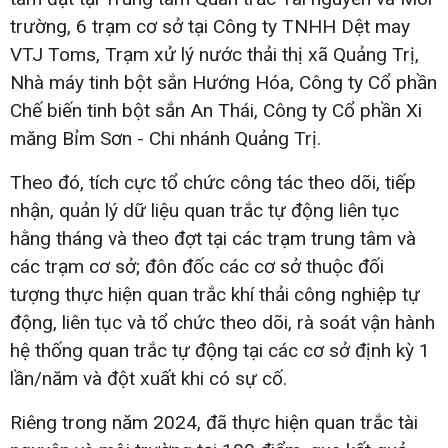
trường, 6 trạm cơ sở tại Công ty TNHH Dệt may
VTJ Toms, Trạm xử lý nước thải thị xã Quảng Trị,
Nhà máy tinh bột sắn Hướng Hóa, Công ty Cổ phần
Chế biến tinh bột sắn An Thái, Công ty Cổ phần Xi
măng Bỉm Sơn - Chi nhánh Quảng Trị.
Theo đó, tích cực tổ chức công tác theo dõi, tiếp
nhận, quản lý dữ liệu quan trắc tự động liên tục
hằng tháng và theo đợt tại các trạm trung tâm và
các trạm cơ sở; đôn đốc các cơ sở thuộc đối
tượng thực hiện quan trắc khí thải công nghiệp tự
động, liên tục và tổ chức theo dõi, rà soát vận hành
hệ thống quan trắc tự động tại các cơ sở định kỳ 1
lần/năm và đột xuất khi có sự cố.
Riêng trong năm 2024, đã thực hiện quan trắc tài