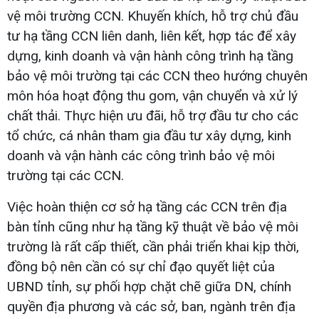
vệ môi trường CCN. Khuyến khích, hỗ trợ chủ đầu
tư hạ tầng CCN liên danh, liên kết, hợp tác để xây
dựng, kinh doanh và vận hành công trình hạ tầng
bảo vệ môi trường tại các CCN theo hướng chuyên
môn hóa hoạt động thu gom, vận chuyển và xử lý
chất thải. Thực hiện ưu đãi, hỗ trợ đầu tư cho các
tổ chức, cá nhân tham gia đầu tư xây dựng, kinh
doanh và vận hành các công trình bảo vệ môi
trường tại các CCN.
Việc hoàn thiện cơ sở hạ tầng các CCN trên địa
bàn tỉnh cũng như hạ tầng kỹ thuật về bảo vệ môi
trường là rất cấp thiết, cần phải triển khai kịp thời,
đồng bộ nên cần có sự chỉ đạo quyết liệt của
UBND tỉnh, sự phối hợp chặt chẽ giữa DN, chính
quyền địa phương và các sở, ban, ngành trên địa