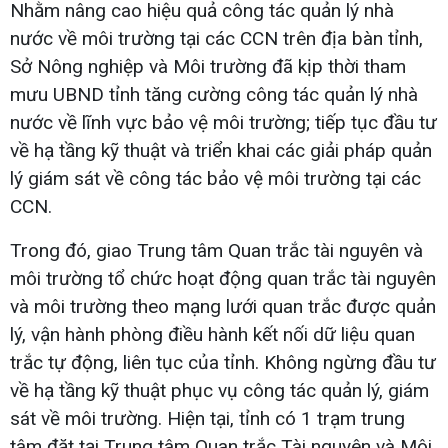
Nhằm nâng cao hiệu quả công tác quản lý nhà
nước về môi trường tại các CCN trên địa bàn tỉnh,
Sở Nông nghiệp và Môi trường đã kịp thời tham
mưu UBND tỉnh tăng cường công tác quản lý nhà
nước về lĩnh vực bảo vệ môi trường; tiếp tục đầu tư
về hạ tầng kỹ thuật và triển khai các giải pháp quản
lý giám sát về công tác bảo vệ môi trường tại các
CCN.
Trong đó, giao Trung tâm Quan trắc tài nguyên và
môi trường tổ chức hoạt động quan trắc tài nguyên
và môi trường theo mạng lưới quan trắc được quản
lý, vận hành phòng điều hành kết nối dữ liệu quan
trắc tự động, liên tục của tỉnh. Không ngừng đầu tư
về hạ tầng kỹ thuật phục vụ công tác quản lý, giám
sát về môi trường. Hiện tại, tỉnh có 1 trạm trung
tâm đặt tại Trung tâm Quan trắc Tài nguyên và Môi