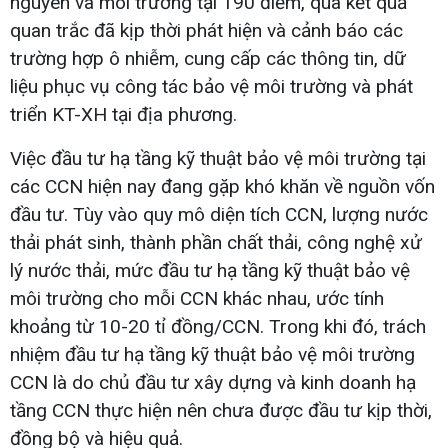
nguyên và môi trường tại 190 điểm, qua kết quả
quan trắc đã kịp thời phát hiện và cảnh báo các
trường hợp ô nhiễm, cung cấp các thông tin, dữ
liệu phục vụ công tác bảo vệ môi trường và phát
triển KT-XH tại địa phương.
Việc đầu tư hạ tầng kỹ thuật bảo vệ môi trường tại
các CCN hiện nay đang gặp khó khăn về nguồn vốn
đầu tư. Tùy vào quy mô diện tích CCN, lượng nước
thải phát sinh, thành phần chất thải, công nghệ xử
lý nước thải, mức đầu tư hạ tầng kỹ thuật bảo vệ
môi trường cho mỗi CCN khác nhau, ước tính
khoảng từ 10-20 tỉ đồng/CCN. Trong khi đó, trách
nhiệm đầu tư hạ tầng kỹ thuật bảo vệ môi trường
CCN là do chủ đầu tư xây dựng và kinh doanh hạ
tầng CCN thực hiện nên chưa được đầu tư kịp thời,
đồng bộ và hiệu quả.