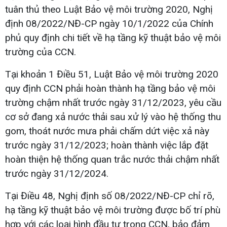
tuân thủ theo Luật Bảo vệ môi trường 2020, Nghị
định 08/2022/NĐ-CP ngày 10/1/2022 của Chính
phủ quy định chi tiết về hạ tầng kỹ thuật bảo vệ môi
trường của CCN.
Tại khoản 1 Điều 51, Luật Bảo vệ môi trường 2020
quy định CCN phải hoàn thành hạ tầng bảo vệ môi
trường chậm nhất trước ngày 31/12/2023, yêu cầu
cơ sở đang xả nước thải sau xử lý vào hệ thống thu
gom, thoát nước mưa phải chấm dứt việc xả này
trước ngày 31/12/2023; hoàn thành việc lắp đặt
hoàn thiện hệ thống quan trắc nước thải chậm nhất
trước ngày 31/12/2024.
Tại Điều 48, Nghị định số 08/2022/NĐ-CP chỉ rõ,
hạ tầng kỹ thuật bảo vệ môi trường được bố trí phù
hợp với các loại hình đầu tư trong CCN, bảo đảm