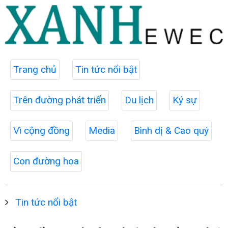
Trang chủ
Tin tức nổi bật
Trên đường phát triển
Du lịch
Ký sự
Vì cộng đồng
Media
Bình dị & Cao quý
Con đường hoa
Tin tức nổi bật