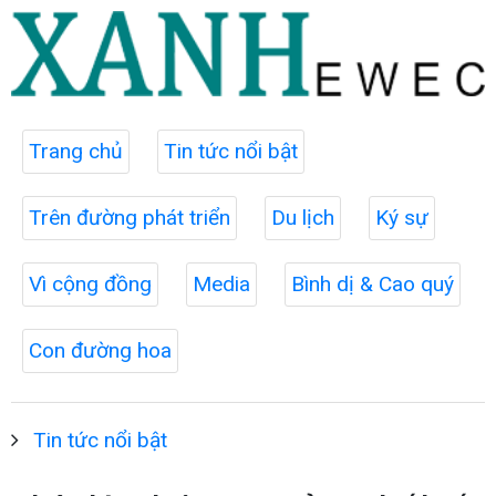
Trang chủ
Tin tức nổi bật
Trên đường phát triển
Du lịch
Ký sự
Vì cộng đồng
Media
Bình dị & Cao quý
Con đường hoa
Tin tức nổi bật