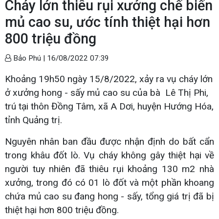
Cháy lớn thiêu rụi xưởng chế biến
mủ cao su, ước tính thiệt hại hơn
800 triệu đồng
Bảo Phú |
16/08/2022 07:39
Khoảng 19h50 ngày 15/8/2022, xảy ra vụ cháy lớn
ở xưởng hong - sấy mủ cao su của bà Lê Thị Phi,
trú tại thôn Đồng Tâm, xã A Dơi, huyện Hướng Hóa,
tỉnh Quảng trị.
Nguyên nhân ban đầu được nhận định do bất cẩn
trong khâu đốt lò. Vụ cháy không gây thiệt hại về
người tuy nhiên đã thiêu rụi khoảng 130 m2 nhà
xưởng, trong đó có 01 lò đốt và một phần khoang
chứa mủ cao su đang hong - sấy, tổng giá trị đã bị
thiệt hại hơn 800 triệu đồng.