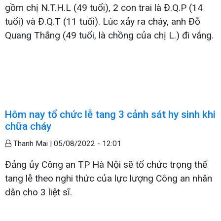
gồm chị N.T.H.L (49 tuổi), 2 con trai là Đ.Q.P (14
tuổi) và Đ.Q.T (11 tuổi). Lúc xảy ra cháy, anh Đỗ
Quang Thắng (49 tuổi, là chồng của chị L.) đi vắng.
Hôm nay tổ chức lễ tang 3 cảnh sát hy sinh khi
chữa cháy
Thanh Mai |
05/08/2022 - 12:01
Đảng ủy Công an TP Hà Nội sẽ tổ chức trọng thể
tang lễ theo nghi thức của lực lượng Công an nhân
dân cho 3 liệt sĩ.