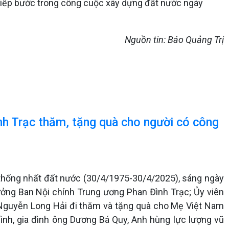
p, tiếp bước trong công cuộc xây dựng đất nước ngày
Nguồn tin: Báo Quảng Trị
nh Trạc thăm, tặng quà cho người có công
thống nhất đất nước (30/4/1975-30/4/2025), sáng ngày
rưởng Ban Nội chính Trung ương Phan Đình Trạc; Ủy viên
 Nguyễn Long Hải đi thăm và tặng quà cho Mẹ Việt Nam
ình, gia đình ông Dương Bá Quy, Anh hùng lực lượng vũ