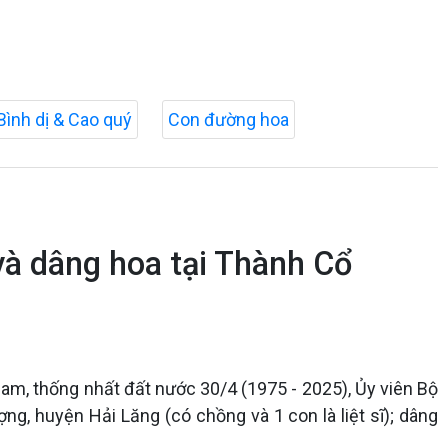
Bình dị & Cao quý
Con đường hoa
và dâng hoa tại Thành Cổ
am, thống nhất đất nước 30/4 (1975 - 2025), Ủy viên Bộ
ng, huyện Hải Lăng (có chồng và 1 con là liệt sĩ); dâng