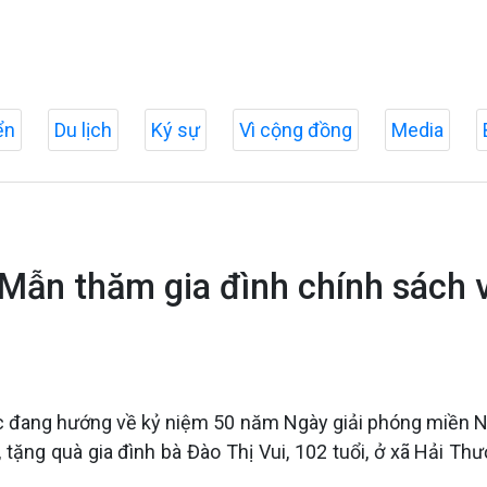
ển
Du lịch
Ký sự
Vì cộng đồng
Media
Mẫn thăm gia đình chính sách 
ớc đang hướng về kỷ niệm 50 năm Ngày giải phóng miền N
tặng quà gia đình bà Đào Thị Vui, 102 tuổi, ở xã Hải Thượ