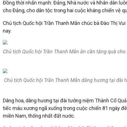
Đồng thời nhấn mạnh: Đảng, Nhà nước và Nhân dân luôn g
cho Đảng, cho dân tộc trong hai cuộc kháng chiến vệ qu
Chủ tịch Quốc hội Trần Thanh Mẫn chúc bà Đào Thị Vui 
nay.
Chủ tịch Quốc hội Trần Thanh Mẫn ân cần tặng quà cho 
Chủ tịch Quốc hội Trần Thanh Mẫn dâng hương tại đài t
Dâng hoa, dâng hương tại đài tưởng niệm Thành Cổ Quản
tiếc máu xương ngã xuống trong cuộc chiến 81 ngày đêm
miền Nam, thống nhất đất nước.