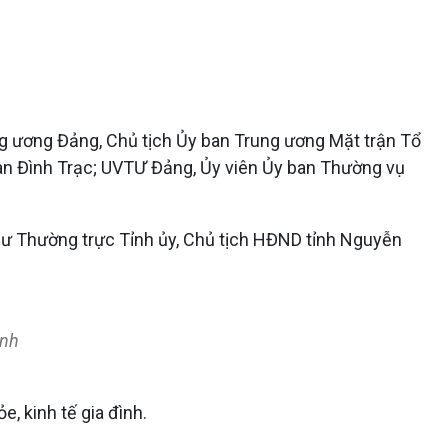
ung ương Đảng, Chủ tịch Ủy ban Trung ương Mặt trận Tổ
han Đình Trạc; UVTƯ Đảng, Ủy viên Ủy ban Thường vụ
thư Thường trực Tỉnh ủy, Chủ tịch HĐND tỉnh Nguyễn
inh
, kinh tế gia đình.