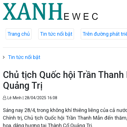
Trang chủ
Tin tức nổi bật
Trên đường phát tri
Tin tức nổi bật
Chủ tịch Quốc hội Trần Thanh 
Quảng Trị
Lê Minh |
28/04/2025 16:08
Sáng nay 28/4, trong không khí thiêng liêng của cả nư
Chính trị, Chủ tịch Quốc hội Trần Thanh Mẫn đến thăm, 
hoa, dâng hương tại Thành Cổ Quảng Trị.