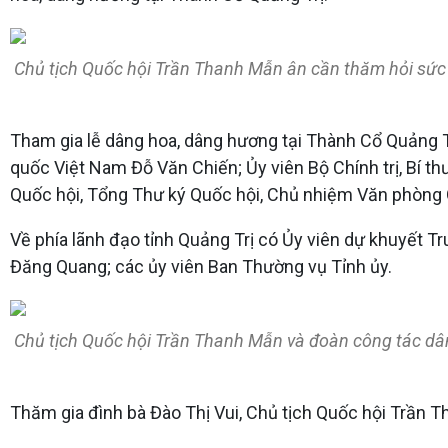
Chủ tịch Quốc hội Trần Thanh Mẫn ân cần thăm hỏi sức 
Tham gia lễ dâng hoa, dâng hương tại Thành Cổ Quảng Tr
quốc Việt Nam Đỗ Văn Chiến; Ủy viên Bộ Chính trị, Bí 
Quốc hội, Tổng Thư ký Quốc hội, Chủ nhiệm Văn phòng
Về phía lãnh đạo tỉnh Quảng Trị có Ủy viên dự khuyết T
Đăng Quang; các ủy viên Ban Thường vụ Tỉnh ủy.
Chủ tịch Quốc hội Trần Thanh Mẫn và đoàn công tác dân
Thăm gia đình bà Đào Thị Vui, Chủ tịch Quốc hội Trần Th