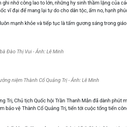
hi nhớ công lao to lớn, những hy sinh thầm lặng của các
ốc vĩ đại để mang lại tự do cho dân tộc, ấm no, hạnh ph
luôn mạnh khỏe và tiếp tục là tấm gương sáng trong giáo 
bà Đào Thị Vui - Ảnh: Lê Minh
ưởng niệm Thành Cổ Quảng Trị - Ảnh: Lê Minh
g Trị, Chủ tịch Quốc hội Trần Thanh Mẫn đã dành phút m
 bảo vệ Thành Cổ Quảng Trị, tiến tới cuộc tổng tiến cô