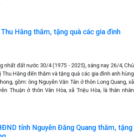
.
 Thu Hằng thăm, tặng quà các gia đình
 nhất đất nước 30/4 (1975 - 2025), sáng nay 26/4, Chủ
ị Thu Hằng đến thăm và tặng quà các gia đình anh hùng
 Phong, gồm: ông Nguyễn Văn Tân ở thôn Long Quang, xã
yễn Thuận ở thôn Vân Hòa, xã Triệu Hòa, là thân nhân
h HĐND tỉnh Nguyễn Đăng Quang thăm, tặng
ng