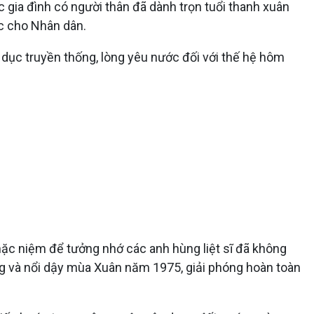
 gia đình có người thân đã dành trọn tuổi thanh xuân
úc cho Nhân dân.
dục truyền thống, lòng yêu nước đối với thế hệ hôm
ặc niệm để tưởng nhớ các anh hùng liệt sĩ đã không
ng và nổi dậy mùa Xuân năm 1975, giải phóng hoàn toàn