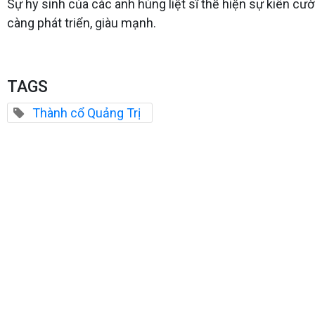
Sự hy sinh của các anh hùng liệt sĩ thể hiện sự kiên cư
càng phát triển, giàu mạnh.
TAGS
Thành cổ Quảng Trị