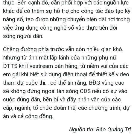
thực. Bên cạnh đó, cần phối hợp với các nguồn lực
khác để có thêm sự hỗ trợ cho công tác đào tạo kỹ
năng số, tạo được những chuyển biến dài hơi trong
việc ứng dụng công nghệ số vào thực tiễn đời
sống người dân.
Chặng đường phía trước vẫn còn nhiều gian khó.
Nhưng từ ánh mắt lấp lánh của những phụ nữ
DTTS khi livestream bán hàng, từ niềm vui của các
em gái khi biết sử dụng điện thoại để thiết kế video
tham dự cuộc thi... có thể tin rằng, BĐG vùng cao
sẽ không đứng ngoài làn sóng CĐS nếu có sự vào
cuộc đúng đắn, bền bỉ và đầy nhân văn của các
cấp, ngành, tổ chức đoàn thể, các chương trình, dự
án và cả cộng đồng.
Nguồn tin: Báo Quảng Trị