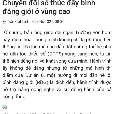
Chuyển đổi số thúc đẩy bình
đẳng giới ở vùng cao
Trần Cát Linh |
09/05/2025 08:30
Ở những bản làng giữa đại ngàn Trường Sơn hôm
nay, điện thoại thông minh không chỉ là phương tiện
thông tin liên lạc mà còn dẫn dắt những thế hệ phụ
nữ dân tộc thiểu số (DTTS) vững vàng hơn, tự tin
thể hiện tiếng nói và khát vọng của mình. Hành trình
ấy không dễ dàng nhưng từ những mô hình thí
điểm của Dự án 8, một hướng đi mới dần hé lộ,
bình đẳng giới (BĐG) là đích đến, hành trình được
hỗ trợ bằng công nghệ và sự đồng hành của cả
cộng đồng.