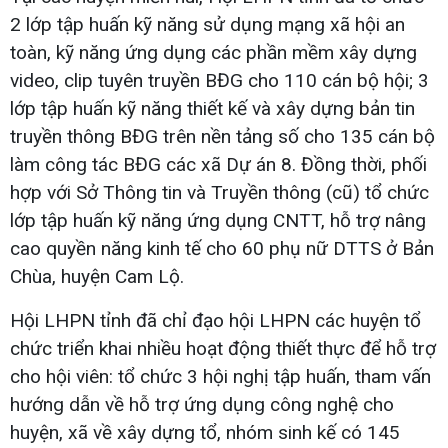
2 lớp tập huấn kỹ năng sử dụng mạng xã hội an
toàn, kỹ năng ứng dụng các phần mềm xây dựng
video, clip tuyên truyền BĐG cho 110 cán bộ hội; 3
lớp tập huấn kỹ năng thiết kế và xây dựng bản tin
truyền thông BĐG trên nền tảng số cho 135 cán bộ
làm công tác BĐG các xã Dự án 8. Đồng thời, phối
hợp với Sở Thông tin và Truyền thông (cũ) tổ chức
lớp tập huấn kỹ năng ứng dụng CNTT, hỗ trợ nâng
cao quyền năng kinh tế cho 60 phụ nữ DTTS ở Bản
Chùa, huyện Cam Lộ.
Hội LHPN tỉnh đã chỉ đạo hội LHPN các huyện tổ
chức triển khai nhiều hoạt động thiết thực để hỗ trợ
cho hội viên: tổ chức 3 hội nghị tập huấn, tham vấn
hướng dẫn về hỗ trợ ứng dụng công nghệ cho
huyện, xã về xây dựng tổ, nhóm sinh kế có 145