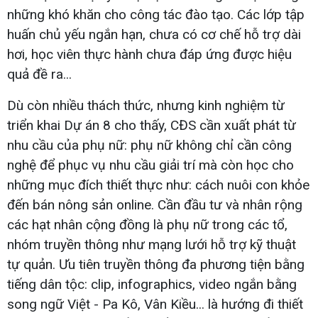
những khó khăn cho công tác đào tạo. Các lớp tập
huấn chủ yếu ngắn hạn, chưa có cơ chế hỗ trợ dài
hơi, học viên thực hành chưa đáp ứng được hiệu
quả đề ra...
Dù còn nhiều thách thức, nhưng kinh nghiệm từ
triển khai Dự án 8 cho thấy, CĐS cần xuất phát từ
nhu cầu của phụ nữ: phụ nữ không chỉ cần công
nghệ để phục vụ nhu cầu giải trí mà còn học cho
những mục đích thiết thực như: cách nuôi con khỏe
đến bán nông sản online. Cần đầu tư và nhân rộng
các hạt nhân cộng đồng là phụ nữ trong các tổ,
nhóm truyền thông như mạng lưới hỗ trợ kỹ thuật
tự quản. Ưu tiên truyền thông đa phương tiện bằng
tiếng dân tộc: clip, infographics, video ngắn bằng
song ngữ Việt - Pa Kô, Vân Kiều... là hướng đi thiết