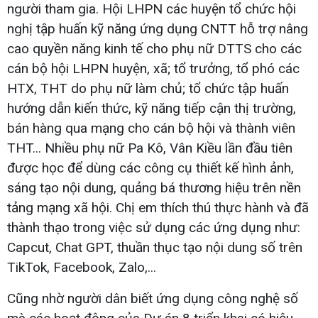
người tham gia. Hội LHPN các huyện tổ chức hội
nghị tập huấn kỹ năng ứng dụng CNTT hỗ trợ nâng
cao quyền năng kinh tế cho phụ nữ DTTS cho các
cán bộ hội LHPN huyện, xã; tổ trưởng, tổ phó các
HTX, THT do phụ nữ làm chủ; tổ chức tập huấn
hướng dẫn kiến thức, kỹ năng tiếp cận thị trường,
bán hàng qua mạng cho cán bộ hội và thành viên
THT... Nhiều phụ nữ Pa Kô, Vân Kiều lần đầu tiên
được học để dùng các công cụ thiết kế hình ảnh,
sáng tạo nội dung, quảng bá thương hiệu trên nền
tảng mạng xã hội. Chị em thích thú thực hành và đã
thành thạo trong việc sử dụng các ứng dụng như:
Capcut, Chat GPT, thuần thục tạo nội dung số trên
TikTok, Facebook, Zalo,...
Cũng nhờ người dân biết ứng dụng công nghệ số