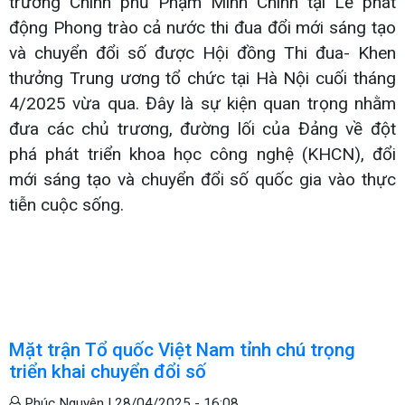
trướng Chính phủ Phạm Minh Chính tại Lễ phát
động Phong trào cả nước thi đua đổi mới sáng tạo
và chuyển đổi số được Hội đồng Thi đua- Khen
thưởng Trung ương tổ chức tại Hà Nội cuối tháng
4/2025 vừa qua. Đây là sự kiện quan trọng nhằm
đưa các chủ trương, đường lối của Đảng về đột
phá phát triển khoa học công nghệ (KHCN), đổi
mới sáng tạo và chuyển đổi số quốc gia vào thực
tiễn cuộc sống.
Mặt trận Tổ quốc Việt Nam tỉnh chú trọng
triển khai chuyển đổi số
Phúc Nguyên |
28/04/2025 - 16:08