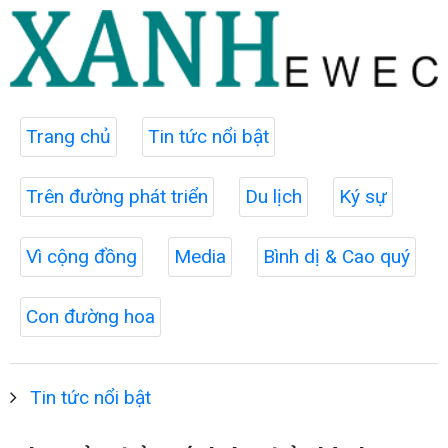
Trang chủ
Tin tức nổi bật
Trên đường phát triển
Du lịch
Ký sự
Vì cộng đồng
Media
Bình dị & Cao quý
Con đường hoa
Tin tức nổi bật