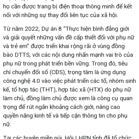
họ cần được trang bị điện thoại thông minh để kết
nối với những sự thay đổi liên tục của xã hội.
Từ năm 2022, Dự án 8 “Thực hiện bình đẳng giới
và giải quyết những vấn đề cấp thiết đối với phụ nữ
và trẻ em” được triển khai rộng rãi ở vùng đồng
bào DTTS, với các nội dung nhấn mạnh vai trò của
phụ nữ trong phát triển bền vững. Trong đó, tiêu
chí chuyển đổi số (CĐS), trọng tâm là ứng dụng
công nghệ 4.0 vào việc phát triển các tổ, nhóm sinh
kế, tổ hợp tác (THT), hợp tác xã (HTX) do phụ nữ
làm chủ, đồng làm chủ được xem là công cụ quan
trọng để rút ngắn khoảng cách giới, nâng cao
quyền năng kinh tế và tiếp cận thông tin cho phụ
nữ.
Tại các huyện miền núi, Hội LHPN tỉnh đã tổ chức