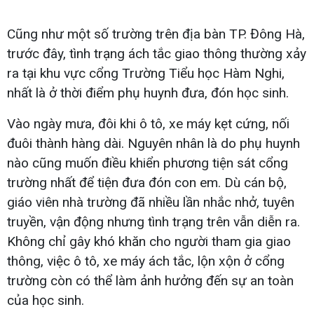
Cũng như một số trường trên địa bàn TP. Đông Hà,
trước đây, tình trạng ách tắc giao thông thường xảy
ra tại khu vực cổng Trường Tiểu học Hàm Nghi,
nhất là ở thời điểm phụ huynh đưa, đón học sinh.
Vào ngày mưa, đôi khi ô tô, xe máy kẹt cứng, nối
đuôi thành hàng dài. Nguyên nhân là do phụ huynh
nào cũng muốn điều khiển phương tiện sát cổng
trường nhất để tiện đưa đón con em. Dù cán bộ,
giáo viên nhà trường đã nhiều lần nhắc nhở, tuyên
truyền, vận động nhưng tình trạng trên vẫn diễn ra.
Không chỉ gây khó khăn cho người tham gia giao
thông, việc ô tô, xe máy ách tắc, lộn xộn ở cổng
trường còn có thể làm ảnh hưởng đến sự an toàn
của học sinh.