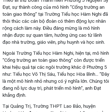
Theo Bí thư Đoàn Thanh niên Phường 5 Nguyễn Sỹ
Đạt, sự thành công của mô hình “Cổng trường an
toàn giao thông” tại Trường Tiểu học Hàm Nghi đã
thôi thúc các cán bộ đoàn có thêm động lực nhân
rộng cách làm này. Điều đáng mừng là mô hình
nhận được sự quan tâm, hưởng ứng cao từ lãnh
đạo nhà trường, giáo viên, phụ huynh và học sinh.
Ngoài Trường Tiểu học Hàm Nghi, hiện tại, mô hình
“Cổng trường an toàn giao thông” còn được triển
khai hiệu quả tại các ngôi trường khác ở Phường 5
như: Tiểu học Võ Thị Sáu, Tiểu học Hòa Bình... “Đây
là một mô hình nhỏ nhưng có ý nghĩa lớn. Chúng tôi
đang nỗ lực duy trì, phát triển mô hình”, anh Đạt
khẳng định.
Tại Quảng Trị, Trường THPT Lao Bảo, huyện