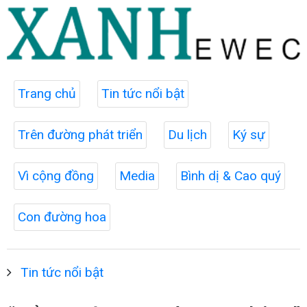
Trang chủ
Tin tức nổi bật
Trên đường phát triển
Du lịch
Ký sự
Vì cộng đồng
Media
Bình dị & Cao quý
Con đường hoa
Tin tức nổi bật