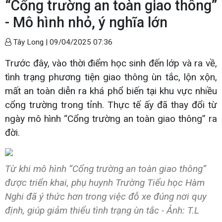
“Cổng trường an toàn giao thông”
- Mô hình nhỏ, ý nghĩa lớn
Tây Long |
09/04/2025 07:36
Trước đây, vào thời điểm học sinh đến lớp và ra về,
tình trạng phương tiện giao thông ùn tắc, lộn xộn,
mất an toàn diễn ra khá phổ biến tại khu vực nhiều
cổng trường trong tỉnh. Thực tế ấy đã thay đổi từ
ngày mô hình “Cổng trường an toàn giao thông” ra
đời.
Từ khi mô hình “Cổng trường an toàn giao thông”
được triển khai, phụ huynh Trường Tiểu học Hàm
Nghi đã ý thức hơn trong việc đỗ xe đúng nơi quy
định, giúp giảm thiểu tình trạng ùn tắc - Ảnh: T.L