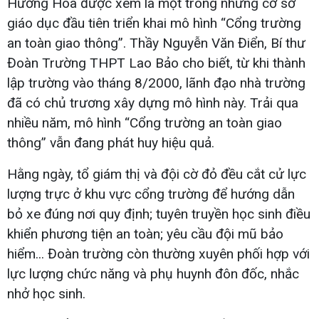
Hướng Hóa được xem là một trong những cơ sở
giáo dục đầu tiên triển khai mô hình “Cổng trường
an toàn giao thông”. Thầy Nguyễn Văn Điển, Bí thư
Đoàn Trường THPT Lao Bảo cho biết, từ khi thành
lập trường vào tháng 8/2000, lãnh đạo nhà trường
đã có chủ trương xây dựng mô hình này. Trải qua
nhiều năm, mô hình “Cổng trường an toàn giao
thông” vẫn đang phát huy hiệu quả.
Hằng ngày, tổ giám thị và đội cờ đỏ đều cắt cử lực
lượng trực ở khu vực cổng trường để hướng dẫn
bỏ xe đúng nơi quy định; tuyên truyền học sinh điều
khiển phương tiện an toàn; yêu cầu đội mũ bảo
hiểm... Đoàn trường còn thường xuyên phối hợp với
lực lượng chức năng và phụ huynh đôn đốc, nhắc
nhở học sinh.