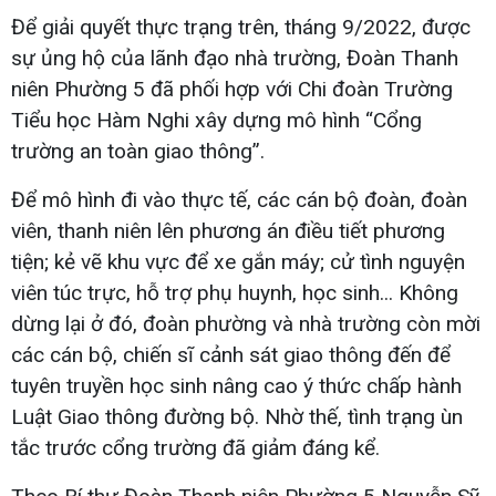
Để giải quyết thực trạng trên, tháng 9/2022, được
sự ủng hộ của lãnh đạo nhà trường, Đoàn Thanh
niên Phường 5 đã phối hợp với Chi đoàn Trường
Tiểu học Hàm Nghi xây dựng mô hình “Cổng
trường an toàn giao thông”.
Để mô hình đi vào thực tế, các cán bộ đoàn, đoàn
viên, thanh niên lên phương án điều tiết phương
tiện; kẻ vẽ khu vực để xe gắn máy; cử tình nguyện
viên túc trực, hỗ trợ phụ huynh, học sinh... Không
dừng lại ở đó, đoàn phường và nhà trường còn mời
các cán bộ, chiến sĩ cảnh sát giao thông đến để
tuyên truyền học sinh nâng cao ý thức chấp hành
Luật Giao thông đường bộ. Nhờ thế, tình trạng ùn
tắc trước cổng trường đã giảm đáng kể.