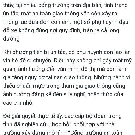
thấy, tại nhiều cổng trường trên địa bàn, tình trạng
ùn tắc, mất an toàn giao thông vẫn còn xảy ra.
Trong lúc đưa đón con em, một số phụ huynh đậu
đỗ xe không đúng nơi quy định, tràn ra cả lòng
đường.
Khi phương tiện bị ùn tắc, có phụ huynh còn leo lên
vỉa hè để di chuyển. Điều này không chỉ gây mất mỹ
quan, ảnh hưởng đến văn minh đô thị mà còn làm
gia tăng nguy cơ tai nạn giao thông. Những hành vi
thiếu chuẩn mực trong tham gia giao thông cũng
ảnh hưởng đáng kể đến suy nghĩ, nhận thức của
các em nhỏ.
Để giải quyết thực tế ấy, các cấp bộ đoàn trong
tỉnh đã nghiên cứu, học hỏi, phối hợp với nhà
trường xây dựng mô hình “Cổng trường an toàn