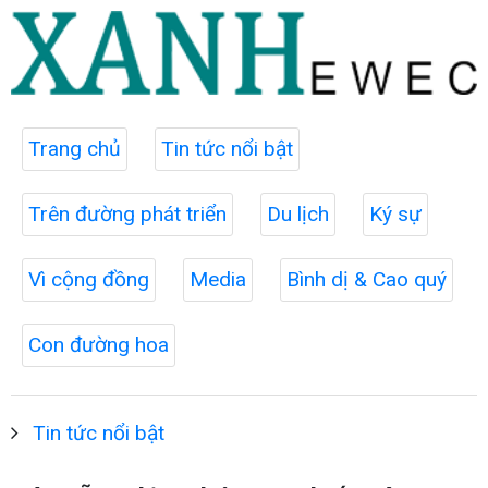
Trang chủ
Tin tức nổi bật
Trên đường phát triển
Du lịch
Ký sự
Vì cộng đồng
Media
Bình dị & Cao quý
Con đường hoa
Tin tức nổi bật