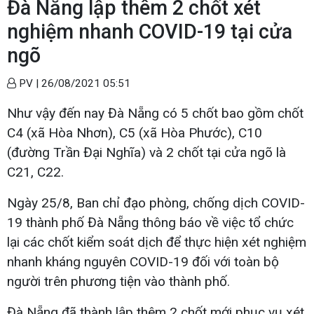
Đà Nẵng lập thêm 2 chốt xét
nghiệm nhanh COVID-19 tại cửa
ngõ
PV |
26/08/2021 05:51
Như vậy đến nay Đà Nẵng có 5 chốt bao gồm chốt
C4 (xã Hòa Nhơn), C5 (xã Hòa Phước), C10
(đường Trần Đại Nghĩa) và 2 chốt tại cửa ngõ là
C21, C22.
Ngày 25/8, Ban chỉ đạo phòng, chống dịch COVID-
19 thành phố Đà Nẵng thông báo về việc tổ chức
lại các chốt kiểm soát dịch để thực hiện xét nghiệm
nhanh kháng nguyên COVID-19 đối với toàn bộ
người trên phương tiện vào thành phố.
Đà Nẵng đã thành lập thêm 2 chốt mới phục vụ xét