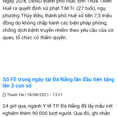
Ngày 20/8, UBND thành phố Huế, tỉnh Thừa Thiên
Huế ra quyết định xử phạt T.M.Tr. (27 tuổi), ngụ
phường Thủy Biều, thành phố Huế số tiền 7,5 triệu
đồng do không chấp hành các biện pháp phòng,
chống dịch bệnh truyền nhiễm theo yêu cầu của cơ
quan, tổ chức có thẩm quyền.
Số F0 trong ngày tại Đà Nẵng lần đầu tiên tăng
lên 3 con số
Thanh Hà |
18/08/2021 - 13:51
24 giờ qua, ngành Y tế TP. Đà Nẵng đã lấy mẫu xét
nghiệm thêm 90.000 lượt người. Qua đó, ghi nhận