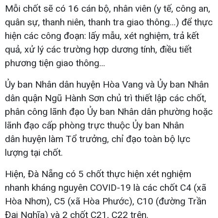
Mỗi chốt sẽ có 16 cán bộ, nhân viên (y tế, công an,
quân sự, thanh niên, thanh tra giao thông...) để thực
hiện các công đoạn: lấy mẫu, xét nghiệm, trả kết
quả, xử lý các trường hợp dương tính, điều tiết
phương tiện giao thông...
Ủy ban Nhân dân huyện Hòa Vang và Ủy ban Nhân
dân quận Ngũ Hành Sơn chủ trì thiết lập các chốt,
phân công lãnh đạo Ủy ban Nhân dân phường hoặc
lãnh đạo cấp phòng trực thuộc Ủy ban Nhân
dân huyện làm Tổ trưởng, chỉ đạo toàn bộ lực
lượng tại chốt.
Hiện, Đà Nẵng có 5 chốt thực hiện xét nghiệm
nhanh kháng nguyên COVID-19 là các chốt C4 (xã
Hòa Nhơn), C5 (xã Hòa Phước), C10 (đường Trần
Đại Nghĩa) và 2 chốt C21, C22 trên.