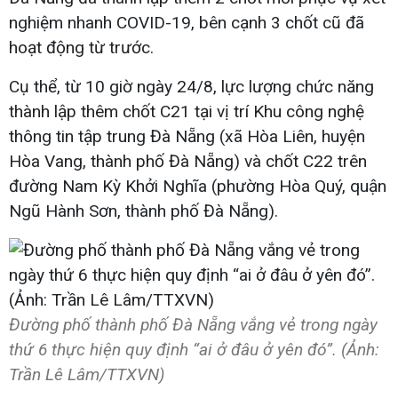
nghiệm nhanh COVID-19, bên cạnh 3 chốt cũ đã
hoạt động từ trước.
Cụ thể, từ 10 giờ ngày 24/8, lực lượng chức năng
thành lập thêm chốt C21 tại vị trí Khu công nghệ
thông tin tập trung Đà Nẵng (xã Hòa Liên, huyện
Hòa Vang, thành phố Đà Nẵng) và chốt C22 trên
đường Nam Kỳ Khởi Nghĩa (phường Hòa Quý, quận
Ngũ Hành Sơn, thành phố Đà Nẵng).
Đường phố thành phố Đà Nẵng vắng vẻ trong ngày
thứ 6 thực hiện quy định “ai ở đâu ở yên đó”. (Ảnh:
Trần Lê Lâm/TTXVN)