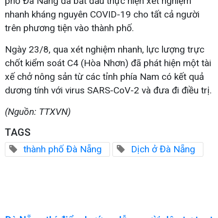
phố Đà Nẵng đã bắt đầu thực hiện xét nghiệm
nhanh kháng nguyên COVID-19 cho tất cả người
trên phương tiện vào thành phố.
Ngày 23/8, qua xét nghiệm nhanh, lực lượng trực
chốt kiểm soát C4 (Hòa Nhơn) đã phát hiện một tài
xế chở nông sản từ các tỉnh phía Nam có kết quả
dương tính với virus SARS-CoV-2 và đưa đi điều trị.
(Nguồn: TTXVN)
TAGS
thành phố Đà Nẵng
Dịch ở Đà Nẵng