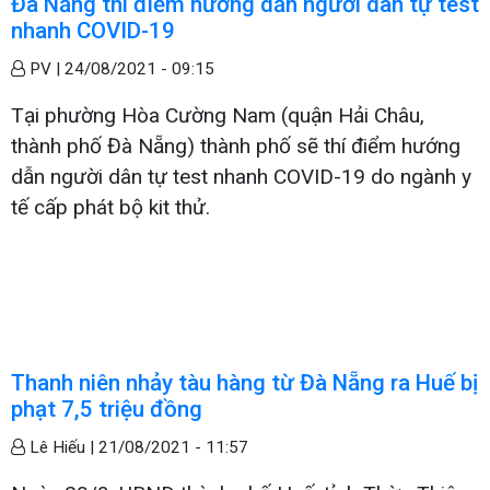
Đà Nẵng thí điểm hướng dẫn người dân tự test
nhanh COVID-19
PV |
24/08/2021 - 09:15
Tại phường Hòa Cường Nam (quận Hải Châu,
thành phố Đà Nẵng) thành phố sẽ thí điểm hướng
dẫn người dân tự test nhanh COVID-19 do ngành y
tế cấp phát bộ kit thử.
Thanh niên nhảy tàu hàng từ Đà Nẵng ra Huế bị
phạt 7,5 triệu đồng
Lê Hiếu |
21/08/2021 - 11:57