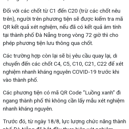
Đối với các chốt từ C1 đến C20 (trừ các chốt nêu
trên), người trên phương tiện sẽ được kiểm tra mã
QR kết quả xét nghiệm, nếu đã có kết quả âm tính
tại thành phố Đà Nẵng trong vòng 72 giờ thì cho
phép phương tiện lưu thông qua chốt.
Các trường hợp còn lại sẽ bị yêu cầu quay lại, di
chuyển đến các chốt C4, C5, C10, C21, C22 để xét
nghiệm nhanh kháng nguyên COVID-19 trước khi
vào thành phố.
Các phương tiện có mã QR Code “Luồng xanh” đi
ngang thành phố thì không cần lấy mẫu xét nghiệm
nhanh kháng nguyên.
Trước đó, từ ngày 18/8, lực lượng chức năng thành