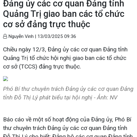
Đảng ủy các cơ quan Đảng tỉnh
Quảng Trị giao ban các tổ chức
cơ sở đảng trực thuộc
Nguyễn Vinh |
13/03/2025 09:36
Chiều ngày 12/3, Đảng ủy các cơ quan Đảng tỉnh
Quảng Trị tổ chức hội nghị giao ban các tổ chức
cơ sở (TCCS) đảng trực thuộc.
Phó Bí thư chuyên trách Đảng ủy các cơ quan Đảng
tỉnh Đỗ Thị Lý phát biểu tại hội nghị - Ảnh: NV
Báo cáo về một số hoạt động của Đảng ủy, Phó Bí
thư chuyên trách Đảng ủy các cơ quan Đảng tỉnh
Đỗ Thị Lý cho biết: Đảng bộ các cơ quan Đảng tỉnh