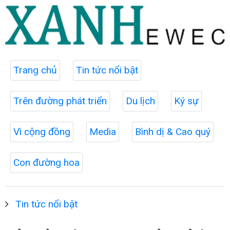
Trang chủ
Tin tức nổi bật
Trên đường phát triển
Du lịch
Ký sự
Vì cộng đồng
Media
Bình dị & Cao quý
Con đường hoa
Tin tức nổi bật