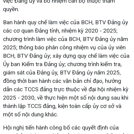
việc Đảng ủy và bổ nhiệm cán bộ thuộc thẩm
quyền.
Ban hành quy chế làm việc của BCH, BTV Đảng ủy
các cơ quan Đảng tỉnh, nhiệm kỳ 2020 - 2025;
chương trình làm việc của BCH, BTV Đảng ủy năm
2025; thông báo phân công nhiệm vụ của ủy viên
BCH, BTV Đảng ủy; xây dựng quy chế làm việc của
Ủy ban Kiểm tra Đảng ủy; chương trình kiểm tra,
giám sát của Đảng ủy, BTV Đảng ủy năm 2025,
đồng thời ban hành các văn bản chỉ đạo, hướng
dẫn các TCCS đảng trực thuộc về đại hội nhiệm kỳ
2025 - 2030, về thực hiện một số nội dung sau khi
thành lập TCCS đảng, kiện toàn cấp ủy cơ sở và
một số nội dung khác.
Hội nghị tiến hành công bố các quyết định của