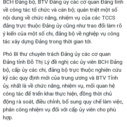
BCH Đảng bộ, BTV Đảng ủy các cơ quan Đảng tỉnh
về công tác tổ chức và cán bộ; quán triệt một số
nội dung về chức năng, nhiệm vụ của các TCCS
đảng trực thuộc Đảng ủy cũng như trao đổi làm rõ
ý kiến của một số chi, đảng bộ về nghiệp vụ công
tác xây dựng Đảng trong thời gian tới.
Phó Bí thư chuyên trách Đảng ủy các cơ quan
Đảng tỉnh Đỗ Thị Lý đề nghị các ủy viên BCH Đảng
bộ, cấp ủy các chi, đảng bộ trực thuộc nghiên cứu
kỹ các quy định mới của trung ương và BTV Tỉnh
ủy, nhất là về chức năng, nhiệm vụ, mối quan hệ
công tác để triển khai thực hiện, đồng thời chủ
động rà soát, điều chỉnh, bổ sung quy chế làm việc,
phân công nhiệm vụ đối với cấp ủy viên cho phù
hợp.