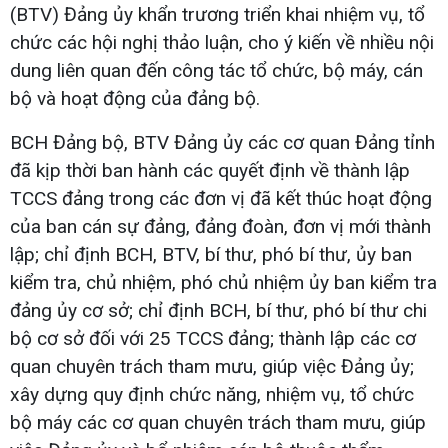
(BTV) Đảng ủy khẩn trương triển khai nhiệm vụ, tổ
chức các hội nghị thảo luận, cho ý kiến về nhiều nội
dung liên quan đến công tác tổ chức, bộ máy, cán
bộ và hoạt động của đảng bộ.
BCH Đảng bộ, BTV Đảng ủy các cơ quan Đảng tỉnh
đã kịp thời ban hành các quyết định về thành lập
TCCS đảng trong các đơn vị đã kết thúc hoạt động
của ban cán sự đảng, đảng đoàn, đơn vị mới thành
lập; chỉ định BCH, BTV, bí thư, phó bí thư, ủy ban
kiểm tra, chủ nhiệm, phó chủ nhiệm ủy ban kiểm tra
đảng ủy cơ sở; chỉ định BCH, bí thư, phó bí thư chi
bộ cơ sở đối với 25 TCCS đảng; thành lập các cơ
quan chuyên trách tham mưu, giúp việc Đảng ủy;
xây dựng quy định chức năng, nhiệm vụ, tổ chức
bộ máy các cơ quan chuyên trách tham mưu, giúp