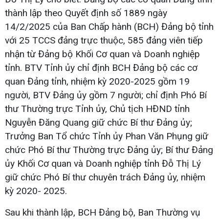
thành lập theo Quyết định số 1889 ngày
14/2/2025 của Ban Chấp hành (BCH) Đảng bộ tỉnh
với 25 TCCS đảng trực thuộc, 585 đảng viên tiếp
nhận từ Đảng bộ Khối Cơ quan và Doanh nghiệp
tỉnh. BTV Tỉnh ủy chỉ định BCH Đảng bộ các cơ
quan Đảng tỉnh, nhiệm kỳ 2020-2025 gồm 19
người, BTV Đảng ủy gồm 7 người; chỉ định Phó Bí
thư Thường trực Tỉnh ủy, Chủ tịch HĐND tỉnh
Nguyễn Đăng Quang giữ chức Bí thư Đảng ủy;
Trưởng Ban Tổ chức Tỉnh ủy Phan Văn Phụng giữ
chức Phó Bí thư Thường trực Đảng ủy; Bí thư Đảng
ủy Khối Cơ quan và Doanh nghiệp tỉnh Đỗ Thị Lý
giữ chức Phó Bí thư chuyên trách Đảng ủy, nhiệm
kỳ 2020- 2025.
Sau khi thành lập, BCH Đảng bộ, Ban Thường vụ