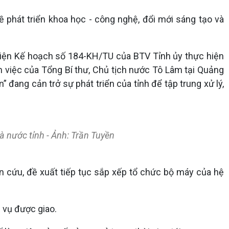
ề phát triển khoa học - công nghệ, đổi mới sáng tạo và
hiện Kế hoạch số 184-KH/TU của BTV Tỉnh ủy thực hiện
iệc của Tổng Bí thư, Chủ tịch nước Tô Lâm tại Quảng
 đang cản trở sự phát triển của tỉnh để tập trung xử lý,
 nước tỉnh - Ảnh: Trần Tuyền
iên cứu, đề xuất tiếp tục sắp xếp tổ chức bộ máy của hệ
 vụ được giao.