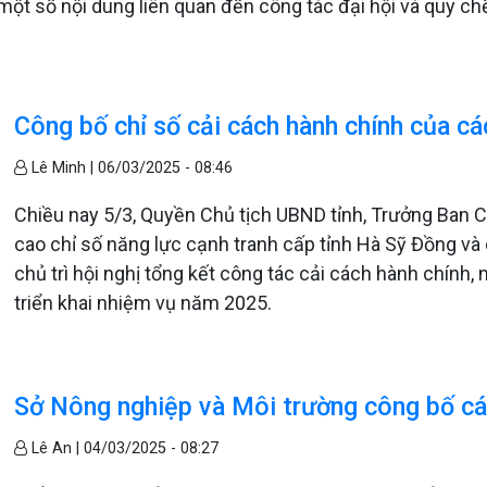
một số nội dung liên quan đến công tác đại hội và quy chế 
Công bố chỉ số cải cách hành chính của cá
Lê Minh |
06/03/2025 - 08:46
Chiều nay 5/3, Quyền Chủ tịch UBND tỉnh, Trưởng Ban 
cao chỉ số năng lực cạnh tranh cấp tỉnh Hà Sỹ Đồng và
chủ trì hội nghị tổng kết công tác cải cách hành chính,
triển khai nhiệm vụ năm 2025.
Sở Nông nghiệp và Môi trường công bố cá
Lê An |
04/03/2025 - 08:27