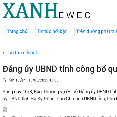
Trang chủ
Tin tức nổi bật
Trên đường phát tri
Tin tức nổi bật
Đảng ủy UBND tỉnh công bố quy
Trần Tuyền |
10/03/2025 16:05
Sáng nay 10/3, Ban Thường vụ (BTV) Đảng ủy UBND tỉnh 
ủy UBND tỉnh Hà Sỹ Đồng; Phó Chủ tịch UBND tỉnh, Phó