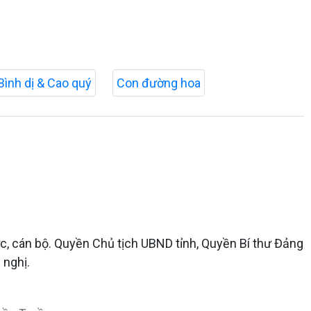
Bình dị & Cao quý
Con đường hoa
c, cán bộ. Quyền Chủ tịch UBND tỉnh, Quyền Bí thư Đảng
 nghị.