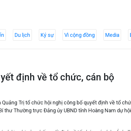
ển
Du lịch
Ký sự
Vì cộng đồng
Media
ết định về tổ chức, cán bộ
Quảng Trị tổ chức hội nghị công bố quyết định về tổ chứ
 Bí thư Thường trực Đảng ủy UBND tỉnh Hoàng Nam dự hội