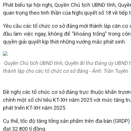
Phát biểu tại hội nghị, Quyền Chủ tịch UBND tỉnh, Quy
quan trọng theo tinh thần của Nghị quyết số 18 về tiếp t
Yêu cầu các tổ chức cơ sở đảng mới thành lập căn cứ c
đầu làm việc ngay, không để “khoảng trống” trong cô
quyền giải quyết kịp thời những vướng mắc phát sinh.
Quyền Chủ tịch UBND tỉnh, Quyền Bí thư Đảng ủy UBND t
thành lập cho các tổ chức cơ sở đảng - Ảnh: Trần Tuyền
Đề nghị các tổ chức cơ sở đảng trực thuộc khẩn trươn
chỉnh một số chỉ tiêu KT-XH năm 2025 với mức tăng t
phát triển KT-XH năm 2025.
Cụ thể, tốc độ tăng tổng sản phẩm trên địa bàn (GRDP) 
đạt 32.800 tỉ đồng.