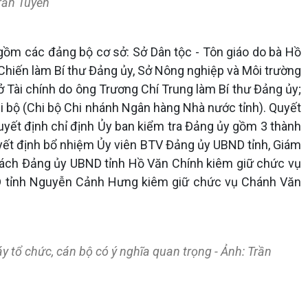
Trần Tuyền
, gồm các đảng bộ cơ sở: Sở Dân tộc - Tôn giáo do bà Hồ
Chiến làm Bí thư Đảng ủy, Sở Nông nghiệp và Môi trường
 Tài chính do ông Trương Chí Trung làm Bí thư Đảng ủy;
hi bộ (Chi bộ Chi nhánh Ngân hàng Nhà nước tỉnh). Quyết
uyết định chỉ định Ủy ban kiểm tra Đảng ủy gồm 3 thành
yết định bổ nhiệm Ủy viên BTV Đảng ủy UBND tỉnh, Giám
rách Đảng ủy UBND tỉnh Hồ Văn Chính kiêm giữ chức vụ
D tỉnh Nguyễn Cảnh Hưng kiêm giữ chức vụ Chánh Văn
 tổ chức, cán bộ có ý nghĩa quan trọng - Ảnh: Trần