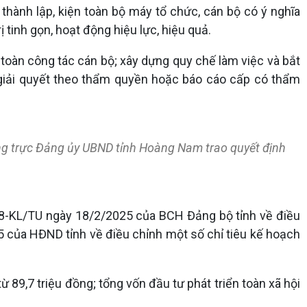
thành lập, kiện toàn bộ máy tổ chức, cán bộ có ý nghĩa
 tinh gọn, hoạt động hiệu lực, hiệu quả.
toàn công tác cán bộ; xây dựng quy chế làm việc và bắt
 giải quyết theo thẩm quyền hoặc báo cáo cấp có thẩm
ng trực Đảng ủy UBND tỉnh Hoàng Nam trao quyết định
738-KL/TU ngày 18/2/2025 của BCH Đảng bộ tỉnh về điều
của HĐND tỉnh về điều chỉnh một số chỉ tiêu kế hoạch
89,7 triệu đồng; tổng vốn đầu tư phát triển toàn xã hội