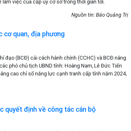
làm việc của cấp ủy cơ sở trong thời gian tới.
Nguồn tin: Báo Quảng Trị
c cơ quan, địa phương
Chỉ đạo (BCĐ) cải cách hành chính (CCHC) và BCĐ nâng
 các phó chủ tịch UBND tỉnh: Hoàng Nam, Lê Đức Tiến
 nâng cao chỉ số năng lực cạnh tranh cấp tỉnh năm 2024,
c quyết định về công tác cán bộ