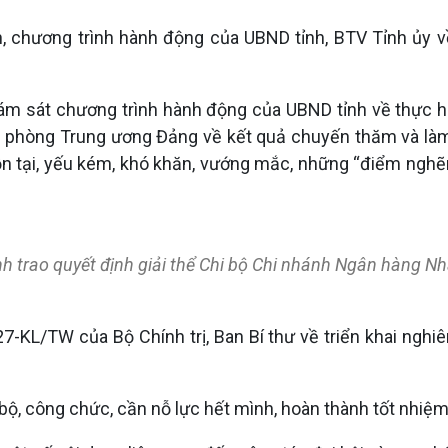
h, chương trình hành động của UBND tỉnh, BTV Tỉnh ủy v
ám sát chương trình hành động của UBND tỉnh về thực 
hòng Trung ương Đảng về kết quả chuyến thăm và làm v
ồn tại, yếu kém, khó khăn, vướng mắc, những “điểm nghẽn”
 trao quyết định giải thể Chi bộ Chi nhánh Ngân hàng Nhà
27-KL/TW của Bộ Chính trị, Ban Bí thư về triển khai ngh
bộ, công chức, cần nỗ lực hết mình, hoàn thành tốt nhiệm