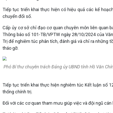
Tiếp tục triển khai thực hiện có hiệu quả các kế hoạc
chuyển đổi số.
Cấp ủy cơ sở chỉ đạo cơ quan chuyên môn liên quan b
Thông báo số 101-TB/VPTW ngày 28/10/2024 của Văn p
Trị để nghiêm túc phân tích, đánh giá và chỉ ra những t
tháo gỡ.
Phó Bí thư chuyên trách Đảng ủy UBND tỉnh Hồ Văn Chính
Tiếp tục triển khai thực hiện nghiêm túc Kết luận số 1
thống chính trị.
Đối với các cơ quan tham mưu giúp việc và đội ngũ cán 