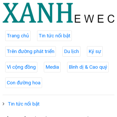
Trang chủ
Tin tức nổi bật
Trên đường phát triển
Du lịch
Ký sự
Vì cộng đồng
Media
Bình dị & Cao quý
Con đường hoa
Tin tức nổi bật