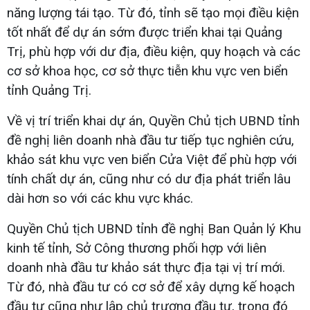
năng lượng tái tạo. Từ đó, tỉnh sẽ tạo mọi điều kiện
tốt nhất để dự án sớm được triển khai tại Quảng
Trị, phù hợp với dư địa, điều kiện, quy hoạch và các
cơ sở khoa học, cơ sở thực tiễn khu vực ven biển
tỉnh Quảng Trị.
Về vị trí triển khai dự án, Quyền Chủ tịch UBND tỉnh
đề nghị liên doanh nhà đầu tư tiếp tục nghiên cứu,
khảo sát khu vực ven biển Cửa Việt để phù hợp với
tính chất dự án, cũng như có dư địa phát triển lâu
dài hơn so với các khu vực khác.
Quyền Chủ tịch UBND tỉnh đề nghị Ban Quản lý Khu
kinh tế tỉnh, Sở Công thương phối hợp với liên
doanh nhà đầu tư khảo sát thực địa tại vị trí mới.
Từ đó, nhà đầu tư có cơ sở để xây dựng kế hoạch
đầu tư cũng như lập chủ trương đầu tư, trong đó