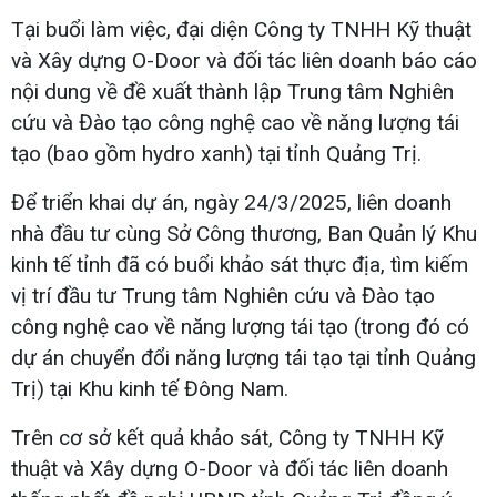
Tại buổi làm việc, đại diện Công ty TNHH Kỹ thuật
và Xây dựng O-Door và đối tác liên doanh báo cáo
nội dung về đề xuất thành lập Trung tâm Nghiên
cứu và Đào tạo công nghệ cao về năng lượng tái
tạo (bao gồm hydro xanh) tại tỉnh Quảng Trị.
Để triển khai dự án, ngày 24/3/2025, liên doanh
nhà đầu tư cùng Sở Công thương, Ban Quản lý Khu
kinh tế tỉnh đã có buổi khảo sát thực địa, tìm kiếm
vị trí đầu tư Trung tâm Nghiên cứu và Đào tạo
công nghệ cao về năng lượng tái tạo (trong đó có
dự án chuyển đổi năng lượng tái tạo tại tỉnh Quảng
Trị) tại Khu kinh tế Đông Nam.
Trên cơ sở kết quả khảo sát, Công ty TNHH Kỹ
thuật và Xây dựng O-Door và đối tác liên doanh