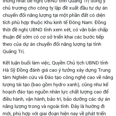
thống nhất đề nghị UBND tỉnh Quảng Trị đồng ý
chủ trương cho công ty lập đề xuất đầu tư dự án
chuyển đổi năng lượng tại một phần đất có diện
tích phù hợp thuộc Khu kinh tế Đông Nam. Đồng
thời đề nghị UBND tỉnh xem xét, có văn bản chấp
thuận để sớm có cơ sở triển khai các bước tiếp
theo của dự án chuyển đổi năng lượng tại tỉnh
Quảng Trị.
Kết luận buổi làm việc, Quyền Chủ tịch UBND tỉnh
Hà Sỹ Đồng đánh giá cao ý tưởng xây dựng Trung
tâm Nghiên cứu và Đào tạo công nghệ cao về năng
lượng tái tạo (bao gồm hydro xanh), cũng như kế
hoạch đào tạo nguồn nhân lực chất lượng cao để
điều hành, vận hành, bảo trì, bảo dưỡng các dự án
năng lượng trong và ngoài tỉnh. Đây là hướng đi
mới, phù hợp với giai đoạn hiện nay về phát triển