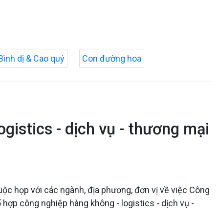
Bình dị & Cao quý
Con đường hoa
gistics - dịch vụ - thương mại
ộc họp với các ngành, địa phương, đơn vị về việc Công
hợp công nghiệp hàng không - logistics - dịch vụ -