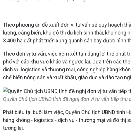
Theo phương án đề xuất đơn vị tư vấn sẽ quy hoạch th
lượng, cảng biển, khu đô thị du lịch sinh thái, khu nôn
3.400 ha đất phát triển xung quanh sân bay được hình th
Theo đơn vị tư vấn, việc xem xét tận dụng lợi thế phát 
phố với các khu vực khác và ngược lại. Dựa trên các thế
dịch vụ logistics và thương mại, công nghiệp hàng không,
chế biến nông sản và xuất khẩu, giáo dục và đào tạo ngh
Quyền Chủ tịch UBND tỉnh đề nghị đơn vị tư vấn tiếp thu 
Phát biểu tại buổi làm việc, Quyền Chủ tịch UBND tỉnh 
hàng không - logistics - dịch vụ - thương mại và đô thị 
tương lai.