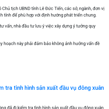
ó Chủ tịch UBND tỉnh Lê Đức Tiến, các sở, ngành, đơn vị
h tỉnh để phù hợp với định hướng phát triển chung.
ư vấn, nhà đầu tư lưu ý việc xây dựng ý tưởng quy
. Quy hoạch này phải đảm bảo không ảnh hưởng vấn đề
 tra tình hình sản xuất đầu vụ đông xuân
ng đã đi kiểm tra tình hình sản xuất đầu vụ đông xuân