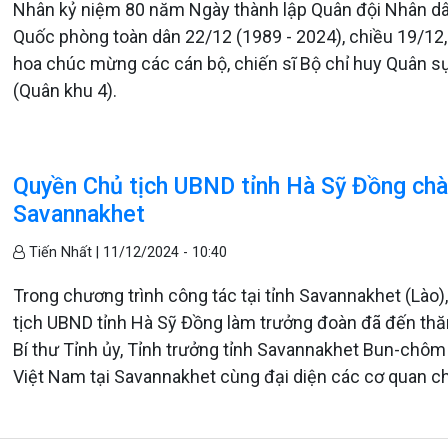
Nhân kỷ niệm 80 năm Ngày thành lập Quân đội Nhân dâ
Quốc phòng toàn dân 22/12 (1989 - 2024), chiều 19/12
hoa chúc mừng các cán bộ, chiến sĩ Bộ chỉ huy Quân sự 
(Quân khu 4).
Quyền Chủ tịch UBND tỉnh Hà Sỹ Đồng chào 
Savannakhet
Tiến Nhất |
11/12/2024 - 10:40
Trong chương trình công tác tại tỉnh Savannakhet (Lào)
tịch UBND tỉnh Hà Sỹ Đồng làm trưởng đoàn đã đến th
Bí thư Tỉnh ủy, Tỉnh trưởng tỉnh Savannakhet Bun-chô
Việt Nam tại Savannakhet cùng đại diện các cơ quan chứ