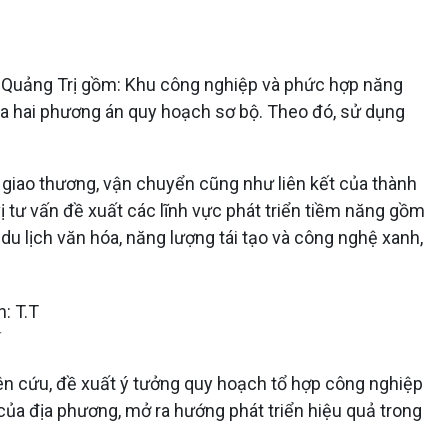
m Quảng Trị gồm: Khu công nghiệp và phức hợp năng
a ra hai phương án quy hoạch sơ bộ. Theo đó, sử dụng
rị giao thương, vận chuyển cũng như liên kết của thành
ị tư vấn đề xuất các lĩnh vực phát triển tiềm năng gồm
 du lịch văn hóa, năng lượng tái tạo và công nghệ xanh,
iên cứu, đề xuất ý tưởng quy hoạch tổ hợp công nghiệp
g của địa phương, mở ra hướng phát triển hiệu quả trong