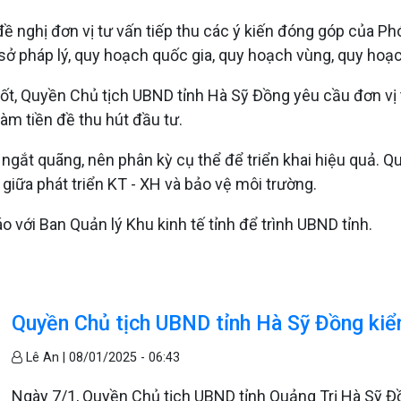
ề nghị đơn vị tư vấn tiếp thu các ý kiến đóng góp của Ph
sở pháp lý, quy hoạch quốc gia, quy hoạch vùng, quy hoạc
ốt, Quyền Chủ tịch UBND tỉnh Hà Sỹ Đồng yêu cầu đơn vị t
làm tiền đề thu hút đầu tư.
ể ngắt quãng, nên phân kỳ cụ thể để triển khai hiệu quả
 giữa phát triển KT - XH và bảo vệ môi trường.
 với Ban Quản lý Khu kinh tế tỉnh để trình UBND tỉnh.
Quyền Chủ tịch UBND tỉnh Hà Sỹ Đồng kiểm
Lê An |
08/01/2025 - 06:43
Ngày 7/1, Quyền Chủ tịch UBND tỉnh Quảng Trị Hà Sỹ Đồ