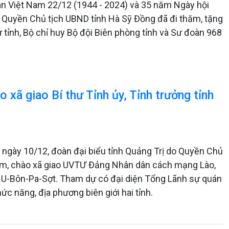
n Việt Nam 22/12 (1944 - 2024) và 35 năm Ngày hội
, Quyền Chủ tịch UBND tỉnh Hà Sỹ Đồng đã đi thăm, tặng
tỉnh, Bộ chỉ huy Bộ đội Biên phòng tỉnh và Sư đoàn 968
xã giao Bí thư Tỉnh ủy, Tỉnh trưởng tỉnh
, ngày 10/12, đoàn đại biểu tỉnh Quảng Trị do Quyền Chủ
ăm, chào xã giao UVTƯ Đảng Nhân dân cách mạng Lào,
m U-Bôn-Pa-Sợt. Tham dự có đại diện Tổng Lãnh sự quán
c năng, địa phương biên giới hai tỉnh.