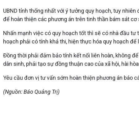
UBND tỉnh thống nhất với ý tưởng quy hoạch, tuy nhiên đ
để hoàn thiện các phương án trên tinh thần bám sát cơ 
Nhấn mạnh việc có quy hoạch tốt thì sẽ có nhà đầu tư t
hoạch phải có tính khả thi, hiện thực hóa quy hoạch để 
Đồng thời phải đảm bảo tính kết nối liên hoàn, không đ
dân sinh, phải tạo sự đồng thuận cao của xã hội, hài hòa
Yêu cầu đơn vị tư vấn sớm hoàn thiện phương án báo cáo
(Nguồn: Báo Quảng Trị)