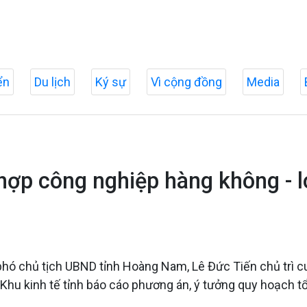
ển
Du lịch
Ký sự
Vì cộng đồng
Media
ợp công nghiệp hàng không - lo
hó chủ tịch UBND tỉnh Hoàng Nam, Lê Đức Tiến chủ trì cu
hu kinh tế tỉnh báo cáo phương án, ý tưởng quy hoạch tổ 