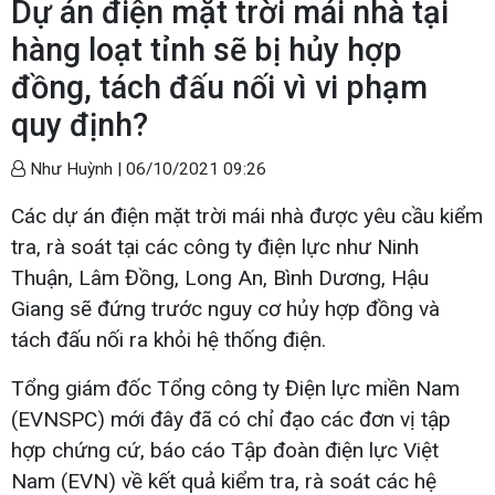
Dự án điện mặt trời mái nhà tại
hàng loạt tỉnh sẽ bị hủy hợp
đồng, tách đấu nối vì vi phạm
quy định?
Như Huỳnh |
06/10/2021 09:26
Các dự án điện mặt trời mái nhà được yêu cầu kiểm
tra, rà soát tại các công ty điện lực như Ninh
Thuận, Lâm Đồng, Long An, Bình Dương, Hậu
Giang sẽ đứng trước nguy cơ hủy hợp đồng và
tách đấu nối ra khỏi hệ thống điện.
Tổng giám đốc Tổng công ty Điện lực miền Nam
(EVNSPC) mới đây đã có chỉ đạo các đơn vị tập
hợp chứng cứ, báo cáo Tập đoàn điện lực Việt
Nam (EVN) về kết quả kiểm tra, rà soát các hệ