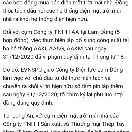
các hợp đồng mua bán điện mặt trời mái nhà. Đồng
thời, tách đấu nối các hệ thống điện mặt trời mái
nhà ra khỏi hệ thống điện hiện hữu.
Đối với cụm Công ty TNHH AA tại Lâm Đồng (5
hợp đồng), việc thực hiện lắp bổ sung công suất tại
ba hệ thống AA&I, AA&G, AA&M sau ngày
31/12/2020 đã vi phạm quy định tại Thông tư 18.
Do đó, EVNSPC giao Công ty Điện lực Lâm Đồng
làm việc với chủ đầu tư để thực hiện tách và
chuyển ra khỏi vị trí hiện hữu số tấm pin lắp thêm
sau ngày 31/12/2020; tổ chức ký lại phụ lục hợp
đồng đúng quy định.
Tại Long An, với cụm điện mặt trời mái nhà của
Công ty TNHH Sản xuất và Thương mại Thép Tây