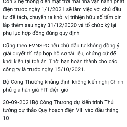
Còn 3 hệ thống điện mặt trời mái nhà vận hành phát
điện trước ngày 1/1/2021 sẽ làm việc với chủ đầu
tư để tách, chuyển ra khỏi vị tríhiện hữu số tấm pin
lắp thêm sau ngày 31/12/2020 và tổ chức ký lại
phụ lục hợp đồng đúng quy định.
Cũng theo EVNSPC nếu chủ đầu tư không đồng ý
giải quyết thì tập hợp hồ sơ tài liệu, chứng cứ để
khởi kiện tại toà án. Thời hạn hoàn thành cho các
công ty là trước ngày 15/10/2021.
Bộ Công Thương khẳng định không kiến nghị Chính
phủ gia hạn giá FIT điện gió
30-09-2021Bộ Công Thương dự kiến trình Thủ
tướng dự thảo Quy hoạch điện VIII vào đầu tháng
10