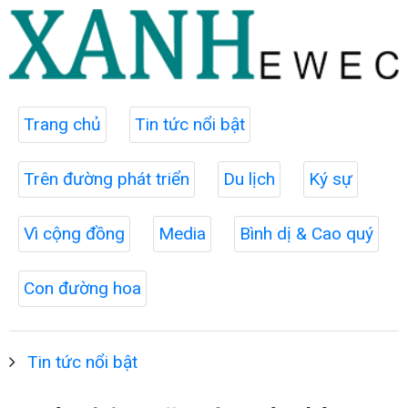
Trang chủ
Tin tức nổi bật
Trên đường phát triển
Du lịch
Ký sự
Vì cộng đồng
Media
Bình dị & Cao quý
Con đường hoa
Tin tức nổi bật