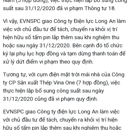
Nam (5 hợp đồng), việc thực hiện lắp bổ sung công
suất sau 31/12/2020 đã vi phạm Thông tư 18.
Vì vậy, EVNSPC giao Công ty Điện lực Long An làm
việc với chủ đầu tư để tách, chuyển ra khỏi vị trí
hiện hữu số tấm pin lắp thêm sau khi nghiệm thu
hoặc sau ngày 31/12/2020. Bên cạnh đó tổ chức
ký lại phụ lục hợp đồng và tạm dừng thanh toán để
xử lý dứt điểm vi phạm theo quy định.
Tương tự, với cụm điện mặt trời mái nhà của Công
ty CP Sản xuất Thép Vina One (7 hợp đồng), việc
thực hiện lắp bổ sung công suất sau ngày
31/12/2020 cũng đã vi phạm quy định.
EVNSPC giao Công ty điện lực Long An làm việc
với chủ đầu tư để tách, chuyển ra khỏi vị trí hiện
hữu số tấm pin lắp thêm sau khi nghiệm thu hoặc