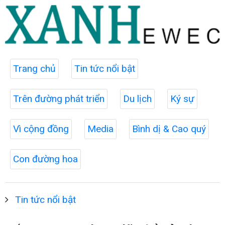
Trang chủ
Tin tức nổi bật
Trên đường phát triển
Du lịch
Ký sự
Vì cộng đồng
Media
Bình dị & Cao quý
Con đường hoa
Tin tức nổi bật