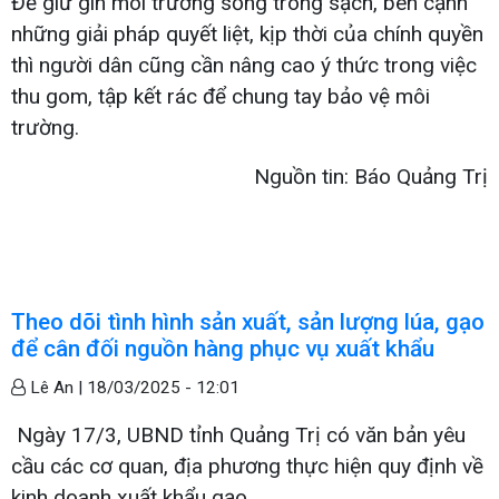
Để giữ gìn môi trường sống trong sạch, bên cạnh
những giải pháp quyết liệt, kịp thời của chính quyền
thì người dân cũng cần nâng cao ý thức trong việc
thu gom, tập kết rác để chung tay bảo vệ môi
trường.
Nguồn tin: Báo Quảng Trị
Theo dõi tình hình sản xuất, sản lượng lúa, gạo
để cân đối nguồn hàng phục vụ xuất khẩu
Lê An |
18/03/2025 - 12:01
Ngày 17/3, UBND tỉnh Quảng Trị có văn bản yêu
cầu các cơ quan, địa phương thực hiện quy định về
kinh doanh xuất khẩu gạo.