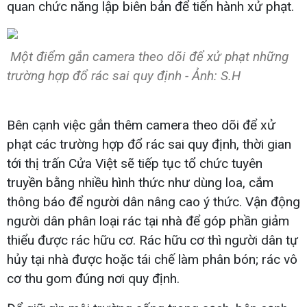
quan chức năng lập biên bản để tiến hành xử phạt.
Một điểm gắn camera theo dõi để xử phạt những
trường hợp đổ rác sai quy định - Ảnh: S.H
Bên cạnh việc gắn thêm camera theo dõi để xử
phạt các trường hợp đổ rác sai quy định, thời gian
tới thị trấn Cửa Việt sẽ tiếp tục tổ chức tuyên
truyền bằng nhiều hình thức như dùng loa, cắm
thông báo để người dân nâng cao ý thức. Vận động
người dân phân loại rác tại nhà để góp phần giảm
thiểu được rác hữu cơ. Rác hữu cơ thì người dân tự
hủy tại nhà được hoặc tái chế làm phân bón; rác vô
cơ thu gom đúng nơi quy định.