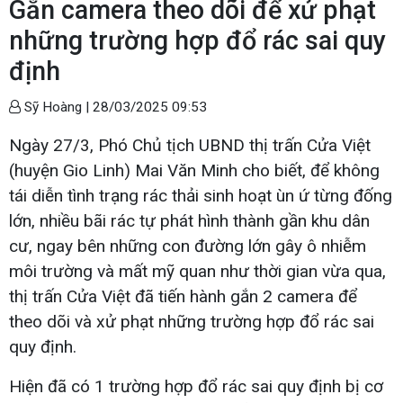
Gắn camera theo dõi để xử phạt
những trường hợp đổ rác sai quy
định
Sỹ Hoàng |
28/03/2025 09:53
Ngày 27/3, Phó Chủ tịch UBND thị trấn Cửa Việt
(huyện Gio Linh) Mai Văn Minh cho biết, để không
tái diễn tình trạng rác thải sinh hoạt ùn ứ từng đống
lớn, nhiều bãi rác tự phát hình thành gần khu dân
cư, ngay bên những con đường lớn gây ô nhiễm
môi trường và mất mỹ quan như thời gian vừa qua,
thị trấn Cửa Việt đã tiến hành gắn 2 camera để
theo dõi và xử phạt những trường hợp đổ rác sai
quy định.
Hiện đã có 1 trường hợp đổ rác sai quy định bị cơ