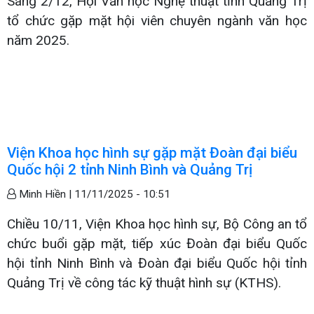
Sáng 2/12, Hội Văn học Nghệ thuật tỉnh Quảng Trị
tổ chức gặp mặt hội viên chuyên ngành văn học
năm 2025.
Viện Khoa học hình sự gặp mặt Đoàn đại biểu
Quốc hội 2 tỉnh Ninh Bình và Quảng Trị
Minh Hiền |
11/11/2025 - 10:51
Chiều 10/11, Viện Khoa học hình sự, Bộ Công an tổ
chức buổi gặp mặt, tiếp xúc Đoàn đại biểu Quốc
hội tỉnh Ninh Bình và Đoàn đại biểu Quốc hội tỉnh
Quảng Trị về công tác kỹ thuật hình sự (KTHS).