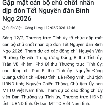
Gặp mặt cán bộ chủ chốt nhân
dịp đón Tết Nguyên đán Bính
Ngọ 2026
Quốc Việt - Công Hưng |
12/02/2026 14:46
Sáng 12/2, Thường trực Tỉnh ủy tổ chức gặp mặt
cán bộ chủ chốt nhân dịp đón Tết Nguyên đán Bính
Ngọ 2026. Tham dự có các đồng chí: Nguyễn Văn
Phương, Ủy viên Trung ương Đảng, Bí thư Tỉnh ủy;
Trần Vũ Khiêm, Phó Bí thư Thường trực Tỉnh ủy;
các đồng chí Phó Bí thư Tỉnh ủy: Nguyễn Đăng
Quang, Chủ tịch HĐND tỉnh; Lê Hồng Vinh, Chủ tịch
UBND tỉnh; Nguyễn Chiến Thắng, Chủ tịch Ủy ban
MTTQ Việt Nam tỉnh. Tham dự có các đồng chí Ủy
viên Ban Thường vụ Tỉnh ủy, Thường trực HĐND
tỉnh, UBND tỉnh, Ủy ban MTTQ Việt Nam tỉnh.