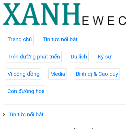
Trang chủ
Tin tức nổi bật
Trên đường phát triển
Du lịch
Ký sự
Vì cộng đồng
Media
Bình dị & Cao quý
Con đường hoa
Tin tức nổi bật