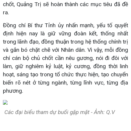
chốt, Quảng Trị sẽ hoàn thành các mục tiêu đã đề
ra.
Đồng chí Bí thư Tỉnh ủy nhấn mạnh, yếu tố quyết
định hiện nay là giữ vững đoàn kết, thống nhất
trong lãnh đạo, đồng thuận trong hệ thống chính trị
và gắn bó chặt chẽ với Nhân dân. Vì vậy, mỗi đồng
chí cán bộ chủ chốt cần nêu gương, nói đi đôi với
làm, giữ nghiêm kỷ luật, kỷ cương, đồng thời linh
hoạt, sáng tạo trong tổ chức thực hiện, tạo chuyển
biến rõ nét ở từng ngành, từng lĩnh vực, từng địa
phương.
Các đại biểu tham dự buổi gặp mặt - Ảnh: Q.V