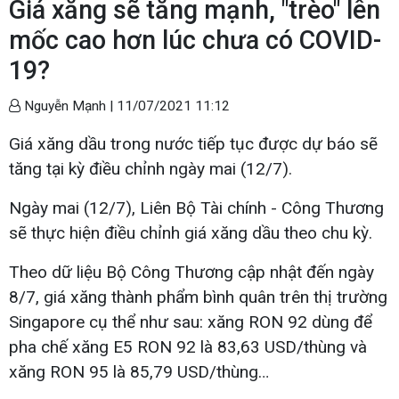
Giá xăng sẽ tăng mạnh, "trèo" lên
mốc cao hơn lúc chưa có COVID-
19?
Nguyễn Mạnh |
11/07/2021 11:12
Giá xăng dầu trong nước tiếp tục được dự báo sẽ
tăng tại kỳ điều chỉnh ngày mai (12/7).
Ngày mai (12/7), Liên Bộ Tài chính - Công Thương
sẽ thực hiện điều chỉnh giá xăng dầu theo chu kỳ.
Theo dữ liệu Bộ Công Thương cập nhật đến ngày
8/7, giá xăng thành phẩm bình quân trên thị trường
Singapore cụ thể như sau: xăng RON 92 dùng để
pha chế xăng E5 RON 92 là 83,63 USD/thùng và
xăng RON 95 là 85,79 USD/thùng…