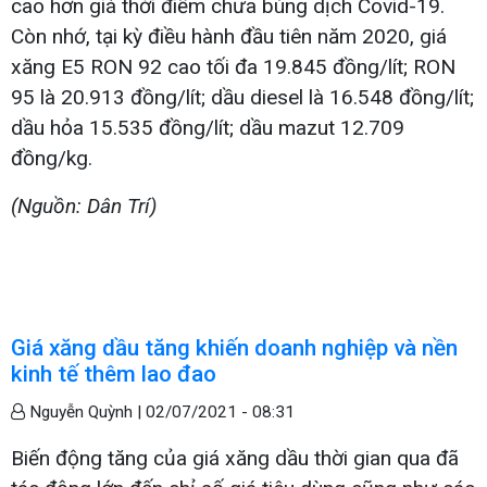
cao hơn giá thời điểm chưa bùng dịch Covid-19.
Còn nhớ, tại kỳ điều hành đầu tiên năm 2020, giá
xăng E5 RON 92 cao tối đa 19.845 đồng/lít; RON
95 là 20.913 đồng/lít; dầu diesel là 16.548 đồng/lít;
dầu hỏa 15.535 đồng/lít; dầu mazut 12.709
đồng/kg.
(Nguồn: Dân Trí)
Giá xăng dầu tăng khiến doanh nghiệp và nền
kinh tế thêm lao đao
Nguyễn Quỳnh |
02/07/2021 - 08:31
Biến động tăng của giá xăng dầu thời gian qua đã