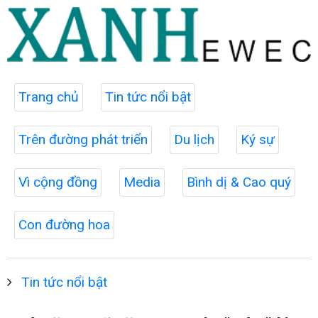
Trang chủ
Tin tức nổi bật
Trên đường phát triển
Du lịch
Ký sự
Vì cộng đồng
Media
Bình dị & Cao quý
Con đường hoa
Tin tức nổi bật