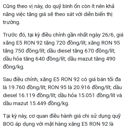
Cũng theo vị này, do quỹ bình ổn còn ít nên khả
năng việc tăng giá sẽ theo sát với diễn biến thị
trường.
Trước đó, tại kỳ điều chỉnh gần nhất ngày 26/6, giá
xăng E5 RON 92 tăng 720 đồng/lít; xăng RON 95
tăng 750 đồng/lít; dầu diesel tăng 670 đồng/lít;
dầu hỏa tăng 640 đồng/lít; dầu mazut tăng 490
đồng/kg.
Sau điều chỉnh, xăng E5 RON 92 có giá bán tối đa
là 19.760 đồng/lít; RON 95 là 20.916 đồng/lít; dầu
diesel 16.119 đồng/lít; dầu hỏa 15.051 đồng/lít và
dầu mazut 15.449 đồng/kg.
Tại kỳ này, cơ quan điều hành giá chi sử dụng quỹ
BOG áp dụng với mặt hàng xăng E5 RON 92 là