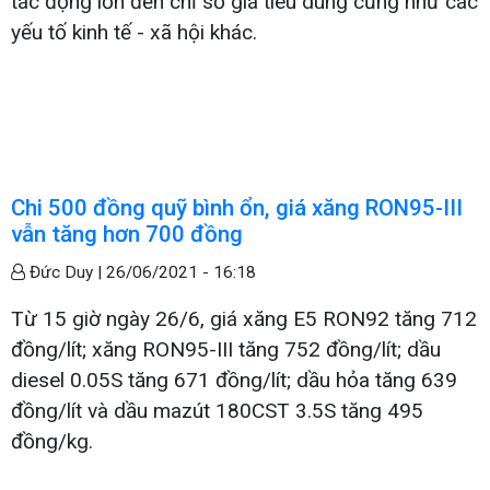
tác động lớn đến chỉ số giá tiêu dùng cũng như các
yếu tố kinh tế - xã hội khác.
Chi 500 đồng quỹ bình ổn, giá xăng RON95-III
vẫn tăng hơn 700 đồng
Đức Duy |
26/06/2021 - 16:18
Từ 15 giờ ngày 26/6, giá xăng E5 RON92 tăng 712
đồng/lít; xăng RON95-III tăng 752 đồng/lít; dầu
diesel 0.05S tăng 671 đồng/lít; dầu hỏa tăng 639
đồng/lít và dầu mazút 180CST 3.5S tăng 495
đồng/kg.