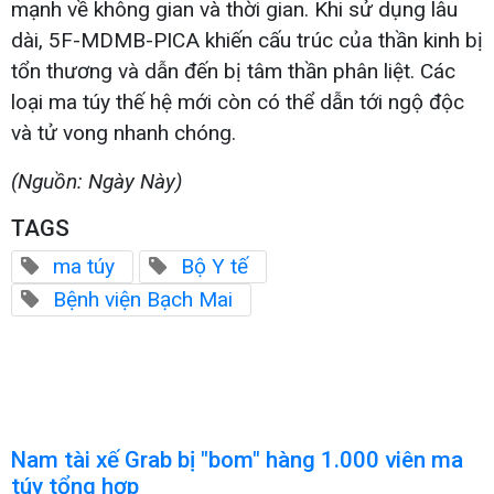
mạnh về không gian và thời gian. Khi sử dụng lâu
dài, 5F-MDMB-PICA khiến cấu trúc của thần kinh bị
tổn thương và dẫn đến bị tâm thần phân liệt. Các
loại ma túy thế hệ mới còn có thể dẫn tới ngộ độc
và tử vong nhanh chóng.
(Nguồn: Ngày Này)
TAGS
ma túy
Bộ Y tế
Bệnh viện Bạch Mai
Nam tài xế Grab bị "bom" hàng 1.000 viên ma
túy tổng hợp