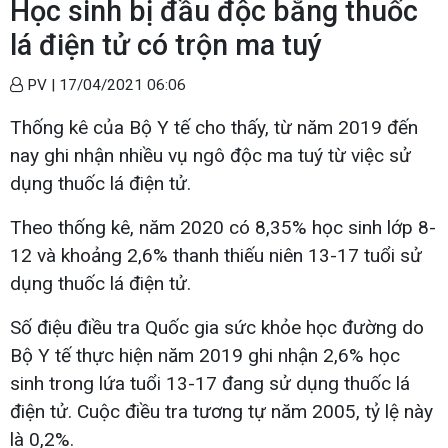
Học sinh bị đầu độc bằng thuốc
lá điện tử có trộn ma tuý
PV |
17/04/2021 06:06
Thống kê của Bộ Y tế cho thấy, từ năm 2019 đến
nay ghi nhận nhiều vụ ngô độc ma tuý từ việc sử
dụng thuốc lá điện tử.
Theo thống kê, năm 2020 có 8,35% học sinh lớp 8-
12 và khoảng 2,6% thanh thiếu niên 13-17 tuổi sử
dụng thuốc lá điện tử.
Số điệu điều tra Quốc gia sức khỏe học đường do
Bộ Y tế thực hiện năm 2019 ghi nhận 2,6% học
sinh trong lứa tuổi 13-17 đang sử dụng thuốc lá
điện tử. Cuộc điều tra tương tự năm 2005, tỷ lệ này
là 0,2%.