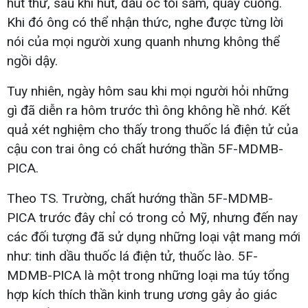
hút thử, sau khi hút, đầu óc tối sầm, quay cuồng.
Khi đó ông có thể nhận thức, nghe được từng lời
nói của mọi người xung quanh nhưng không thể
ngồi dậy.
Tuy nhiên, ngày hôm sau khi mọi người hỏi những
gì đã diễn ra hôm trước thì ông không hề nhớ. Kết
quả xét nghiệm cho thấy trong thuốc lá điện tử của
cậu con trai ông có chất hướng thần 5F-MDMB-
PICA.
Theo TS. Trường, chất hướng thần 5F-MDMB-
PICA trước đây chỉ có trong cỏ Mỹ, nhưng đến nay
các đối tượng đã sử dụng những loại vật mang mới
như: tinh dầu thuốc lá điện tử, thuốc lào. 5F-
MDMB-PICA là một trong những loại ma túy tổng
hợp kích thích thần kinh trung ương gây ảo giác