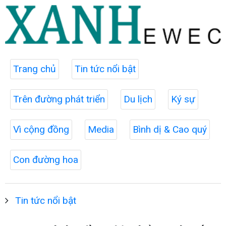
Trang chủ
Tin tức nổi bật
Trên đường phát triển
Du lịch
Ký sự
Vì cộng đồng
Media
Bình dị & Cao quý
Con đường hoa
Tin tức nổi bật