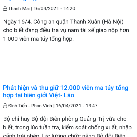
Thanh Mai |
16/04/2021 - 14:20
Ngày 16/4, Công an quận Thanh Xuân (Hà Nội)
cho biết đang điều tra vụ nam tài xế giao nộp hơn
1.000 viên ma túy tổng hợp.
Phát hiện và thu giữ 12.000 viên ma túy tổng
hợp tại biên giới Việt- Lào
Đình Tiến - Phan Vĩnh |
16/04/2021 - 13:47
Bộ chỉ huy Bộ đội Biên phòng Quảng Trị vừa cho
biết, trong lúc tuần tra, kiểm soát chống xuất, nhập
cảnh trái phép, lực lượng chức năng Bộ đội Biên