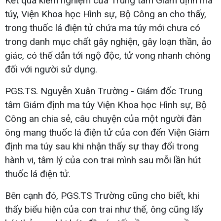
Kết quả kiểm nghiệm của Trung tâm Giám định ma
túy, Viện Khoa học Hình sự, Bộ Công an cho thấy,
trong thuốc lá điện tử chứa ma túy mới chưa có
trong danh mục chất gây nghiện, gây loạn thần, ảo
giác, có thể dẫn tới ngộ độc, tử vong nhanh chóng
đối với người sử dụng.
PGS.TS. Nguyễn Xuân Trường - Giám đốc Trung
tâm Giám định ma túy Viện Khoa học Hình sự, Bộ
Công an chia sẻ, câu chuyện của một người đàn
ông mang thuốc lá điện tử của con đến Viện Giám
định ma túy sau khi nhận thấy sự thay đổi trong
hành vi, tâm lý của con trai mình sau mỗi lần hút
thuốc lá điện tử.
Bên cạnh đó, PGS.TS Trường cũng cho biết, khi
thấy biểu hiện của con trai như thế, ông cũng lấy