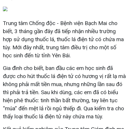
Trung tâm Chống độc - Bệnh viện Bạch Mai cho
biết, 3 tháng gần đây đã tiếp nhận nhiều trường
hợp sử dụng thuốc lá, thuốc lá điện tử có chứa ma
túy. Mới đây nhất, trung tâm điều trị cho một số
học sinh đến từ tỉnh Yên Bái.
Gia đình cho biết, ban đầu các em học sinh đã
được cho hút thuốc lá điện tử có hương vị rất lạ mà
không phải mất tiền mua, nhưng những lần sau đó
thì phải trả tiền. Sau khi dùng, các em đã có biểu
hiện phê thuốc: tinh thần bất thường, tay liên tục
“múa” đến mệt lả rồi ngủ thiếp đi. Qua kiểm tra cho
thấy loại thuốc lá điện tử này chứa ma túy.