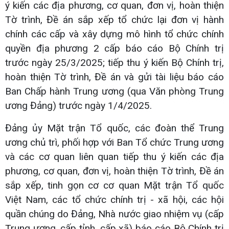
ý kiến các địa phương, cơ quan, đơn vị, hoàn thiện
Tờ trình, Đề án sắp xếp tổ chức lại đơn vị hành
chính các cấp và xây dựng mô hình tổ chức chính
quyền địa phương 2 cấp báo cáo Bộ Chính trị
trước ngày 25/3/2025; tiếp thu ý kiến Bộ Chính trị,
hoàn thiện Tờ trình, Đề án và gửi tài liệu báo cáo
Ban Chấp hành Trung ương (qua Văn phòng Trung
ương Đảng) trước ngày 1/4/2025.
Đảng ủy Mặt trận Tổ quốc, các đoàn thể Trung
ương chủ trì, phối hợp với Ban Tổ chức Trung ương
và các cơ quan liên quan tiếp thu ý kiến các địa
phương, cơ quan, đơn vị, hoàn thiện Tờ trình, Đề án
sắp xếp, tinh gọn cơ cơ quan Mặt trận Tổ quốc
Việt Nam, các tổ chức chính trị - xã hội, các hội
quần chúng do Đảng, Nhà nước giao nhiệm vụ (cấp
Trung ương, cấp tỉnh, cấp xã) báo cáo Bộ Chính trị