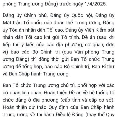
phòng Trung ương Đảng) trước ngày 1/4/2025.
Đảng ủy Chính phủ, Đảng ủy Quốc hội, Đảng ủy
Mặt trận Tổ quốc, các đoàn thể Trung ương, Đảng
ủy Tòa án nhân dân Tối cao, Đảng ủy Viện Kiểm sát
nhân dân Tối cao khi gửi Tờ trình, Đề án (sau khi
tiếp thu ý kiến của các địa phương, cơ quan, đơn
vị) báo cáo Bộ Chính trị (qua Văn phòng Trung
ương Đảng) thì đồng thời gửi Ban Tổ chức Trung
ương để tổng hợp, báo cáo Bộ Chính trị, Ban Bí thư
và Ban Chấp hành Trung ương.
Ban Tổ chức Trung ương chủ trì, phối hợp với các
cơ quan liên quan: Hoàn thiện Đề án về hệ thống tổ
chức đảng ở địa phương (cấp tỉnh và cấp cơ sở).
Hoàn thiện dự thảo Quy định của Ban Chấp hành
Trung ương về thi hành Điều lệ Đảng (thay thế Quy