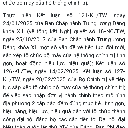
chức bộ máy của hệ thống chính trị:
Thực hiện Kết luận số 121-KL/TW, ngày
24/01/2025 của Ban Chấp hành Trung ương Đảng
khóa XIII (về tổng kết Nghị quyết số 18-NQ/TW,
ngày 25/10/2017 của Ban Chấp hành Trung ương
Đảng khóa XII một số vấn đề về tiếp tục đổi mới,
sắp xếp tổ chức bộ máy của hệ thống chính trị tinh
gọn, hoạt động hiệu lực, hiệu quả); Kết luận số
126-KL/TW, ngày 14/02/2025, Kết luận số 127-
KL/TW, ngày 28/02/2025 của Bộ Chính trị về tiếp
tục sắp xếp tổ chức bộ máy của hệ thống chính trị;
để việc sáp nhập đơn vị hành chính theo mô hình
địa phương 2 cấp bảo đảm đúng mục tiêu tinh gọn,
hiệu năng, hiệu lực, hiệu quả gắn với tổ chức thành
công đại hội đảng bộ các cấp tiến tới Đại hội đại
biểu toàn quốc lần thứ XIV của Đảng, Ban Chỉ đạo