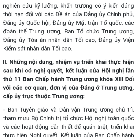
nghiên cứu kỹ lưỡng, khẩn trương có ý kiến đúng
thời hạn đối với các Đề án của Đảng ủy Chính phủ,
Đảng ủy Quốc hội, Đảng ủy Mặt trận Tổ quốc, các
đoàn thể Trung ương, Ban Tổ chức Trung ương,
Đảng ủy Tòa án nhân dân Tối cao, Đảng ủy Viện
Kiểm sát nhân dân Tối cao.
II. Những nội dung, nhiệm vụ triển khai thực hiện
sau khi có nghị quyết, kết luận của Hội nghị lần
thứ 11 Ban Chấp hành Trung ương khóa XIII Đối
với các cơ quan, đơn vị của Đảng ở Trung ương,
cấp ủy trực thuộc Trung ương:
- Ban Tuyên giáo và Dân vận Trung ương chủ trì,
tham mưu Bộ Chính trị tổ chức Hội nghị toàn quốc
và các hoạt động cần thiết để quán triệt, triển khai
thực hiện Nghị quyết, Kết luận của Ban Chấp hành