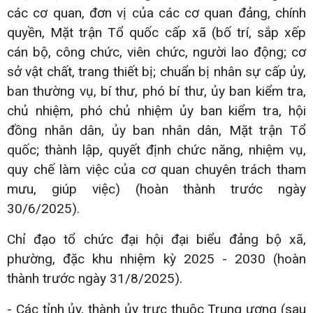
các cơ quan, đơn vị của các cơ quan đảng, chính
quyền, Mặt trận Tổ quốc cấp xã (bố trí, sắp xếp
cán bộ, công chức, viên chức, người lao động; cơ
sở vật chất, trang thiết bị; chuẩn bị nhân sự cấp ủy,
ban thường vụ, bí thư, phó bí thư, ủy ban kiểm tra,
chủ nhiệm, phó chủ nhiệm ủy ban kiểm tra, hội
đồng nhân dân, ủy ban nhân dân, Mặt trận Tổ
quốc; thành lập, quyết định chức năng, nhiệm vụ,
quy chế làm việc của cơ quan chuyên trách tham
mưu, giúp việc) (hoàn thành trước ngày
30/6/2025).
Chỉ đạo tổ chức đại hội đại biểu đảng bộ xã,
phường, đặc khu nhiệm kỳ 2025 - 2030 (hoàn
thành trước ngày 31/8/2025).
- Các tỉnh ủy, thành ủy trực thuộc Trung ương (sau