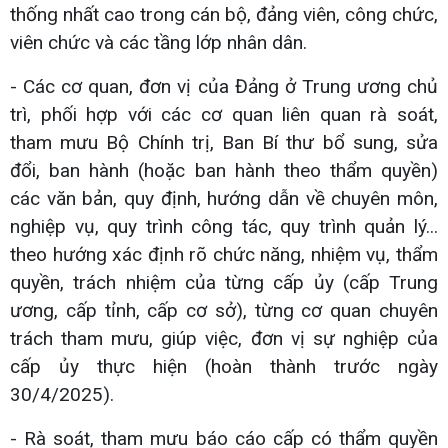
thống nhất cao trong cán bộ, đảng viên, công chức,
viên chức và các tầng lớp nhân dân.
- Các cơ quan, đơn vị của Đảng ở Trung ương chủ
trì, phối hợp với các cơ quan liên quan rà soát,
tham mưu Bộ Chính trị, Ban Bí thư bổ sung, sửa
đổi, ban hành (hoặc ban hành theo thẩm quyền)
các văn bản, quy định, hướng dẫn về chuyên môn,
nghiệp vụ, quy trình công tác, quy trình quản lý...
theo hướng xác định rõ chức năng, nhiệm vụ, thẩm
quyền, trách nhiệm của từng cấp ủy (cấp Trung
ương, cấp tỉnh, cấp cơ sở), từng cơ quan chuyên
trách tham mưu, giúp việc, đơn vị sự nghiệp của
cấp ủy thực hiện (hoàn thành trước ngày
30/4/2025).
- Rà soát, tham mưu báo cáo cấp có thẩm quyền