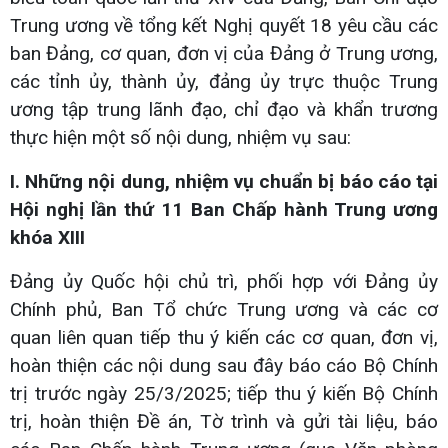
Trung ương về tổng kết Nghị quyết 18 yêu cầu các
ban Đảng, cơ quan, đơn vị của Đảng ở Trung ương,
các tỉnh ủy, thành ủy, đảng ủy trực thuộc Trung
ương tập trung lãnh đạo, chỉ đạo và khẩn trương
thực hiện một số nội dung, nhiệm vụ sau:
I. Những nội dung, nhiệm vụ chuẩn bị báo cáo tại
Hội nghị lần thứ 11 Ban Chấp hành Trung ương
khóa XIII
Đảng ủy Quốc hội chủ trì, phối hợp với Đảng ủy
Chính phủ, Ban Tổ chức Trung ương và các cơ
quan liên quan tiếp thu ý kiến các cơ quan, đơn vị,
hoàn thiện các nội dung sau đây báo cáo Bộ Chính
trị trước ngày 25/3/2025; tiếp thu ý kiến Bộ Chính
trị, hoàn thiện Đề án, Tờ trình và gửi tài liệu, báo