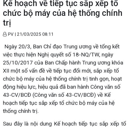
Kế hoạch về tiếp tục sắp xếp tổ
chức bộ máy của hệ thống chính
trị
PV |
21/03/2025 08:11
Ngày 20/3, Ban Chỉ đạo Trung ương về tổng kết
việc thực hiện Nghị quyết số 18-NQ/TW, ngày
25/10/2017 của Ban Chấp hành Trung ương khóa
XII một số vấn đề về tiếp tục đổi mới, sắp xếp tổ
chức bộ máy của hệ thống chính trị tinh gọn, hoạt
động hiệu lực, hiệu quả đã ban hành Công văn số
43-CV/BCĐ (Công văn số 43-CV/BCĐ) về Kế
hoạch tiếp tục sắp xếp tổ chức bộ máy của hệ
thống chính trị.
Sau đây là nội dung Kế hoạch tiếp tục sắp xếp tổ