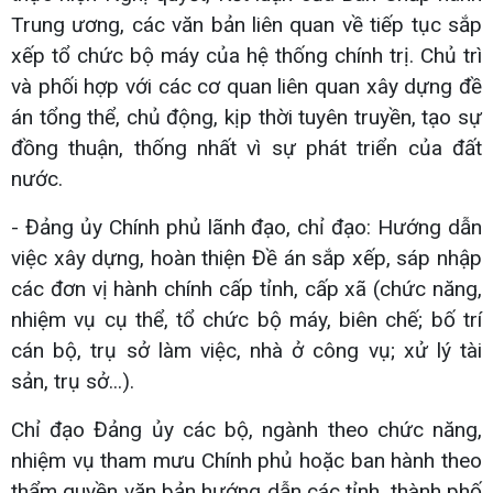
Trung ương, các văn bản liên quan về tiếp tục sắp
xếp tổ chức bộ máy của hệ thống chính trị. Chủ trì
và phối hợp với các cơ quan liên quan xây dựng đề
án tổng thể, chủ động, kịp thời tuyên truyền, tạo sự
đồng thuận, thống nhất vì sự phát triển của đất
nước.
- Đảng ủy Chính phủ lãnh đạo, chỉ đạo: Hướng dẫn
việc xây dựng, hoàn thiện Đề án sắp xếp, sáp nhập
các đơn vị hành chính cấp tỉnh, cấp xã (chức năng,
nhiệm vụ cụ thể, tổ chức bộ máy, biên chế; bố trí
cán bộ, trụ sở làm việc, nhà ở công vụ; xử lý tài
sản, trụ sở...).
Chỉ đạo Đảng ủy các bộ, ngành theo chức năng,
nhiệm vụ tham mưu Chính phủ hoặc ban hành theo
thẩm quyền văn bản hướng dẫn các tỉnh, thành phố