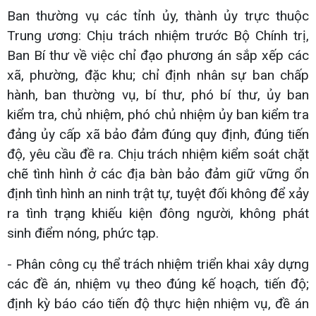
Ban thường vụ các tỉnh ủy, thành ủy trực thuộc
Trung ương: Chịu trách nhiệm trước Bộ Chính trị,
Ban Bí thư về việc chỉ đạo phương án sắp xếp các
xã, phường, đặc khu; chỉ định nhân sự ban chấp
hành, ban thường vụ, bí thư, phó bí thư, ủy ban
kiểm tra, chủ nhiệm, phó chủ nhiệm ủy ban kiểm tra
đảng ủy cấp xã bảo đảm đúng quy định, đúng tiến
độ, yêu cầu đề ra. Chịu trách nhiệm kiểm soát chặt
chẽ tình hình ở các địa bàn bảo đảm giữ vững ổn
định tình hình an ninh trật tự, tuyệt đối không để xảy
ra tình trạng khiếu kiện đông người, không phát
sinh điểm nóng, phức tạp.
- Phân công cụ thể trách nhiệm triển khai xây dựng
các đề án, nhiệm vụ theo đúng kế hoạch, tiến độ;
định kỳ báo cáo tiến độ thực hiện nhiệm vụ, đề án