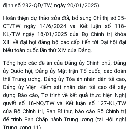
định số 232-QĐ/TW, ngày 20/01/2025).
Hoàn thiện dự thảo sửa đổi, bổ sung Chỉ thị số 35-
CT/TW ngày 14/6/2024 và Kết luận số 118-
KL/TW ngày 18/01/2025 của Bộ Chính trị khóa
XIII về đại hội đảng bộ các cấp tiến tới Đại hội đại
biểu toàn quốc lần thứ XIV của Đảng.
Tổng hợp các đề án của Đảng ủy Chính phủ, Đảng
ủy Quốc hội, Đảng ủy Mặt trận Tổ quốc, các đoàn
thể Trung ương, Đảng ủy Tòa án nhân dân tối cao,
Đảng ủy Viện Kiểm sát nhân dân tối cao để xây
dựng Báo cáo, Tờ trình về kết quả thực hiện Nghị
quyết số 18-NQ/TW và Kết luận số 127-KL/TW
của Bộ Chính trị, Ban Bí thư, báo cáo Bộ Chính trị
để trình Ban Chấp hành Trung ương (tại Hội nghị
Trung ương 11).