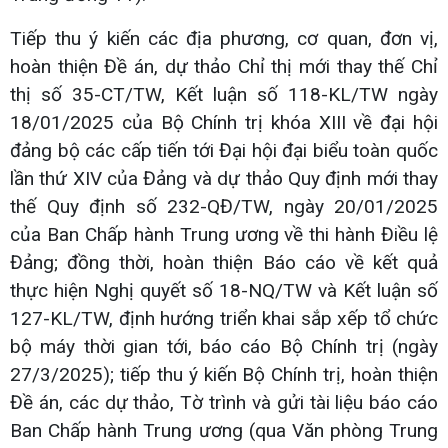
Tiếp thu ý kiến các địa phương, cơ quan, đơn vị,
hoàn thiện Đề án, dự thảo Chỉ thị mới thay thế Chỉ
thị số 35-CT/TW, Kết luận số 118-KL/TW ngày
18/01/2025 của Bộ Chính trị khóa XIII về đại hội
đảng bộ các cấp tiến tới Đại hội đại biểu toàn quốc
lần thứ XIV của Đảng và dự thảo Quy định mới thay
thế Quy định số 232-QĐ/TW, ngày 20/01/2025
của Ban Chấp hành Trung ương về thi hành Điều lệ
Đảng; đồng thời, hoàn thiện Báo cáo về kết quả
thực hiện Nghị quyết số 18-NQ/TW và Kết luận số
127-KL/TW, định hướng triển khai sắp xếp tổ chức
bộ máy thời gian tới, báo cáo Bộ Chính trị (ngày
27/3/2025); tiếp thu ý kiến Bộ Chính trị, hoàn thiện
Đề án, các dự thảo, Tờ trình và gửi tài liệu báo cáo
Ban Chấp hành Trung ương (qua Văn phòng Trung