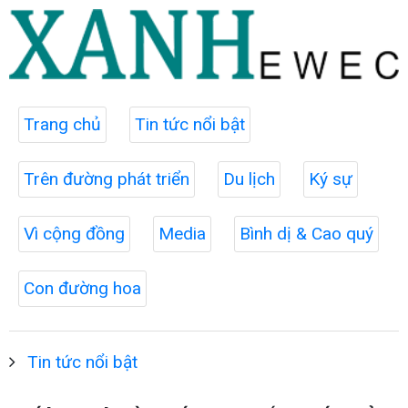
Trang chủ
Tin tức nổi bật
Trên đường phát triển
Du lịch
Ký sự
Vì cộng đồng
Media
Bình dị & Cao quý
Con đường hoa
Tin tức nổi bật