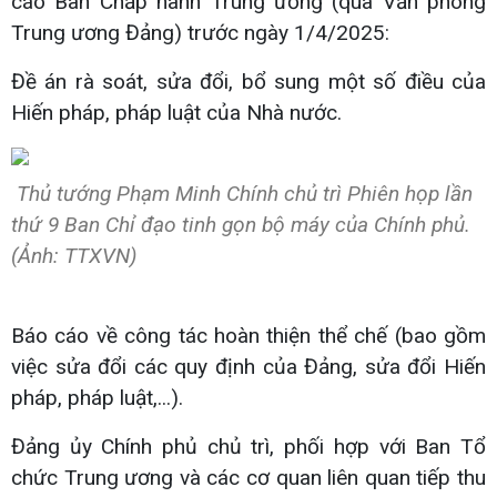
cáo Ban Chấp hành Trung ương (qua Văn phòng
Trung ương Đảng) trước ngày 1/4/2025:
Đề án rà soát, sửa đổi, bổ sung một số điều của
Hiến pháp, pháp luật của Nhà nước.
Thủ tướng Phạm Minh Chính chủ trì Phiên họp lần
thứ 9 Ban Chỉ đạo tinh gọn bộ máy của Chính phủ.
(Ảnh: TTXVN)
Báo cáo về công tác hoàn thiện thể chế (bao gồm
việc sửa đổi các quy định của Đảng, sửa đổi Hiến
pháp, pháp luật,...).
Đảng ủy Chính phủ chủ trì, phối hợp với Ban Tổ
chức Trung ương và các cơ quan liên quan tiếp thu