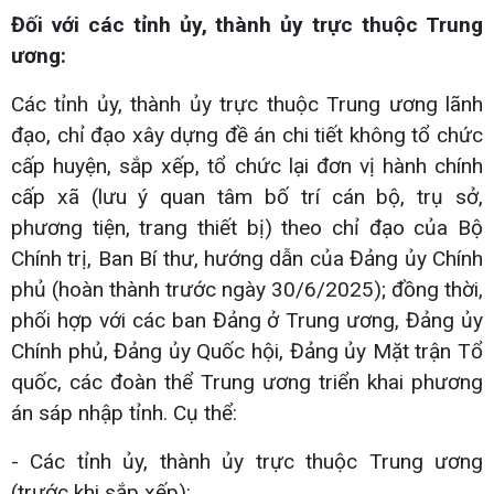
Đối với các tỉnh ủy, thành ủy trực thuộc Trung
ương:
Các tỉnh ủy, thành ủy trực thuộc Trung ương lãnh
đạo, chỉ đạo xây dựng đề án chi tiết không tổ chức
cấp huyện, sắp xếp, tổ chức lại đơn vị hành chính
cấp xã (lưu ý quan tâm bố trí cán bộ, trụ sở,
phương tiện, trang thiết bị) theo chỉ đạo của Bộ
Chính trị, Ban Bí thư, hướng dẫn của Đảng ủy Chính
phủ (hoàn thành trước ngày 30/6/2025); đồng thời,
phối hợp với các ban Đảng ở Trung ương, Đảng ủy
Chính phủ, Đảng ủy Quốc hội, Đảng ủy Mặt trận Tổ
quốc, các đoàn thể Trung ương triển khai phương
án sáp nhập tỉnh. Cụ thể:
- Các tỉnh ủy, thành ủy trực thuộc Trung ương
(trước khi sắp xếp):