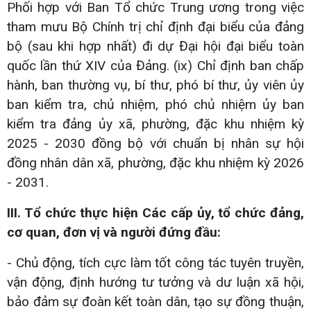
Phối hợp với Ban Tổ chức Trung ương trong việc
tham mưu Bộ Chính trị chỉ định đại biểu của đảng
bộ (sau khi hợp nhất) đi dự Đại hội đại biểu toàn
quốc lần thứ XIV của Đảng. (ix) Chỉ định ban chấp
hành, ban thường vụ, bí thư, phó bí thư, ủy viên ủy
ban kiểm tra, chủ nhiệm, phó chủ nhiệm ủy ban
kiểm tra đảng ủy xã, phường, đặc khu nhiệm kỳ
2025 - 2030 đồng bộ với chuẩn bị nhân sự hội
đồng nhân dân xã, phường, đặc khu nhiệm kỳ 2026
- 2031.
III. Tổ chức thực hiện Các cấp ủy, tổ chức đảng,
cơ quan, đơn vị và người đứng đầu:
- Chủ động, tích cực làm tốt công tác tuyên truyền,
vận động, định hướng tư tưởng và dư luận xã hội,
bảo đảm sự đoàn kết toàn dân, tạo sự đồng thuận,