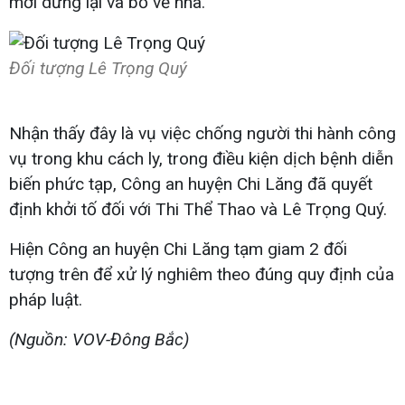
mới dừng lại và bỏ về nhà.
Đối tượng Lê Trọng Quý
Nhận thấy đây là vụ việc chống người thi hành công
vụ trong khu cách ly, trong điều kiện dịch bệnh diễn
biến phức tạp, Công an huyện Chi Lăng đã quyết
định khởi tố đối với Thi Thể Thao và Lê Trọng Quý.
Hiện Công an huyện Chi Lăng tạm giam 2 đối
tượng trên để xử lý nghiêm theo đúng quy định của
pháp luật.
(Nguồn: VOV-Đông Bắc)