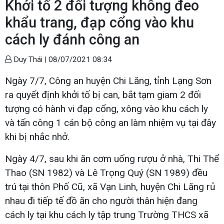
Khởi tố 2 đối tượng không đeo
khẩu trang, đạp cổng vào khu
cách ly đánh công an
Duy Thái |
08/07/2021 08:34
Ngày 7/7, Công an huyện Chi Lăng, tỉnh Lạng Sơn
ra quyết định khởi tố bị can, bắt tạm giam 2 đối
tượng có hành vi đạp cổng, xông vào khu cách ly
và tấn công 1 cán bộ công an làm nhiệm vụ tại đây
khi bị nhắc nhở.
Ngày 4/7, sau khi ăn cơm uống rượu ở nhà, Thi Thể
Thao (SN 1982) và Lê Trọng Quý (SN 1989) đều
trú tại thôn Phố Cũ, xã Vạn Linh, huyện Chi Lăng rủ
nhau đi tiếp tế đồ ăn cho người thân hiện đang
cách ly tại khu cách ly tập trung Trường THCS xã