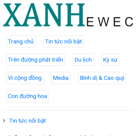
Trang chủ
Tin tức nổi bật
Trên đường phát triển
Du lịch
Ký sự
Vì cộng đồng
Media
Bình dị & Cao quý
Con đường hoa
Tin tức nổi bật