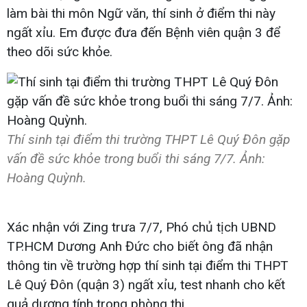
làm bài thi môn Ngữ văn, thí sinh ở điểm thi này
ngất xỉu. Em được đưa đến Bệnh viên quận 3 để
theo dõi sức khỏe.
Thí sinh tại điểm thi trường THPT Lê Quý Đôn gặp
vấn đề sức khỏe trong buổi thi sáng 7/7. Ảnh:
Hoàng Quỳnh.
Xác nhận với Zing trưa 7/7, Phó chủ tịch UBND
TP.HCM Dương Anh Đức cho biết ông đã nhận
thông tin về trường hợp thí sinh tại điểm thi THPT
Lê Quý Đôn (quận 3) ngất xỉu, test nhanh cho kết
quả dương tính trong phòng thi.