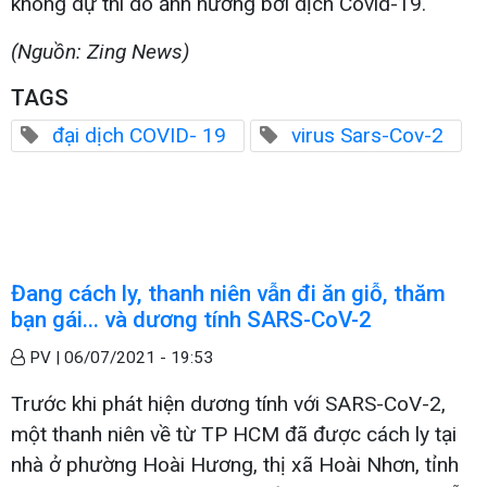
không dự thi do ảnh hưởng bởi dịch Covid-19.
(Nguồn: Zing News)
TAGS
đại dịch COVID- 19
virus Sars-Cov-2
Đang cách ly, thanh niên vẫn đi ăn giỗ, thăm
bạn gái... và dương tính SARS-CoV-2
PV |
06/07/2021 - 19:53
Trước khi phát hiện dương tính với SARS-CoV-2,
một thanh niên về từ TP HCM đã được cách ly tại
nhà ở phường Hoài Hương, thị xã Hoài Nhơn, tỉnh