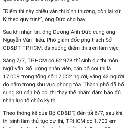
“Điểm thi này chiều vẫn thi bình thường, còn lại xử
lý theo quy trình”, ông Đức cho hay.
Sau khi nhận tin, ông Dương Anh Đức cùng ông
Nguyễn Văn Hiếu, Phó giám đốc phụ trách Sở
GD&ĐT TP.HCM, đã xuống điểm thi trên làm việc.
Sáng 7/7, TP.HCM có 82.978 thí sinh dự thi môn
Ngữ văn. Số lượng nhân viên, cán bộ coi thi là
17.009 trong tổng số 17.052 người, vắng 43 người
do nằm trong khu vực phong tỏa. Thành phố đã bổ
sung 30 cán bộ coi thi thay thế nhằm đảm bảo đủ
nhân lực tổ chức kỳ thi.
Theo thống kê của Bộ GD&ĐT, đến tối 6/7, sau khi
thí sinh làm thủ tục dự thi, TP.HCM có 1.703 em