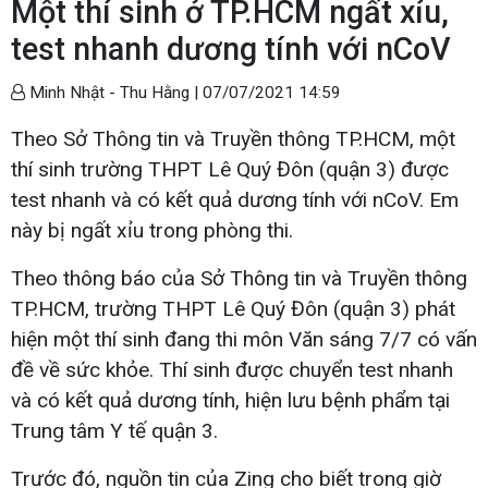
Một thí sinh ở TP.HCM ngất xỉu,
test nhanh dương tính với nCoV
Minh Nhật - Thu Hằng |
07/07/2021 14:59
Theo Sở Thông tin và Truyền thông TP.HCM, một
thí sinh trường THPT Lê Quý Đôn (quận 3) được
test nhanh và có kết quả dương tính với nCoV. Em
này bị ngất xỉu trong phòng thi.
Theo thông báo của Sở Thông tin và Truyền thông
TP.HCM, trường THPT Lê Quý Đôn (quận 3) phát
hiện một thí sinh đang thi môn Văn sáng 7/7 có vấn
đề về sức khỏe. Thí sinh được chuyển test nhanh
và có kết quả dương tính, hiện lưu bệnh phẩm tại
Trung tâm Y tế quận 3.
Trước đó, nguồn tin của Zing cho biết trong giờ