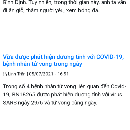
Bình Định. Tuy nhiên, trong thời gian này, anh ta vẫn
đi ăn giỗ, thăm người yêu, xem bóng đá…
Vừa được phát hiện dương tính với COVID-19,
bệnh nhân tử vong trong ngày
Linh Trần |
05/07/2021 - 16:51
Trong số 4 bệnh nhân tử vong liên quan đến Covid-
19, BN18265 được phát hiện dương tính với virus
SARS ngày 29/6 và tử vong cùng ngày.