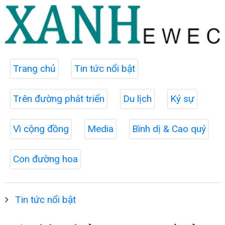
Trang chủ
Tin tức nổi bật
Trên đường phát triển
Du lịch
Ký sự
Vì cộng đồng
Media
Bình dị & Cao quý
Con đường hoa
Tin tức nổi bật