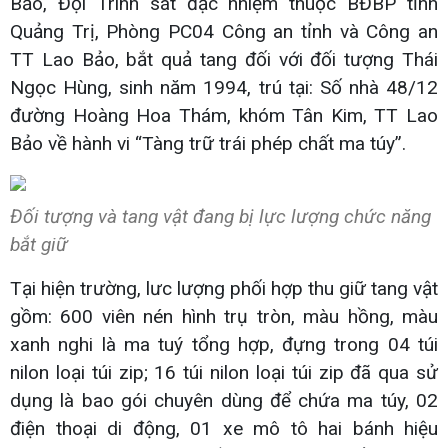
Bảo, Đội Trinh sát đặc nhiệm thuộc BĐBP tỉnh
Quảng Trị, Phòng PC04 Công an tỉnh và Công an
TT Lao Bảo, bắt quả tang đối với đối tượng Thái
Ngọc Hùng, sinh năm 1994, trú tại: Số nhà 48/12
đường Hoàng Hoa Thám, khóm Tân Kim, TT Lao
Bảo về hành vi “Tàng trữ trái phép chất ma túy”.
Đối tượng và tang vật đang bị lực lượng chức năng
bắt giữ
Tại hiện trường, lưc lượng phối hợp thu giữ tang vật
gồm: 600 viên nén hình trụ tròn, màu hồng, màu
xanh nghi là ma tuý tổng hợp, đựng trong 04 túi
nilon loại túi zip; 16 túi nilon loại túi zip đã qua sử
dụng là bao gói chuyên dùng để chứa ma túy, 02
điện thoại di động, 01 xe mô tô hai bánh hiệu