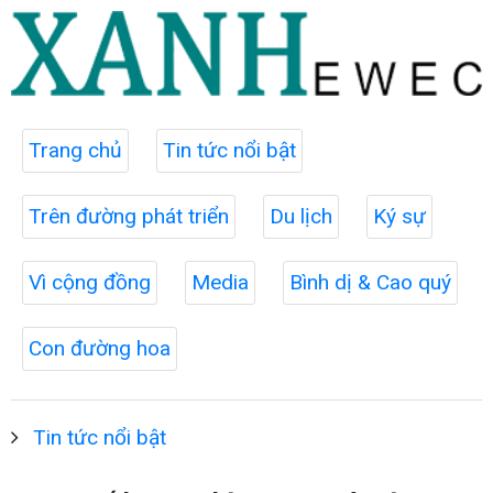
Trang chủ
Tin tức nổi bật
Trên đường phát triển
Du lịch
Ký sự
Vì cộng đồng
Media
Bình dị & Cao quý
Con đường hoa
Tin tức nổi bật