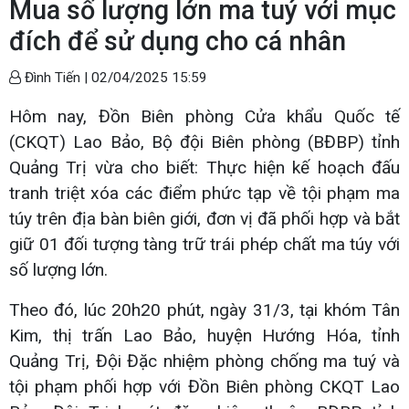
Mua số lượng lớn ma tuý với mục
đích để sử dụng cho cá nhân
Đình Tiến |
02/04/2025 15:59
Hôm nay, Đồn Biên phòng Cửa khẩu Quốc tế
(CKQT) Lao Bảo, Bộ đội Biên phòng (BĐBP) tỉnh
Quảng Trị vừa cho biết: Thực hiện kế hoạch đấu
tranh triệt xóa các điểm phức tạp về tội phạm ma
túy trên địa bàn biên giới, đơn vị đã phối hợp và bắt
giữ 01 đối tượng tàng trữ trái phép chất ma túy với
số lượng lớn.
Theo đó, lúc 20h20 phút, ngày 31/3, tại khóm Tân
Kim, thị trấn Lao Bảo, huyện Hướng Hóa, tỉnh
Quảng Trị, Đội Đặc nhiệm phòng chống ma tuý và
tội phạm phối hợp với Đồn Biên phòng CKQT Lao