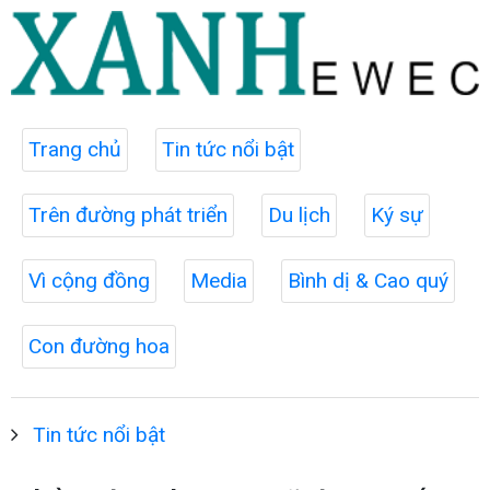
Trang chủ
Tin tức nổi bật
Trên đường phát triển
Du lịch
Ký sự
Vì cộng đồng
Media
Bình dị & Cao quý
Con đường hoa
Tin tức nổi bật