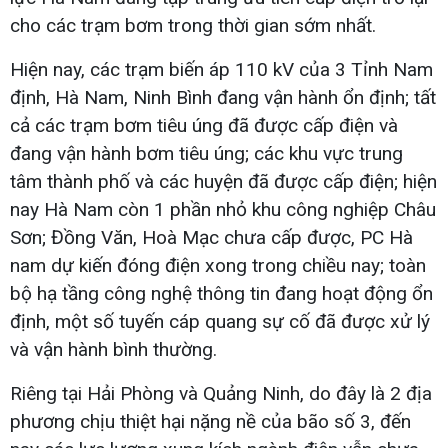
cho các trạm bơm trong thời gian sớm nhất.
Hiện nay, các trạm biến áp 110 kV của 3 Tỉnh Nam
định, Hà Nam, Ninh Bình đang vận hành ổn định; tất
cả các trạm bơm tiêu úng đã được cấp điện và
đang vận hành bơm tiêu úng; các khu vực trung
tâm thành phố và các huyện đã được cấp điện; hiện
nay Hà Nam còn 1 phần nhỏ khu công nghiệp Châu
Sơn; Đồng Văn, Hoà Mạc chưa cấp được, PC Hà
nam dự kiến đóng điện xong trong chiều nay; toàn
bộ hạ tầng công nghệ thông tin đang hoạt động ổn
định, một số tuyến cáp quang sự cố đã được xử lý
và vận hành bình thường.
Riêng tại Hải Phòng và Quảng Ninh, do đây là 2 địa
phương chịu thiệt hại nặng nề của bão số 3, đến