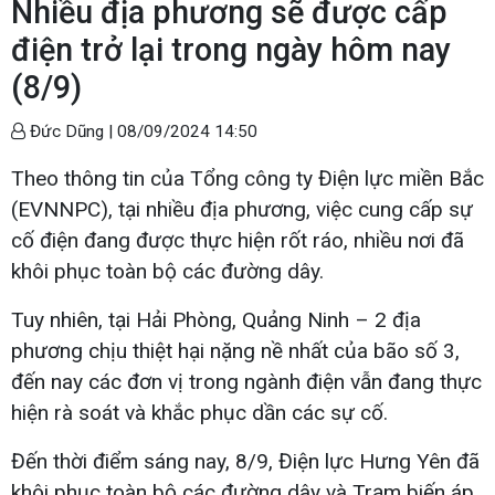
Nhiều địa phương sẽ được cấp
điện trở lại trong ngày hôm nay
(8/9)
Đức Dũng |
08/09/2024 14:50
Theo thông tin của Tổng công ty Điện lực miền Bắc
(EVNNPC), tại nhiều địa phương, việc cung cấp sự
cố điện đang được thực hiện rốt ráo, nhiều nơi đã
khôi phục toàn bộ các đường dây.
Tuy nhiên, tại Hải Phòng, Quảng Ninh – 2 địa
phương chịu thiệt hại nặng nề nhất của bão số 3,
đến nay các đơn vị trong ngành điện vẫn đang thực
hiện rà soát và khắc phục dần các sự cố.
Đến thời điểm sáng nay, 8/9, Điện lực Hưng Yên đã
khôi phục toàn bộ các đường dây và Trạm biến áp