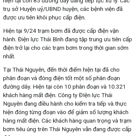
hiện tại còn 85 đường dây đang tiếp tục xử lý. Các
trụ sở Huyện uỷ/UBND huyện, các bệnh viện đã
được ưu tiên khôi phục cấp điện.
Hiện tại 9/24 trạm bơm đã được cấp điện vận
hành. Điện lực Thái Bình đang tập trung ưu tiên cấp
điện trở lại cho các trạm bơm trong thời gian sớm
nhất.
Tại Thái Nguyên, đến thời điểm hiện tại đã cho
phân đoạn và đóng điện tốt một số phân đoạn
đường dây. Hiện tại còn 10 phân đoạn và 10.321
khách hàng mất điện. Công ty ĐIện lực Thái
Nguyên đang điều hành cho kiểm tra tiếp và thực
hiện đóng từng đoạn vào để giảm số lượng khách
hàng mất điện. Các khách hàng quan trọng và trạm
bơm tiêu úng trên Thái Nguyên vẫn đang được cấp