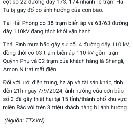
cột số 22 đường dây 173, 174 nhánh rẽ trạm Hà
Tu bị gãy đổ do ảnh hưởng của cơn bão.
Tại Hải Phòng có 38 trạm biến áp và 63/63 đường
dây 110kV đang tách khỏi vận hành.
Thái Bình mưa bão gây sự cố 4 đường dây 110 kV,
đồng thời có 03 trạm biến áp 110 kV gồm trạm
Quỳnh Phụ và 02 trạm của khách hàng là Shengli,
Amon Nitrat mất điện…
Đối với lưới điện trung, hạ áp và tài sản khác, tính
đến 21h ngày 7/9/2024, ảnh hưởng của cơn bão
số 3 đã gây thiệt hại tại 15 tỉnh/thành phố khu vực
miền Bắc với trên 3 triệu khách hàng bị ảnh hưởng.
(Nguồn: TTXVN)