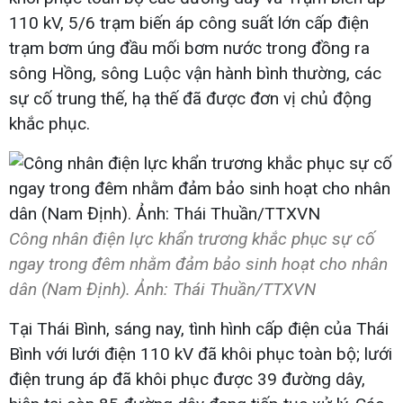
110 kV, 5/6 trạm biến áp công suất lớn cấp điện
trạm bơm úng đầu mối bơm nước trong đồng ra
sông Hồng, sông Luộc vận hành bình thường, các
sự cố trung thế, hạ thế đã được đơn vị chủ động
khắc phục.
Công nhân điện lực khẩn trương khắc phục sự cố
ngay trong đêm nhằm đảm bảo sinh hoạt cho nhân
dân (Nam Định). Ảnh: Thái Thuần/TTXVN
Tại Thái Bình, sáng nay, tình hình cấp điện của Thái
Bình với lưới điện 110 kV đã khôi phục toàn bộ; lưới
điện trung áp đã khôi phục được 39 đường dây,