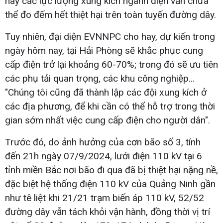
nay các lực lượng xung kích ngành điện vẫn chưa
thể đo đếm hết thiệt hại trên toàn tuyến đường dây.
Tuy nhiên, đại diện EVNNPC cho hay, dự kiến trong
ngày hôm nay, tại Hải Phòng sẽ khắc phục cung
cấp điện trở lại khoảng 60-70%; trong đó sẽ ưu tiên
các phụ tải quan trọng, các khu công nghiệp...
"Chúng tôi cũng đã thành lập các đội xung kích ở
các địa phương, để khi cần có thể hỗ trợ trong thời
gian sớm nhất việc cung cấp điện cho người dân".
Trước đó, do ảnh hưởng của cơn bão số 3, tính
đến 21h ngày 07/9/2024, lưới điện 110 kV tại 6
tỉnh miền Bắc nơi bão đi qua đã bị thiệt hại nặng nề,
đặc biệt hệ thống điện 110 kV của Quảng Ninh gần
như tê liệt khi 21/21 trạm biến áp 110 kV, 52/52
đường dây vẫn tách khỏi vận hành, đồng thời vị trí