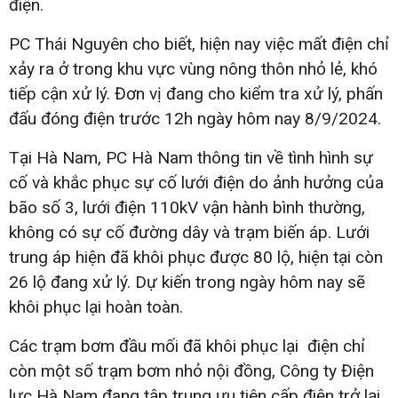
điện.
PC Thái Nguyên cho biết, hiện nay việc mất điện chỉ
xảy ra ở trong khu vực vùng nông thôn nhỏ lẻ, khó
tiếp cận xử lý. Đơn vị đang cho kiểm tra xử lý, phấn
đấu đóng điện trước 12h ngày hôm nay 8/9/2024.
Tại Hà Nam, PC Hà Nam thông tin về tình hình sự
cố và khắc phục sự cố lưới điện do ảnh hưởng của
bão số 3, lưới điện 110kV vận hành bình thường,
không có sự cố đường dây và trạm biến áp. Lưới
trung áp hiện đã khôi phục được 80 lộ, hiện tại còn
26 lộ đang xử lý. Dự kiến trong ngày hôm nay sẽ
khôi phục lại hoàn toàn.
Các trạm bơm đầu mối đã khôi phục lại điện chỉ
còn một số trạm bơm nhỏ nội đồng, Công ty Điện
lực Hà Nam đang tập trung ưu tiên cấp điện trở lại