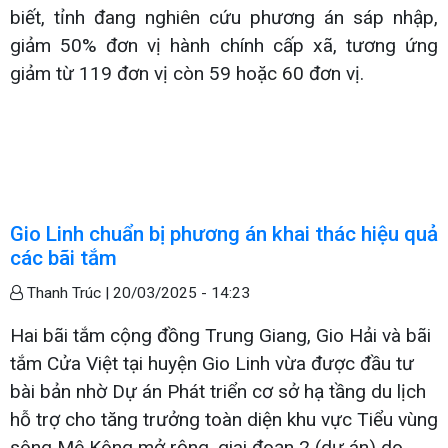
biết, tỉnh đang nghiên cứu phương án sáp nhập,
giảm 50% đơn vị hành chính cấp xã, tương ứng
giảm từ 119 đơn vị còn 59 hoặc 60 đơn vị.
Gio Linh chuẩn bị phương án khai thác hiệu quả
các bãi tắm
Thanh Trúc |
20/03/2025 - 14:23
Hai bãi tắm cộng đồng Trung Giang, Gio Hải và bãi
tắm Cửa Việt tại huyện Gio Linh vừa được đầu tư
bài bản nhờ Dự án Phát triển cơ sở hạ tầng du lịch
hỗ trợ cho tăng trưởng toàn diện khu vực Tiểu vùng
sông Mê Kông mở rộng, giai đoạn 2 (dự án) do