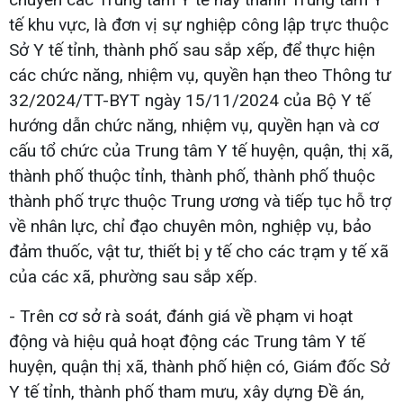
tế khu vực, là đơn vị sự nghiệp công lập trực thuộc
Sở Y tế tỉnh, thành phố sau sắp xếp, để thực hiện
các chức năng, nhiệm vụ, quyền hạn theo Thông tư
32/2024/TT-BYT ngày 15/11/2024 của Bộ Y tế
hướng dẫn chức năng, nhiệm vụ, quyền hạn và cơ
cấu tổ chức của Trung tâm Y tế huyện, quận, thị xã,
thành phố thuộc tỉnh, thành phố, thành phố thuộc
thành phố trực thuộc Trung ương và tiếp tục hỗ trợ
về nhân lực, chỉ đạo chuyên môn, nghiệp vụ, bảo
đảm thuốc, vật tư, thiết bị y tế cho các trạm y tế xã
của các xã, phường sau sắp xếp.
- Trên cơ sở rà soát, đánh giá về phạm vi hoạt
động và hiệu quả hoạt động các Trung tâm Y tế
huyện, quận thị xã, thành phố hiện có, Giám đốc Sở
Y tế tỉnh, thành phố tham mưu, xây dựng Đề án,