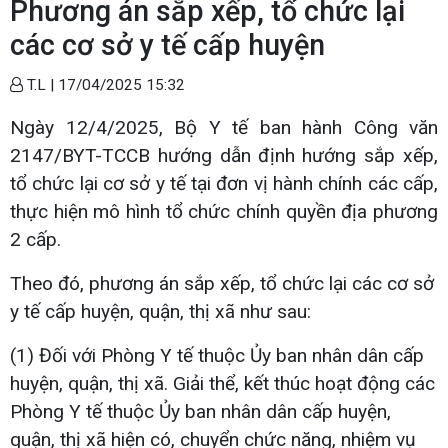
Phương án sắp xếp, tổ chức lại
các cơ sở y tế cấp huyện
T.L |
17/04/2025 15:32
Ngày 12/4/2025, Bộ Y tế ban hành Công văn
2147/BYT-TCCB hướng dẫn định hướng sắp xếp,
tổ chức lại cơ sở y tế tại đơn vị hành chính các cấp,
thực hiện mô hình tổ chức chính quyền địa phương
2 cấp.
Theo đó, phương án sắp xếp, tổ chức lại các cơ sở
y tế cấp huyện, quận, thị xã như sau:
(1) Đối với Phòng Y tế thuộc Ủy ban nhân dân cấp
huyện, quận, thị xã. Giải thể, kết thúc hoạt động các
Phòng Y tế thuộc Ủy ban nhân dân cấp huyện,
quận, thị xã hiện có, chuyển chức năng, nhiệm vụ