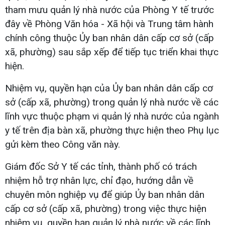
tham mưu quản lý nhà nước của Phòng Y tế trước
đây về Phòng Văn hóa - Xã hội và Trung tâm hành
chính công thuộc Ủy ban nhân dân cấp cơ sở (cấp
xã, phường) sau sắp xếp để tiếp tục triển khai thực
hiện.
Nhiệm vụ, quyền hạn của Ủy ban nhân dân cấp cơ
sở (cấp xã, phường) trong quản lý nhà nước về các
lĩnh vực thuộc phạm vi quản lý nhà nước của ngành
y tế trên địa bàn xã, phường thực hiện theo Phụ lục
gửi kèm theo Công văn này.
Giám đốc Sở Y tế các tỉnh, thành phố có trách
nhiệm hỗ trợ nhân lực, chỉ đạo, hướng dẫn về
chuyên môn nghiệp vụ để giúp Ủy ban nhân dân
cấp cơ sở (cấp xã, phường) trong việc thực hiện
nhiệm vụ, quyền hạn quản lý nhà nước về các lĩnh