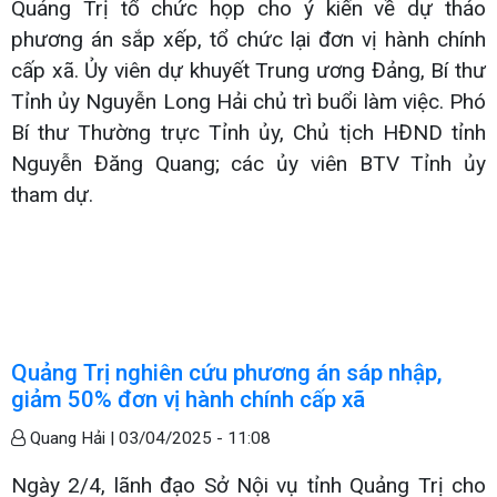
Quảng Trị tổ chức họp cho ý kiến về dự thảo
phương án sắp xếp, tổ chức lại đơn vị hành chính
cấp xã. Ủy viên dự khuyết Trung ương Đảng, Bí thư
Tỉnh ủy Nguyễn Long Hải chủ trì buổi làm việc. Phó
Bí thư Thường trực Tỉnh ủy, Chủ tịch HĐND tỉnh
Nguyễn Đăng Quang; các ủy viên BTV Tỉnh ủy
tham dự.
Quảng Trị nghiên cứu phương án sáp nhập,
giảm 50% đơn vị hành chính cấp xã
Quang Hải |
03/04/2025 - 11:08
Ngày 2/4, lãnh đạo Sở Nội vụ tỉnh Quảng Trị cho