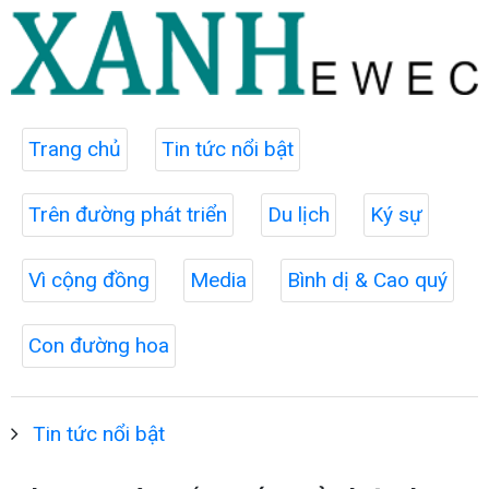
Trang chủ
Tin tức nổi bật
Trên đường phát triển
Du lịch
Ký sự
Vì cộng đồng
Media
Bình dị & Cao quý
Con đường hoa
Tin tức nổi bật