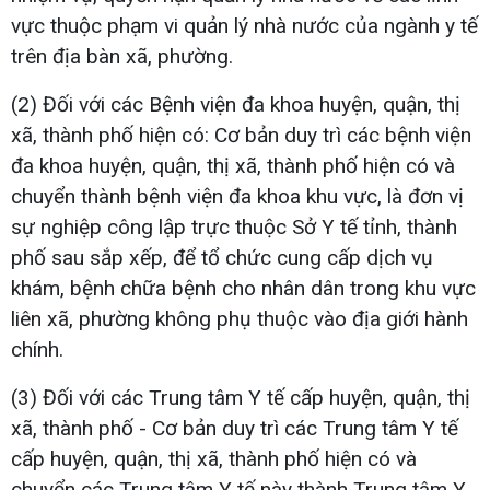
vực thuộc phạm vi quản lý nhà nước của ngành y tế
trên địa bàn xã, phường.
(2) Đối với các Bệnh viện đa khoa huyện, quận, thị
xã, thành phố hiện có: Cơ bản duy trì các bệnh viện
đa khoa huyện, quận, thị xã, thành phố hiện có và
chuyển thành bệnh viện đa khoa khu vực, là đơn vị
sự nghiệp công lập trực thuộc Sở Y tế tỉnh, thành
phố sau sắp xếp, để tổ chức cung cấp dịch vụ
khám, bệnh chữa bệnh cho nhân dân trong khu vực
liên xã, phường không phụ thuộc vào địa giới hành
chính.
(3) Đối với các Trung tâm Y tế cấp huyện, quận, thị
xã, thành phố - Cơ bản duy trì các Trung tâm Y tế
cấp huyện, quận, thị xã, thành phố hiện có và
chuyển các Trung tâm Y tế này thành Trung tâm Y