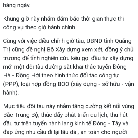
hàng ngày.
Khung giờ này nhằm đảm bảo thời gian thực thi
công vụ theo giờ hành chính.
Cùng với việc điều chỉnh giờ tàu, UBND tỉnh Quảng
Trị cũng đề nghị Bộ Xây dựng xem xét, đồng ý chủ
trương để tỉnh nghiên cứu kêu gọi đầu tư xây dựng
mới một đôi tàu đường sắt khai thác tuyến Đông
Hà - Đồng Hới theo hình thức đối tác công tư
(PPP), loại hợp đồng BOO (xây dựng - sở hữu - vận
hành).
Mục tiêu đôi tàu này nhằm tăng cường kết nối vùng
Bắc Trung Bộ, thúc đẩy phát triển du lịch, thu hút
đầu tư trên tuyến hành lang kinh tế Đông - Tây và
đáp ứng nhu cầu đi lại lâu dài, an toàn cho người