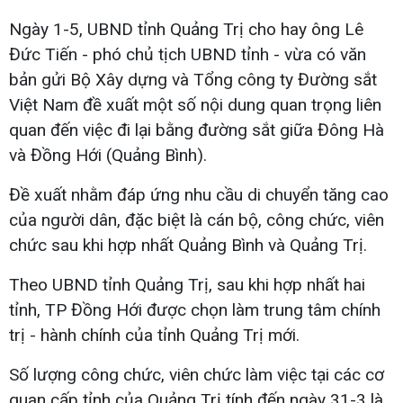
Ngày 1-5, UBND tỉnh Quảng Trị cho hay ông Lê
Đức Tiến - phó chủ tịch UBND tỉnh - vừa có văn
bản gửi Bộ Xây dựng và Tổng công ty Đường sắt
Việt Nam đề xuất một số nội dung quan trọng liên
quan đến việc đi lại bằng đường sắt giữa Đông Hà
và Đồng Hới (Quảng Bình).
Đề xuất nhằm đáp ứng nhu cầu di chuyển tăng cao
của người dân, đặc biệt là cán bộ, công chức, viên
chức sau khi hợp nhất Quảng Bình và Quảng Trị.
Theo UBND tỉnh Quảng Trị, sau khi hợp nhất hai
tỉnh, TP Đồng Hới được chọn làm trung tâm chính
trị - hành chính của tỉnh Quảng Trị mới.
Số lượng công chức, viên chức làm việc tại các cơ
quan cấp tỉnh của Quảng Trị tính đến ngày 31-3 là