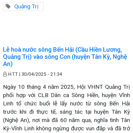
Quảng Trị
Lễ hoà nước sông Bến Hải (Cầu Hiền Lương,
Quảng Trị) vào sông Con (huyện Tân Kỳ, Nghệ
An)
H.T.T |
30/04/2025 - 21:34
Ngày 10 tháng 4 năm 2025, Hội VHNT Quảng Trị
phối hợp với CLB Dân ca Sông Hiền, huyện Vĩnh
Linh tổ chức buổi lễ lấy nước từ sông Bến Hải
trước khi đi thực tế, sáng tác tại huyện Tân Kỳ
(Nghệ An), nơi mà đã 60 năm qua, nghĩa tình Tân
Kỳ-Vĩnh Linh không ngừng được vun đắp và đã trở