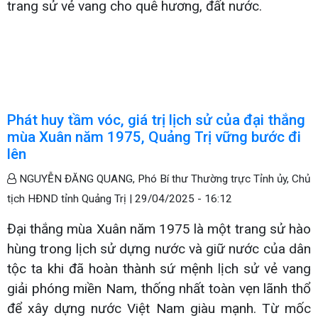
trang sử vẻ vang cho quê hương, đất nước.
Phát huy tầm vóc, giá trị lịch sử của đại thắng
mùa Xuân năm 1975, Quảng Trị vững bước đi
lên
NGUYỄN ĐĂNG QUANG, Phó Bí thư Thường trực Tỉnh ủy, Chủ
tịch HĐND tỉnh Quảng Trị |
29/04/2025 - 16:12
Đại thắng mùa Xuân năm 1975 là một trang sử hào
hùng trong lịch sử dựng nước và giữ nước của dân
tộc ta khi đã hoàn thành sứ mệnh lịch sử vẻ vang
giải phóng miền Nam, thống nhất toàn vẹn lãnh thổ
để xây dựng nước Việt Nam giàu mạnh. Từ mốc