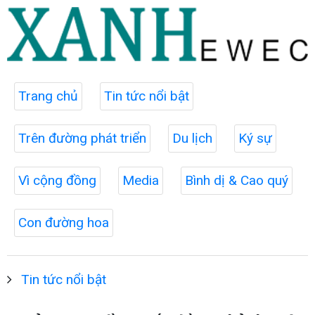
Trang chủ
Tin tức nổi bật
Trên đường phát triển
Du lịch
Ký sự
Vì cộng đồng
Media
Bình dị & Cao quý
Con đường hoa
Tin tức nổi bật