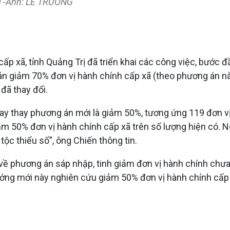
ng -Ảnh: LÊ TRƯỜNG
cấp xã, tỉnh Quảng Trị đã triển khai các công việc, bước
n giảm 70% đơn vị hành chính cấp xã (theo phương án này,
đã thay đổi.
ay thay phương án mới là giảm 50%, tương ứng 119 đơn vị
 50% đơn vị hành chính cấp xã trên số lượng hiện có. Ngo
 tộc thiểu số”, ông Chiến thông tin.
ể về phương án sáp nhập, tinh giảm đơn vị hành chính ch
ớng mới này nghiên cứu giảm 50% đơn vị hành chính cấp x