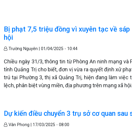
Bị phạt 7,5 triệu đồng vì xuyên tạc về sá
hội
Trường Nguyên |
01/04/2025 - 10:44
Chiều ngày 31/3, thông tin từ Phòng An ninh mạng v
tỉnh Quảng Trị cho biết, đơn vị vừa ra quyết định xử ph
trú tại Phường 3, thị xã Quảng Trị, hiện đang làm việc 
lệch, phân biệt vùng miền, địa phương trên mạng xã hội
Dự kiến điều chuyển 3 trụ sở cơ quan sau
Vân Phong |
17/03/2025 - 08:00