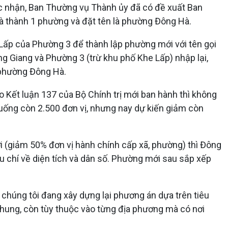
ác nhận, Ban Thường vụ Thành ủy đã có đề xuất Ban
 thành 1 phường và đặt tên là phường Đông Hà.
ấp của Phường 3 để thành lập phường mới với tên gọi
Giang và Phường 3 (trừ khu phố Khe Lấp) nhập lại,
 phường Đông Hà.
o Kết luận 137 của Bộ Chính trị mới ban hành thì không
uống còn 2.500 đơn vị, nhưng nay dự kiến giảm còn
i (giảm 50% đơn vị hành chính cấp xã, phường) thì Đông
u chí về diện tích và dân số. Phường mới sau sắp xếp
, chúng tôi đang xây dựng lại phương án dựa trên tiêu
chung, còn tùy thuộc vào từng địa phương mà có nơi