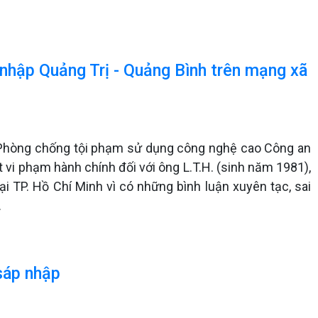
p nhập Quảng Trị - Quảng Bình trên mạng xã
à Phòng chống tội phạm sử dụng công nghệ cao Công an
ạt vi phạm hành chính đối với ông L.T.H. (sinh năm 1981),
tại TP. Hồ Chí Minh vì có những bình luận xuyên tạc, sai
.
 sáp nhập