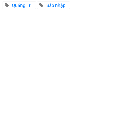
Quảng Trị
Sáp nhập