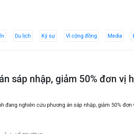
ển
Du lịch
Ký sự
Vì cộng đồng
Media
án sáp nhập, giảm 50% đơn vị h
 tỉnh đang nghiên cứu phương án sáp nhập, giảm 50% đơn 