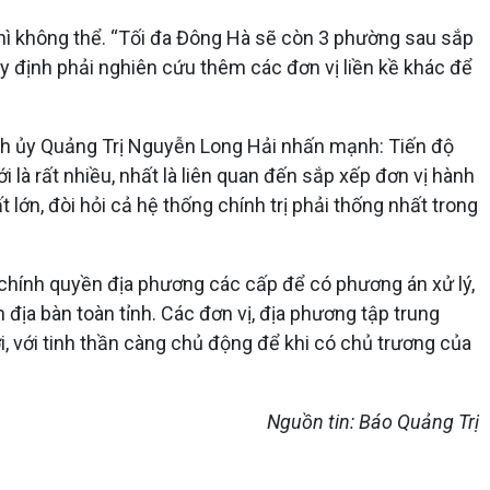
hì không thể. “Tối đa Đông Hà sẽ còn 3 phường sau sắp
y định phải nghiên cứu thêm các đơn vị liền kề khác để
Tỉnh ủy Quảng Trị Nguyễn Long Hải nhấn mạnh: Tiến độ
 là rất nhiều, nhất là liên quan đến sắp xếp đơn vị hành
 lớn, đòi hỏi cả hệ thống chính trị phải thống nhất trong
 chính quyền địa phương các cấp để có phương án xử lý,
 địa bàn toàn tỉnh. Các đơn vị, địa phương tập trung
i, với tinh thần càng chủ động để khi có chủ trương của
Nguồn tin: Báo Quảng Trị