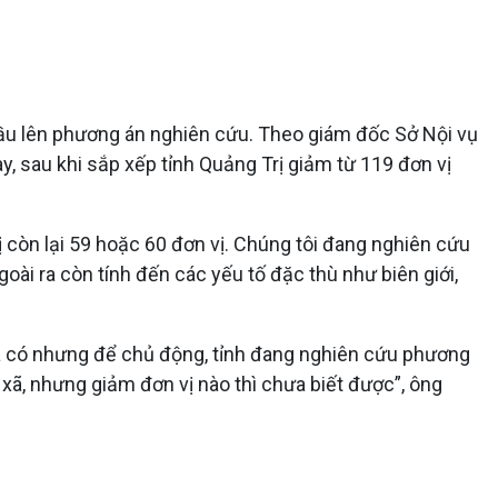
 đầu lên phương án nghiên cứu. Theo giám đốc Sở Nội vụ
 sau khi sắp xếp tỉnh Quảng Trị giảm từ 119 đơn vị
 còn lại 59 hoặc 60 đơn vị. Chúng tôi đang nghiên cứu
ài ra còn tính đến các yếu tố đặc thù như biên giới,
ưa có nhưng để chủ động, tỉnh đang nghiên cứu phương
ã, nhưng giảm đơn vị nào thì chưa biết được”, ông