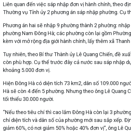
Liên quan đến việc sáp nhập đơn vị hành chính, theo đ
Thường vụ Tỉnh ủy 2 phương án sáp nhập phường. Cụ th
Phương án hai sẽ nhập 9 phường thành 2 phường: nhập 
phường Nam Đông Hà; các phường còn lại gồm Phường 1
kèm với mở rộng địa giới hành chính, lấy thêm xã Than
Tuy nhiên, theo Bí thư Thành ủy Lê Quang Chiến, đề xuấ
còn phù hợp. Cụ thể trước đây cả nước sau sáp nhập dự
khoảng 5.000 đơn vị.
Hiện Đông Hà có diện tích 73 km2, dân số 109.000 ngườ
Hà sẽ còn 4 đến 5 phường. Nhưng theo ông Lê Quang Chi
tối thiểu 30.000 người.
“Nếu theo tiêu chí thì cao lắm Đông Hà còn lại 3 phường
chí diện tích và dân số của phường mới sau sắp xếp. Đ
giảm 60%, có nơi giảm 50% hoặc 40% đơn vị”, ông Lê Qu