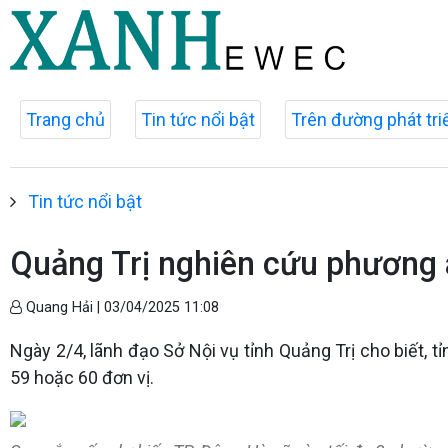
Trang chủ
Tin tức nổi bật
Trên đường phát tri
Tin tức nổi bật
Quảng Trị nghiên cứu phương 
Quang Hải |
03/04/2025 11:08
Ngày 2/4, lãnh đạo Sở Nội vụ tỉnh Quảng Trị cho biết,
59 hoặc 60 đơn vị.