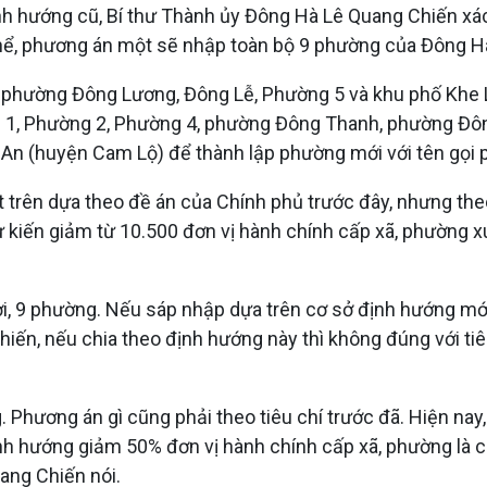
ịnh hướng cũ, Bí thư Thành ủy Đông Hà Lê Quang Chiến x
ể, phương án một sẽ nhập toàn bộ 9 phường của Đông Hà
phường Đông Lương, Đông Lễ, Phường 5 và khu phố Khe L
, Phường 2, Phường 4, phường Đông Thanh, phường Đông 
h An (huyện Cam Lộ) để thành lập phường mới với tên gọi
t trên dựa theo đề án của Chính phủ trước đây, nhưng the
 kiến giảm từ 10.500 đơn vị hành chính cấp xã, phường x
i, 9 phường. Nếu sáp nhập dựa trên cơ sở định hướng mớ
ến, nếu chia theo định hướng này thì không đúng với tiê
. Phương án gì cũng phải theo tiêu chí trước đã. Hiện nay
ịnh hướng giảm 50% đơn vị hành chính cấp xã, phường là 
ang Chiến nói.