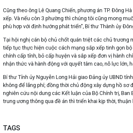
Cũng theo ông Lê Quang Chiến, phương án TP. Đông Hà c
xếp. Và nếu còn 3 phường thì chúng tôi cũng mong muốn
phù hợp với định hướng phát triển”, Bí thư Thành ủy Đô
Tại hội nghị cán bộ chủ chốt quán triệt các chủ trương
tiếp tục thực hiện cuộc cách mạng sắp xếp tinh gọn bộ m
chính cấp tỉnh, bỏ cấp huyện và sắp xếp đơn vị hành chín
nhận thức và hành động với quyết tâm cao, nỗ lực lớn, h
Bí thư Tỉnh ủy Nguyễn Long Hải giao Đảng ủy UBND tỉnh 
không để lãng phí; đồng thời chủ động xây dựng hồ sơ đề
nghiên cứu nội dung các Kết luận của Bộ Chính trị, Ban 
trung ương thông qua đề án thì triển khai kịp thời, thuận 
TAGS